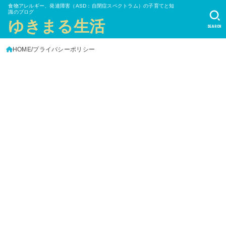
食物アレルギー、発達障害（ASD：自閉症スペクトラム）の子育てと知
識のブログ
ゆきまる生活
SEARCH
HOME
プライバシーポリシー