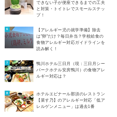
できない子が便座できるまでの工夫
と対策・トイトレでスモールステッ
プ！
【アレルギー児の就学準備】除去
は”卵”だけ？毎日弁当？学校給食の
食物アレルギー対応ガイドラインを
読み解く！
鴨川ホテル三日月（現：三日月シー
パークホテル安房鴨川）の食物アレ
ルギー対応は？
ホテルエピナール那須のレストラン
【菜す乃】のアレルギー対応「低ア
レルゲンメニュー」は過去1番