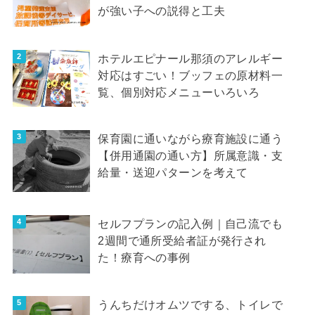
が強い子への説得と工夫
ホテルエピナール那須のアレルギー
対応はすごい！ブッフェの原材料一
覧、個別対応メニューいろいろ
保育園に通いながら療育施設に通う
【併用通園の通い方】所属意識・支
給量・送迎パターンを考えて
セルフプランの記入例｜自己流でも
2週間で通所受給者証が発行され
た！療育への事例
うんちだけオムツでする、トイレで