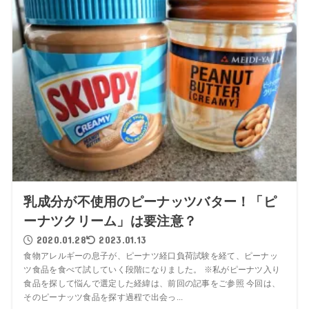
乳成分が不使用のピーナッツバター！「ピ
ーナツクリーム」は要注意？
2020.01.28
2023.01.13
食物アレルギーの息子が、ピーナツ経口負荷試験を経て、ピーナッ
ツ食品を食べて試していく段階になりました。 ※私がピーナツ入り
食品を探して悩んで選定した経緯は、前回の記事をご参照 今回は、
そのピーナッツ食品を探す過程で出会っ...