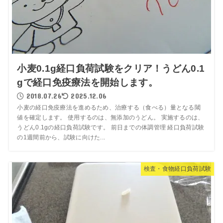
小麦0.1g経口負荷試験をクリア！うどん0.1
gで経口免疫療法を開始します。
2018.07.26
2025.12.06
小麦の経口免疫療法を進めるため、治療する（食べる）量となる閾
値を確定します。 使用するのは、無添加のうどん。 実施するのは、
うどん0.1gの経口負荷試験です。 前日までの体調管理 経口負荷試験
の1週間前から、試験に向けた...
検査・食物経口負荷試験