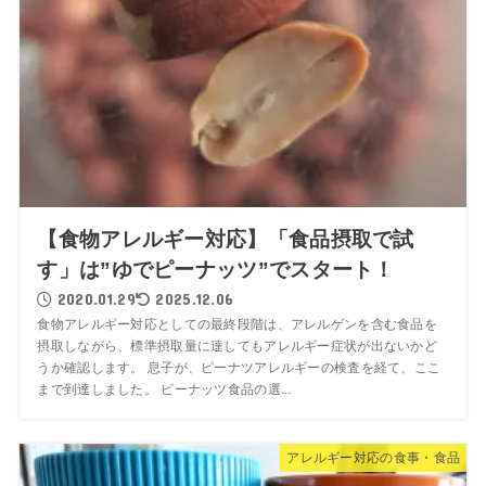
【食物アレルギー対応】「食品摂取で試
す」は”ゆでピーナッツ”でスタート！
2020.01.29
2025.12.06
食物アレルギー対応としての最終段階は、アレルゲンを含む食品を
摂取しながら、標準摂取量に達してもアレルギー症状が出ないかど
うか確認します。 息子が、ピーナツアレルギーの検査を経て、ここ
まで到達しました。 ピーナッツ食品の選...
アレルギー対応の食事・食品