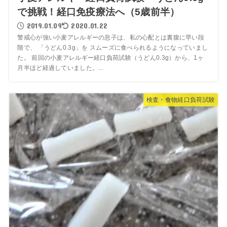
で挑戦！経口免疫療法へ（5歳前半）
2019.01.09
2020.01.22
警戒心が強い小麦アレルギーの息子は、私の心配とは裏腹に早い段
階で、 「うどん0.3g」を スムーズに食べられるようになっていまし
た。 前回の小麦アレルギー経口負荷試験（うどん0.3g）から、1ヶ
月半ほど経過していました。...
検査・食物経口負荷試験