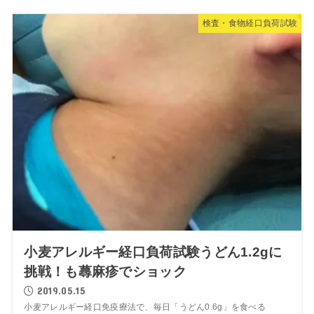
検査・食物経口負荷試験
小麦アレルギー経口負荷試験うどん1.2gに
挑戦！も蕁麻疹でショック
2019.05.15
小麦アレルギー経口免疫療法で、毎日「うどん0.6g」を食べる