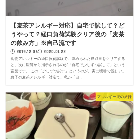
【麦茶アレルギー対応】自宅で試して？ど
うやって？経口負荷試験クリア後の「麦茶
の飲み方」※自己流です
2019.12.06
2020.01.22
食物アレルギーの経口負荷試験で、決められた摂取量をクリアする
と、次に医師から指示されるのが「自宅で少しずつ試して」という
言葉です。 この「少しずつ試す」というのが、実に曖昧で難しい。
息子の麦茶アレルギー対応で、私が「自...
アレルギー児の旅行