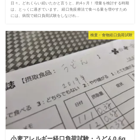
日々。どれくらい続いたかと言うと、約4ヶ月！ 増量を検討する時期
は、とっくに過ぎています。 経口免疫療法で食べる量を増やすため
には、病院で経口負荷試験をしなけれ...
検査・食物経口負荷試験
小麦アレルギー経口負荷試験・うどん0.6g