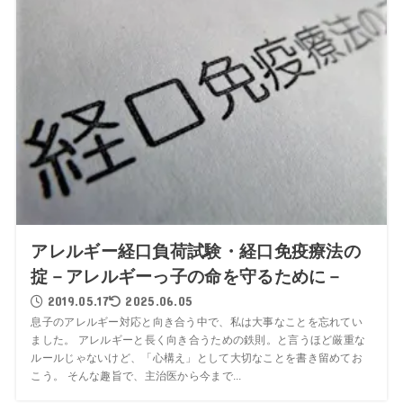
アレルギー経口負荷試験・経口免疫療法の
掟－アレルギーっ子の命を守るために－
2019.05.17
2025.06.05
息子のアレルギー対応と向き合う中で、私は大事なことを忘れてい
ました。 アレルギーと長く向き合うための鉄則。と言うほど厳重な
ルールじゃないけど、「心構え」として大切なことを書き留めてお
こう。 そんな趣旨で、主治医から今まで...