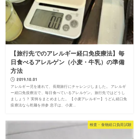
【旅行先でのアレルギー経口免疫療法】毎
日食べるアレルゲン（小麦・牛乳）の準備
方法
2019.10.01
アレルギー児を連れて、長期旅行にチャレンジしました。 アレルギ
ー経口免疫療法で、毎日食べているアレルゲン。旅行先ではどうし
ましょう？ 実例をまとめました。 【小麦アレルギー】うどん経口免
疫療法なら乾麺を持参 息子は、小麦...
検査・食物経口負荷試験