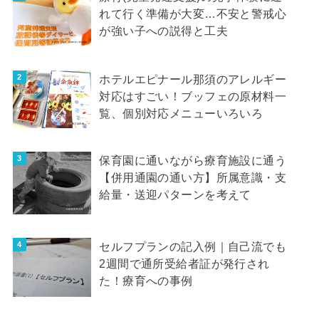
れて行く準備が大変…不安と警戒心
が強い子への説得と工夫
ホテルエピナール那須のアレルギー
対応はすごい！ブッフェの原材料一
覧、個別対応メニューいろいろ
保育園に通いながら療育施設に通う
【併用通園の通い方】所属意識・支
給量・送迎パターンを考えて
セルフプランの記入例｜自己流でも
2週間で通所受給者証が発行され
た！療育への事例