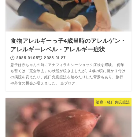
食物アレルギーっ子4歳当時のアレルゲン・
アレルギーレベル・アレルギー症状
2025.01.05
2025.01.27
息子は赤ちゃんの時にアナフィラキシーショック症状を経験。 何年
も暫くは「完全除去」の状態が続きましたが、4歳の頃に掛かり付け
の病院を変えたり、経口免疫療法を始めたりした背景もあり、旅行
や外食の機会が増えました。 当ブログ...
治療・経口免疫療法