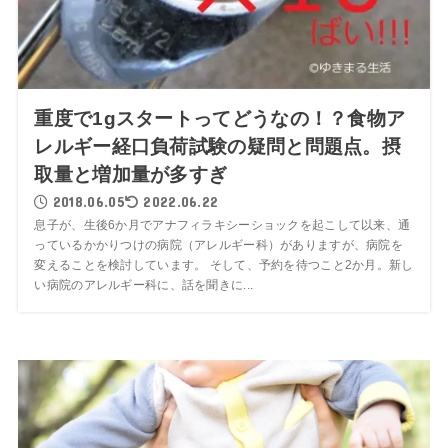
重度で1gスタートってどうなの！？食物ア
レルギー経口負荷試験の疑問と問題点。摂
取量と増加量が多すぎ
2018.06.05
2022.06.22
息子が、生後6か月でアナフィラキシーショックを起こして以来、通
っているかかりつけの病院（アレルギー科）がありますが、病院を
変えることを検討しています。 そして、予約を待つこと2か月。新し
い病院のアレルギー科に、話を聞きに...