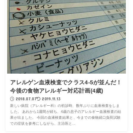
アレルゲン血液検査でクラス4-5が並んだ！
今後の食物アレルギー対応計画(4歳)
2018.07.07
2019.11.13
新しい病院（アレルギー科）の初診時、数年ぶりに血液検査をしま
した。 あれから1週間が経ち、4歳の息子のアレルギー血液検査の結
果が出ました。 今回の血液検査結果と、今までの食物経口負荷試験
での症状を参考にしながら、主治医と...