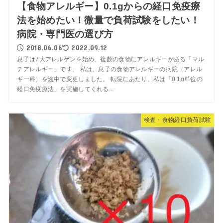
【食物アレルギー】0.1gからの経口免疫療
法を始めたい！微量で負荷試験をしたい！
病院・専門医の選び方
2018.06.06
2022.09.12
息子は7大アレルゲンを始め、複数の食物にアレルギーがある「マル
チアレルギー」です。 私は、息子の食物アレルギーの病院（アレル
ギー科）を途中で変更しました。 転院にあたり、私は「0.1g単位の
経口免疫療法」を実施してくれる...
検査・食物経口負荷試験