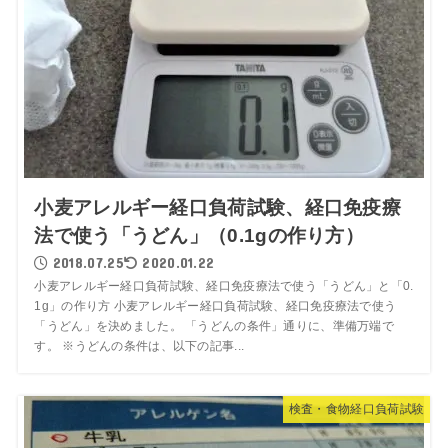
小麦アレルギー経口負荷試験、経口免疫療
法で使う「うどん」（0.1gの作り方）
2018.07.25
2020.01.22
小麦アレルギー経口負荷試験、経口免疫療法で使う「うどん」と「0.
1g」の作り方 小麦アレルギー経口負荷試験、経口免疫療法で使う
「うどん」を決めました。 「うどんの条件」通りに、準備万端で
す。 ※うどんの条件は、以下の記事...
検査・食物経口負荷試験