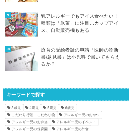
乳アレルギーでもアイス食べたい！
種類は「氷菓」に注目…カップアイ
ス、自動販売機もある
療育の受給者証の申請「医師の診断
書/意見書」は小児科で書いてもらえ
るか？
キーワードで探す
3歳児
4歳児
5歳児
6歳児
こだわり行動・こだわり物
アレルギー児のおやつ
アレルギー児のお弁当
アレルギー児のイベント
アレルギー児の保育園
アレルギー児の外食