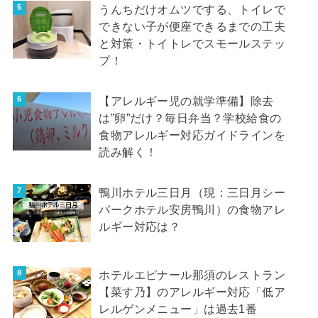
うんちだけオムツでする、トイレで
できない子が便座できるまでの工夫
と対策・トイトレでスモールステッ
プ！
【アレルギー児の就学準備】除去
は”卵”だけ？毎日弁当？学校給食の
食物アレルギー対応ガイドラインを
読み解く！
鴨川ホテル三日月（現：三日月シー
パークホテル安房鴨川）の食物アレ
ルギー対応は？
ホテルエピナール那須のレストラン
【菜す乃】のアレルギー対応「低ア
レルゲンメニュー」は過去1番