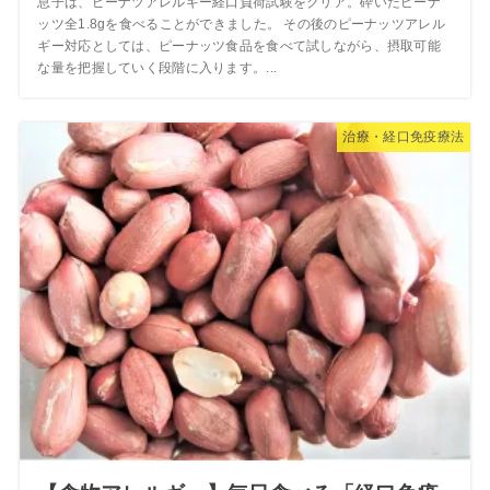
息子は、ピーナツアレルギー経口負荷試験をクリア。砕いたピーナ
ッツ全1.8gを食べることができました。 その後のピーナッツアレル
ギー対応としては、ピーナッツ食品を食べて試しながら、摂取可能
な量を把握していく段階に入ります。...
治療・経口免疫療法