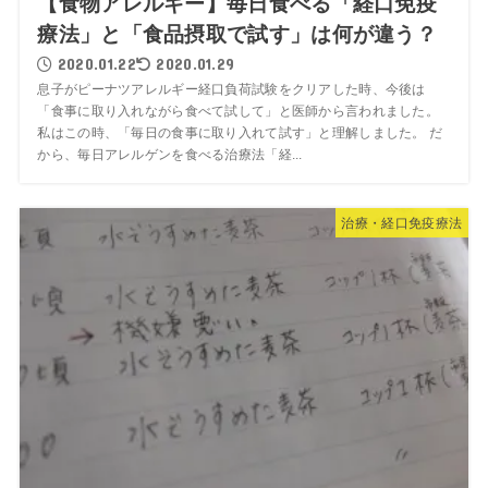
【食物アレルギー】毎日食べる「経口免疫
療法」と「食品摂取で試す」は何が違う？
2020.01.22
2020.01.29
息子がピーナツアレルギー経口負荷試験をクリアした時、今後は
「食事に取り入れながら食べて試して」と医師から言われました。
私はこの時、「毎日の食事に取り入れて試す」と理解しました。 だ
から、毎日アレルゲンを食べる治療法「経...
治療・経口免疫療法