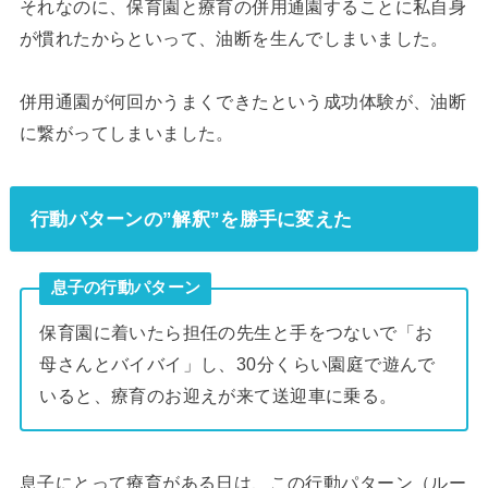
それなのに、保育園と療育の併用通園することに私自身
が慣れたからといって、油断を生んでしまいました。
併用通園が何回かうまくできたという成功体験が、油断
に繋がってしまいました。
行動パターンの”解釈”を勝手に変えた
息子の行動パターン
保育園に着いたら担任の先生と手をつないで「お
母さんとバイバイ」し、30分くらい園庭で遊んで
いると、療育のお迎えが来て送迎車に乗る。
息子にとって療育がある日は、この行動パターン（ルー