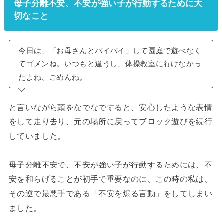
母子分離不安、不安が強い子が行動するために大
切なこと
今日は、「お母さんとバイバイ」して園庭で遊べなく
てゴメンね。いつもと違うし、体操教室に行けなかっ
たよね、ごめんね。
と言いながら頭をなでなですると、安心したような表情
をして走り去り、元の場所に戻ってブロック遊びを続行
していました。
母子分離不安で、不安が強い子が行動するためには、不
安を和らげることが初手で重要なのに、この時の私は、
その逆で最悪手である「不安を煽る言動」をしてしまい
ました。