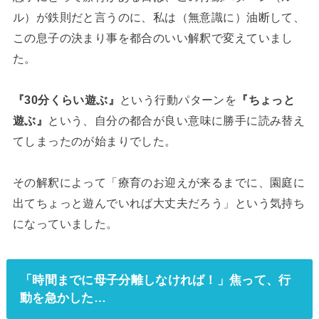
ル）が鉄則だと言うのに、私は（無意識に）油断して、
この息子の決まり事を都合のいい解釈で変えていまし
た。
『30分くらい遊ぶ』
という行動パターンを
『ちょっと
遊ぶ』
という、自分の都合が良い意味に勝手に読み替え
てしまったのが始まりでした。
その解釈によって「療育のお迎えが来るまでに、園庭に
出てちょっと遊んでいれば大丈夫だろう」という気持ち
になっていました。
「時間までに母子分離しなければ！」焦って、行
動を急かした…