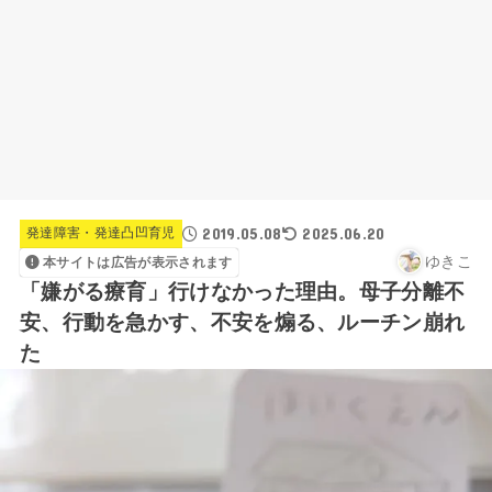
2019.05.08
2025.06.20
発達障害・発達凸凹育児
ゆきこ
本サイトは広告が表示されます
「嫌がる療育」行けなかった理由。母子分離不
安、行動を急かす、不安を煽る、ルーチン崩れ
た