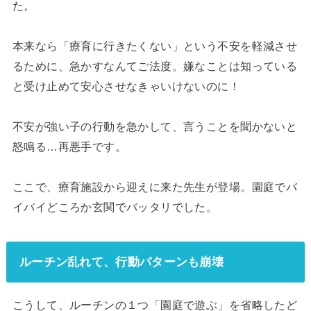
た。
本来なら「療育に行きたくない」という不安を軽減させ
るために、急かすなんてご法度。嫌なことは知っている
と受け止めて安心させなきゃいけないのに！
不安が強い子の行動を急かして、言うことを聞かないと
怒鳴る…再悪手です。
ここで、療育施設から迎えに来た先生が登場。園庭でバ
イバイどころか玄関でバッタリでした。
ルーチン乱れて、行動パターンも崩壊
こうして、ルーチンの１つ「園庭で遊ぶ」を省略したど