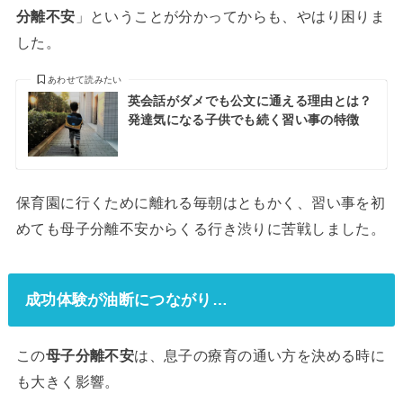
分離不安
」ということが分かってからも、やはり困りま
した。
あわせて読みたい
英会話がダメでも公文に通える理由とは？
発達気になる子供でも続く習い事の特徴
保育園に行くために離れる毎朝はともかく、習い事を初
めても母子分離不安からくる行き渋りに苦戦しました。
成功体験が油断につながり…
この
母子分離不安
は、息子の療育の通い方を決める時に
も大きく影響。