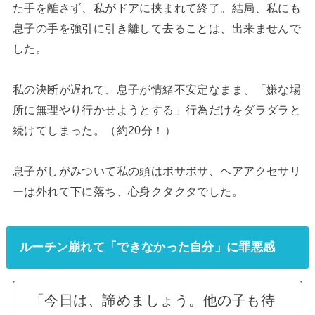
た手を離さず、私がドアに挟まれて終了。結局、私にも
息子の手を強引に引き離して去ることは、出来ませんで
した。
私の決断が遅れて、息子が情緒不安定なまま、「嫌な場
所に無理やり行かせようとする」行為だけをダラダラと
続けてしまった。（約20分！）
息子がしがみついて私の頭はボサボサ、ヘアアクセサリ
ーは外れて下に落ち、心身クタクタでした。
ルーチン崩れて「できなかった自分」に罪悪感
「今日は、諦めましょう。他の子も待