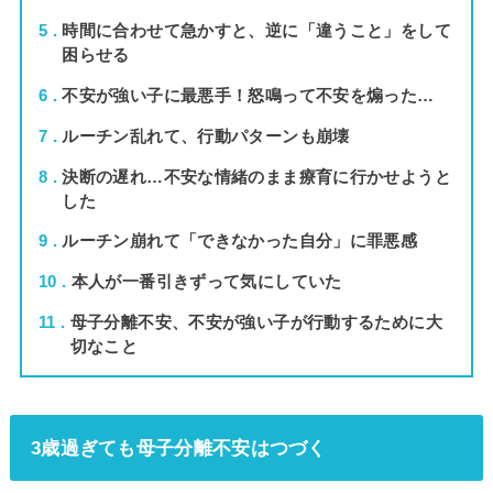
5
時間に合わせて急かすと、逆に「違うこと」をして
困らせる
6
不安が強い子に最悪手！怒鳴って不安を煽った…
7
ルーチン乱れて、行動パターンも崩壊
8
決断の遅れ…不安な情緒のまま療育に行かせようと
した
9
ルーチン崩れて「できなかった自分」に罪悪感
10
本人が一番引きずって気にしていた
11
母子分離不安、不安が強い子が行動するために大
切なこと
3歳過ぎても母子分離不安はつづく