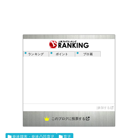
ランキング
ポイント
ブロ画
参加する
このブログに投票する
発達障害・発達凸凹育児
育児