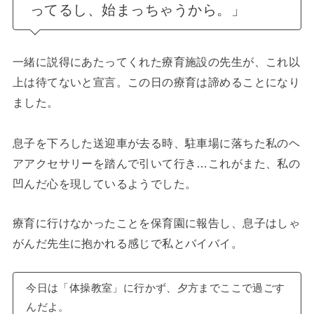
ってるし、始まっちゃうから。」
一緒に説得にあたってくれた療育施設の先生が、これ以
上は待てないと宣言。この日の療育は諦めることになり
ました。
息子を下ろした送迎車が去る時、駐車場に落ちた私のヘ
アアクセサリーを踏んで引いて行き…これがまた、私の
凹んだ心を現しているようでした。
療育に行けなかったことを保育園に報告し、息子はしゃ
がんだ先生に抱かれる感じで私とバイバイ。
今日は「体操教室」に行かず、夕方までここで過ごす
んだよ。