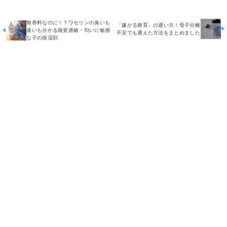
無香料なのに！？ワセリンの臭いも
「嫌がる療育」の通い方！母子分離
違いも分かる嗅覚過敏・匂いに敏感
不安でも通えた方法をまとめました
な子の保湿剤