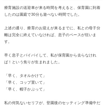
療育施設の送迎車が来る時間を考えると、保育園に到着
したのは園庭で30分も遊べない時間でした。
上述の通り、療育のお迎えが来るまでに、私との母子分
離は完全に終えていなければ、息子のペースが狂いま
す。
早く息子とバイバイして、私が保育園から去らなけれ
ば！という焦りが生まれました。
「早く、タオルかけて」
「早く、コップ置いて」
「早く、帽子かぶって」
私の何気ないセリフが、登園後のセッティング準備中だ