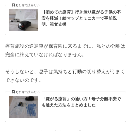
あわせて読みたい
【初めての療育】行き渋り嫌がる子供の不
安を軽減！絵マップとミニカーで事前説
明、視覚支援
療育施設の送迎車が保育園に来るまでに、私との分離は
完全に終えていなければなりません。
そうしないと、息子は気持ちと行動の切り替えがうまく
できないのです。
あわせて読みたい
「嫌がる療育」の通い方！母子分離不安で
も通えた方法をまとめました