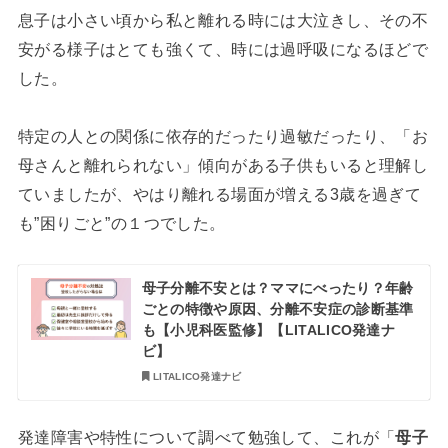
息子は小さい頃から私と離れる時には大泣きし、その不
安がる様子はとても強くて、時には過呼吸になるほどで
した。
特定の人との関係に依存的だったり過敏だったり、「お
母さんと離れられない」傾向がある子供もいると理解し
ていましたが、やはり離れる場面が増える3歳を過ぎて
も”困りごと”の１つでした。
母子分離不安とは？ママにべったり？年齢
ごとの特徴や原因、分離不安症の診断基準
も【小児科医監修】【LITALICO発達ナ
ビ】
LITALICO発達ナビ
発達障害や特性について調べて勉強して、これが「
母子