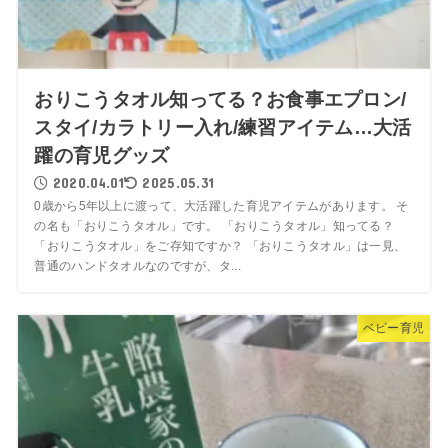
おりこうタオル知ってる？お食事エプロン/
スタイ/カラトリー入れ/練習アイテム…大活
躍の育児グッズ
2020.04.01
2025.05.31
0歳から5年以上に渡って、大活躍した育児アイテムがあります。 そ
の名も「おりこうタオル」です。 「おりこうタオル」知ってる？
「おりこうタオル」をご存知ですか？ 「おりこうタオル」は一見、
普通のハンドタオルなのですが、タ...
ベビー育児