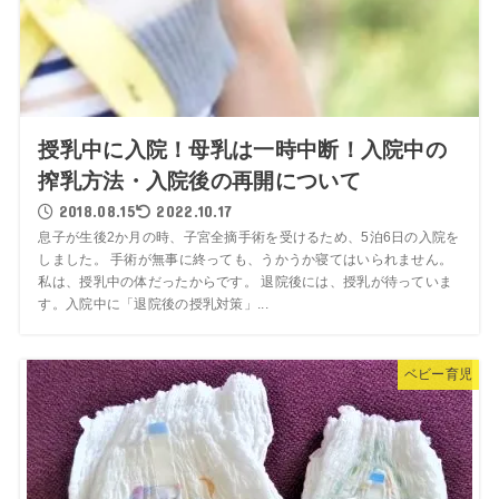
授乳中に入院！母乳は一時中断！入院中の
搾乳方法・入院後の再開について
2018.08.15
2022.10.17
息子が生後2か月の時、子宮全摘手術を受けるため、5泊6日の入院を
しました。 手術が無事に終っても、うかうか寝てはいられません。
私は、授乳中の体だったからです。 退院後には、授乳が待っていま
す。入院中に「退院後の授乳対策」...
ベビー育児