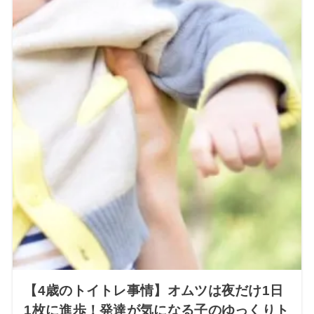
【4歳のトイトレ事情】オムツは夜だけ1日
1枚に進歩！発達が気になる子のゆっくりト