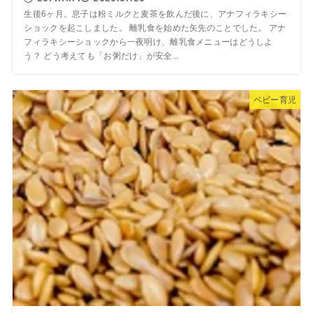
生後6ヶ月。息子は粉ミルクと麦茶を飲んだ後に、アナフィラキシー
ショックを起こしました。 離乳食を始めた矢先のことでした。 アナ
フィラキシーショックから一夜明け、離乳食メニューはどうしよ
う？ どう考えても「お粥だけ」が安全...
ベビー育児