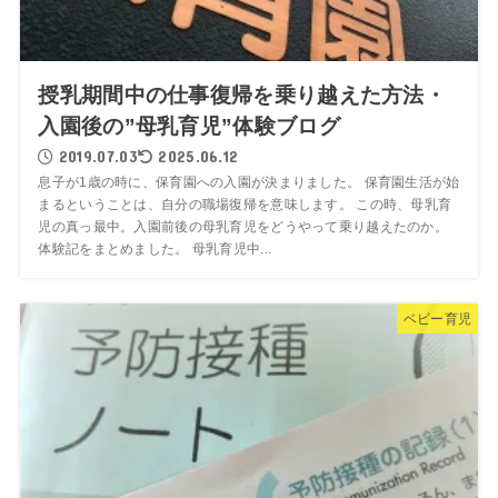
授乳期間中の仕事復帰を乗り越えた方法・
入園後の”母乳育児”体験ブログ
2019.07.03
2025.06.12
息子が1歳の時に、保育園への入園が決まりました。 保育園生活が始
まるということは、自分の職場復帰を意味します。 この時、母乳育
児の真っ最中。入園前後の母乳育児をどうやって乗り越えたのか。
体験記をまとめました。 母乳育児中...
ベビー育児