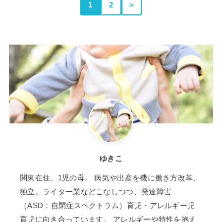
1
2
＞
ゆきこ
関東在住、1児の母。 病気や出産を機に働き方改革、
独立。ライター業などこなしつつ、発達障害
（ASD：自閉症スペクトラム）育児・アレルギー児
育児に向き合っています。 アレルギーや特性を抱え