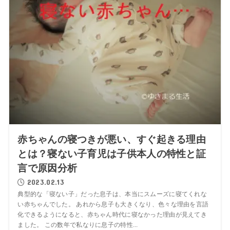
赤ちゃんの寝つきが悪い、すぐ起きる理由
とは？寝ない子育児は子供本人の特性と証
言で原因分析
2023.02.13
典型的な「寝ない子」だった息子は、本当にスムーズに寝てくれな
い赤ちゃんでした。 あれから息子も大きくなり、色々な理由を言語
化できるようになると、赤ちゃん時代に寝なかった理由が見えてき
ました。 この数年で私なりに息子の特性...