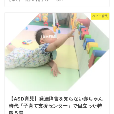
行事です。 お泊り保育までに、「夜の...
ベビー育児
【ASD育児】発達障害を知らない赤ちゃん
時代「子育て支援センター」で目立った特
徴５選