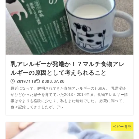
乳アレルギーが発端か！？マルチ食物アレ
ルギーの原因として考えられること
2019.11.18
2020.07.20
最近になって、解明されてきた食物アレルギーの仕組み。 乳児湿疹
がひどかった息子を育てていた2013～2014年頃、食物アレルギー情
報は今よりも格段に少なく、私もまた無知でした。 必死に調べて、
色々記録してきましたが、アレ...
ベビー育児