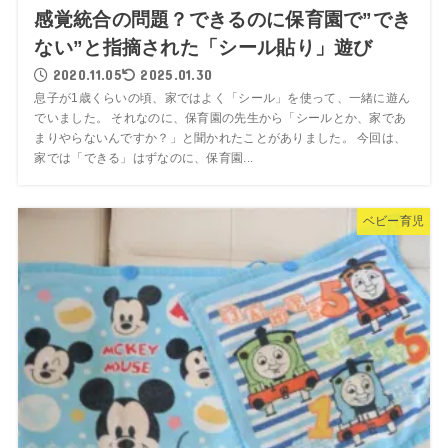
感覚統合の問題？できるのに保育園で”でき
ない”と指摘された「シール貼り」遊び
2020.11.05
2025.01.30
息子が1歳くらいの頃、家ではよく「シール」を使って、一緒に遊ん
でいました。 それなのに、保育園の先生から「シールとか、家であ
まりやらないんですか？」と聞かれたことがありました。 今回は、
家では「できる」はずなのに、保育園...
ベビー育児