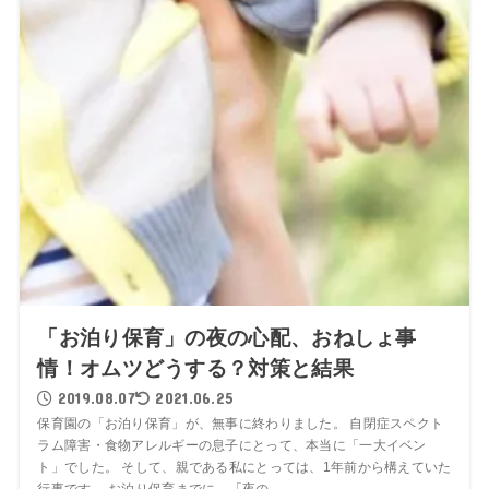
「お泊り保育」の夜の心配、おねしょ事
情！オムツどうする？対策と結果
2019.08.07
2021.06.25
保育園の「お泊り保育」が、無事に終わりました。 自閉症スペクト
ラム障害・食物アレルギーの息子にとって、本当に「一大イベン
ト」でした。 そして、親である私にとっては、1年前から構えていた