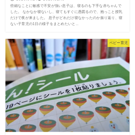
些細なことに敏感で不安が強い息子は、寝るのも下手な赤ちゃんで
した。 なかなか寝ないし、寝てもすぐに愚図るので、抱っこと授乳
だけで夜が来ました。 息子がどれだけ寝なかったのか振り返り、寝
ない子育児の1日の様子をまとめたいと...
ベビー育児