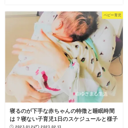
ベビー育児
寝るのが下手な赤ちゃんの特徴と睡眠時間
は？寝ない子育児1日のスケジュールと様子
2023.01.24
2023.02.13