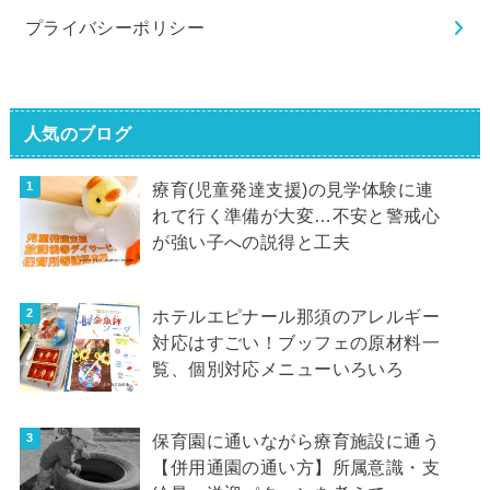
プライバシーポリシー
人気のブログ
療育(児童発達支援)の見学体験に連
れて行く準備が大変…不安と警戒心
が強い子への説得と工夫
ホテルエピナール那須のアレルギー
対応はすごい！ブッフェの原材料一
覧、個別対応メニューいろいろ
保育園に通いながら療育施設に通う
【併用通園の通い方】所属意識・支