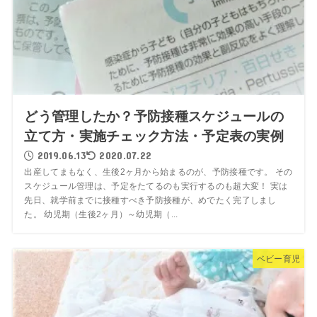
どう管理したか？予防接種スケジュールの
立て方・実施チェック方法・予定表の実例
2019.06.13
2020.07.22
出産してまもなく、生後2ヶ月から始まるのが、予防接種です。 その
スケジュール管理は、予定をたてるのも実行するのも超大変！ 実は
先日、就学前までに接種すべき予防接種が、めでたく完了しまし
た。 幼児期（生後2ヶ月）～幼児期（...
ベビー育児