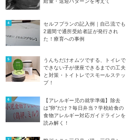
給量・送迎パターンを考えて
セルフプランの記入例｜自己流でも
2週間で通所受給者証が発行され
た！療育への事例
うんちだけオムツでする、トイレで
できない子が便座できるまでの工夫
と対策・トイトレでスモールステッ
プ！
【アレルギー児の就学準備】除去
は”卵”だけ？毎日弁当？学校給食の
食物アレルギー対応ガイドラインを
読み解く！