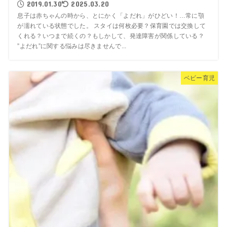
2019.01.30
2025.03.20
息子は赤ちゃんの時から、とにかく「よだれ」がひどい！…常に顎
が濡れている状態でした。 スタイは何枚必要？保育園では交換して
くれる？いつまで続くの？もしかして、発達障害が関係している？
”よだれ”に関する悩みは尽きませんで...
ベビー育児