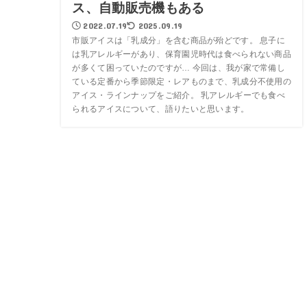
ス、自動販売機もある
2022.07.19
2025.09.19
市販アイスは「乳成分」を含む商品が殆どです。 息子に
は乳アレルギーがあり、保育園児時代は食べられない商品
が多くて困っていたのですが… 今回は、我が家で常備し
ている定番から季節限定・レアものまで、乳成分不使用の
アイス・ラインナップをご紹介。 乳アレルギーでも食べ
られるアイスについて、語りたいと思います。