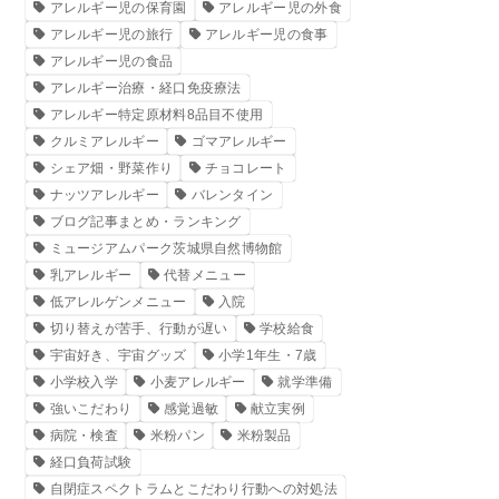
アレルギー児の保育園
アレルギー児の外食
アレルギー児の旅行
アレルギー児の食事
アレルギー児の食品
アレルギー治療・経口免疫療法
アレルギー特定原材料8品目不使用
クルミアレルギー
ゴマアレルギー
シェア畑・野菜作り
チョコレート
ナッツアレルギー
バレンタイン
ブログ記事まとめ・ランキング
ミュージアムパーク茨城県自然博物館
乳アレルギー
代替メニュー
低アレルゲンメニュー
入院
切り替えが苦手、行動が遅い
学校給食
宇宙好き、宇宙グッズ
小学1年生・7歳
小学校入学
小麦アレルギー
就学準備
強いこだわり
感覚過敏
献立実例
病院・検査
米粉パン
米粉製品
経口負荷試験
自閉症スペクトラムとこだわり行動への対処法