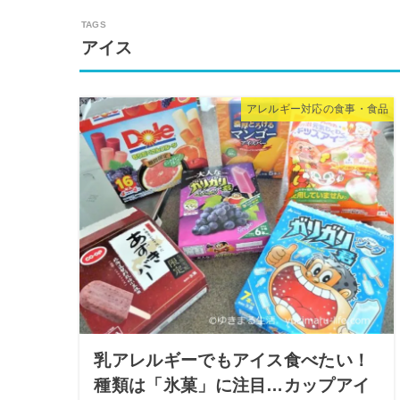
アイス
アレルギー対応の食事・食品
乳アレルギーでもアイス食べたい！
種類は「氷菓」に注目…カップアイ