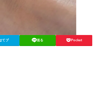
はてブ
送る
Pocket