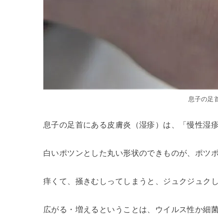
息子の足
息子の足首にある皮膚炎（湿疹）は、「慢性湿
白いポツンとした丸い形状のできものが、ポツ
痒くて、掻きむしってしまうと、ジュクジュク
広がる・増えるということは、ウイルス性か細