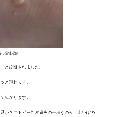
首の慢性湿疹
疹」と診断されました。
ポツと現れます。
して広がります。
菌系か？アトピー性皮膚炎の一種なのか、水いぼの