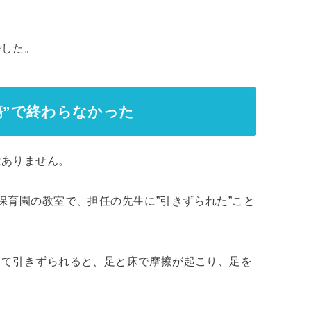
でした。
傷”で終わらなかった
はありません。
保育園の教室で、担任の先生に”引きずられた”こと
って引きずられると、足と床で摩擦が起こり、足を