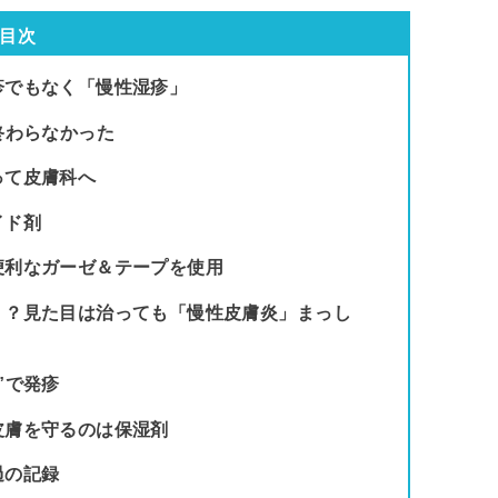
目次
疹でもなく「慢性湿疹」
終わらなかった
って皮膚科へ
イド剤
便利なガーゼ＆テープを使用
！？見た目は治っても「慢性皮膚炎」まっし
”で発疹
皮膚を守るのは保湿剤
過の記録