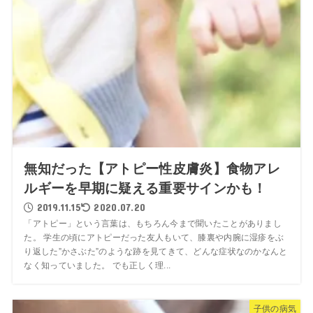
無知だった【アトピー性皮膚炎】食物アレ
ルギーを早期に疑える重要サインかも！
2019.11.15
2020.07.20
「アトピー」という言葉は、もちろん今まで聞いたことがありまし
た。 学生の頃にアトピーだった友人もいて、膝裏や内腕に湿疹をぶ
り返した”かさぶた”のような跡を見てきて、どんな症状なのかなんと
なく知っていました。 でも正しく理...
子供の病気