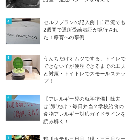
セルフプランの記入例｜自己流でも
2週間で通所受給者証が発行され
た！療育への事例
うんちだけオムツでする、トイレで
できない子が便座できるまでの工夫
と対策・トイトレでスモールステッ
プ！
【アレルギー児の就学準備】除去
は”卵”だけ？毎日弁当？学校給食の
食物アレルギー対応ガイドラインを
読み解く！
鴨川ホテル三日月（現：三日月シー