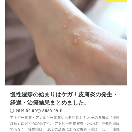
慢性湿疹の始まりはケガ！皮膚炎の発生・
経過・治療結果まとめました。
2019.09.09
2020.09.11
アトピー体質・アレルギー体質なら要注意！？ 息子の皮膚炎（慢性
湿疹）に関する記録です。 アトピー性皮膚炎・水いぼ・突発性発疹
でもなく「慢性湿疹」 息子の足首にある皮膚炎（湿疹）は、「慢性