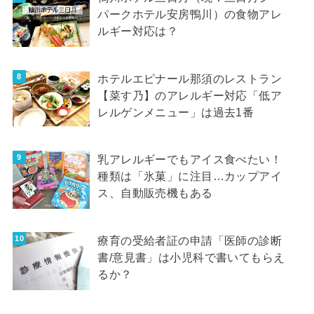
パークホテル安房鴨川）の食物アレ
ルギー対応は？
ホテルエピナール那須のレストラン
【菜す乃】のアレルギー対応「低ア
レルゲンメニュー」は過去1番
乳アレルギーでもアイス食べたい！
種類は「氷菓」に注目…カップアイ
ス、自動販売機もある
療育の受給者証の申請「医師の診断
書/意見書」は小児科で書いてもらえ
るか？