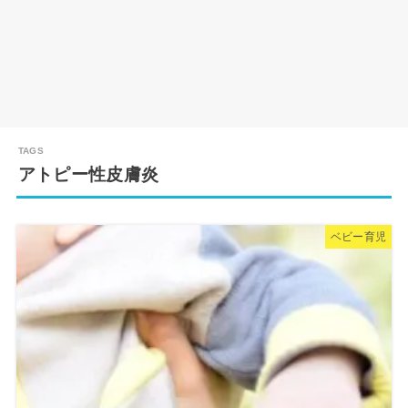
アトピー性皮膚炎
ベビー育児