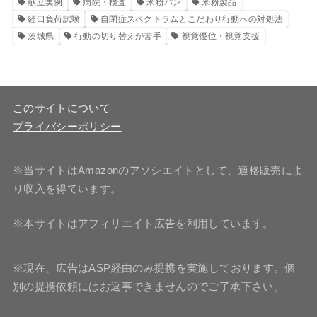
献立実例
病院・検査
米粉パン
米粉製品
経口負荷試験
自閉症スペクトラムとこだわり行動への対処法
茨城県
行動の切り替えが苦手
視覚優位・視覚支援
このサイトについて
プライバシーポリシー
※当サイトはAmazonのアソシエイトとして、適格販売によ
り収入を得ています。
※本サイトはアフィリエイト広告を利用しています。
※現在、広告はASP経由のみ提携を実施しております。個
別の提携依頼にはお返事できませんのでご了承下さい。