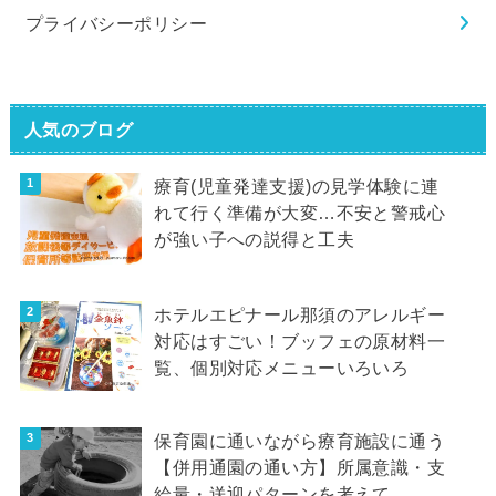
プライバシーポリシー
人気のブログ
療育(児童発達支援)の見学体験に連
れて行く準備が大変…不安と警戒心
が強い子への説得と工夫
ホテルエピナール那須のアレルギー
対応はすごい！ブッフェの原材料一
覧、個別対応メニューいろいろ
保育園に通いながら療育施設に通う
【併用通園の通い方】所属意識・支
給量・送迎パターンを考えて