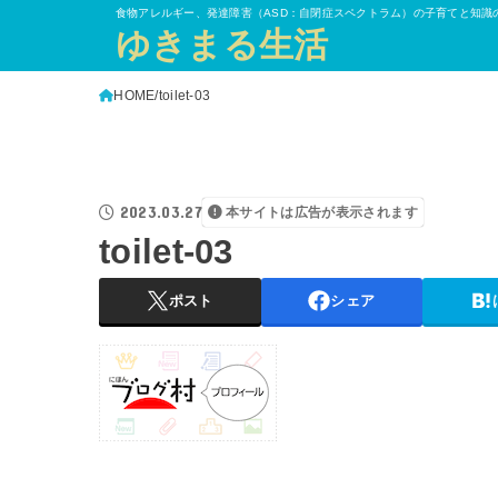
食物アレルギー、発達障害（ASD：自閉症スペクトラム）の子育てと知識
ゆきまる生活
HOME
toilet-03
2023.03.27
本サイトは広告が表示されます
toilet-03
ポスト
シェア