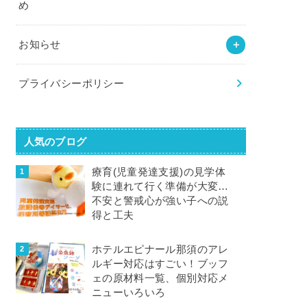
め
お知らせ
プライバシーポリシー
人気のブログ
療育(児童発達支援)の見学体
験に連れて行く準備が大変…
不安と警戒心が強い子への説
得と工夫
ホテルエピナール那須のアレ
ルギー対応はすごい！ブッフ
ェの原材料一覧、個別対応メ
ニューいろいろ