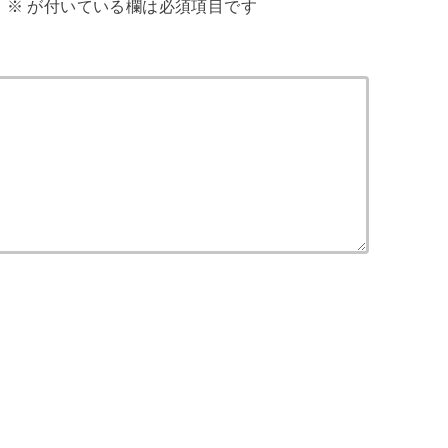
。
※
が付いている欄は必須項目です