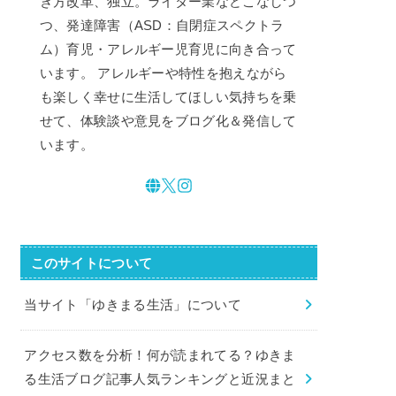
き方改革、独立。ライター業などこなしつ
つ、発達障害（ASD：自閉症スペクトラ
ム）育児・アレルギー児育児に向き合って
います。 アレルギーや特性を抱えながら
も楽しく幸せに生活してほしい気持ちを乗
せて、体験談や意見をブログ化＆発信して
います。
このサイトについて
当サイト「ゆきまる生活」について
アクセス数を分析！何が読まれてる？ゆきま
る生活ブログ記事人気ランキングと近況まと