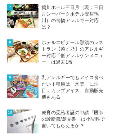
鴨川ホテル三日月（現：三日
月シーパークホテル安房鴨
川）の食物アレルギー対応
は？
ホテルエピナール那須のレス
トラン【菜す乃】のアレルギ
ー対応「低アレルゲンメニュ
ー」は過去1番
乳アレルギーでもアイス食べ
たい！種類は「氷菓」に注
目…カップアイス、自動販売
機もある
療育の受給者証の申請「医師
の診断書/意見書」は小児科で
書いてもらえるか？