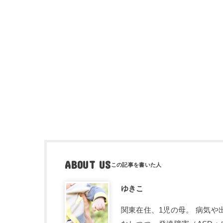
ABOUT US
ゆきこ
関東在住、1児の母。 病気