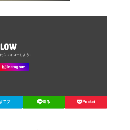
LLOW
はてブ
送る
Pocket