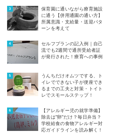
保育園に通いながら療育施設
に通う【併用通園の通い方】
所属意識・支給量・送迎パタ
ーンを考えて
セルフプランの記入例｜自己
流でも2週間で通所受給者証
が発行された！療育への事例
うんちだけオムツでする、ト
イレでできない子が便座でき
るまでの工夫と対策・トイト
レでスモールステップ！
【アレルギー児の就学準備】
除去は”卵”だけ？毎日弁当？
学校給食の食物アレルギー対
応ガイドラインを読み解く！