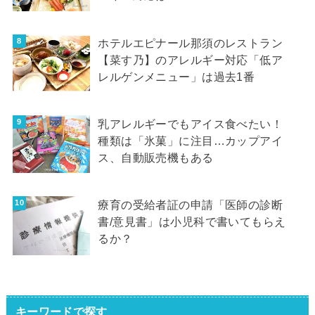
ホテルエピナール那須のレストラン
【菜す乃】のアレルギー対応「低ア
レルゲンメニュー」は過去1番
乳アレルギーでもアイス食べたい！
種類は「氷菓」に注目…カップアイ
ス、自動販売機もある
療育の受給者証の申請「医師の診断
書/意見書」は小児科で書いてもらえ
るか？
キーワードで探す