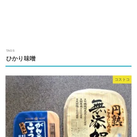
ひかり味噌
コストコ