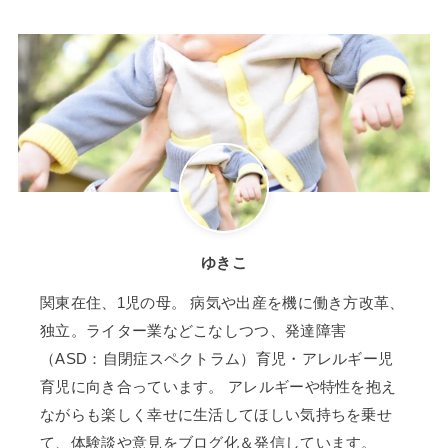
ゆきこ
関東在住、1児の母。 病気や出産を機に働き方改革、
独立。ライター業などこなしつつ、発達障害
（ASD：自閉症スペクトラム）育児・アレルギー児
育児に向き合っています。 アレルギーや特性を抱え
ながらも楽しく幸せに生活してほしい気持ちを乗せ
て、体験談や意見をブログ化＆発信しています。