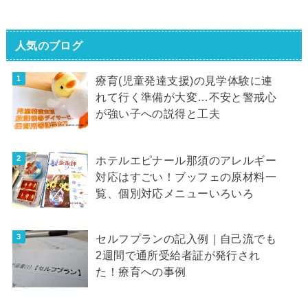
人気のブログ
療育(児童発達支援)の見学体験に連
れて行く準備が大変…不安と警戒心
が強い子への説得と工夫
ホテルエピナール那須のアレルギー
対応はすごい！ブッフェの原材料一
覧、個別対応メニューいろいろ
セルフプランの記入例｜自己流でも
2週間で通所受給者証が発行され
た！療育への事例