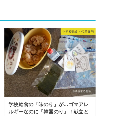
小学校給食・代替弁当
学校給食の「味のり」が…ゴマアレ
ルギーなのに「韓国のり」！献立と