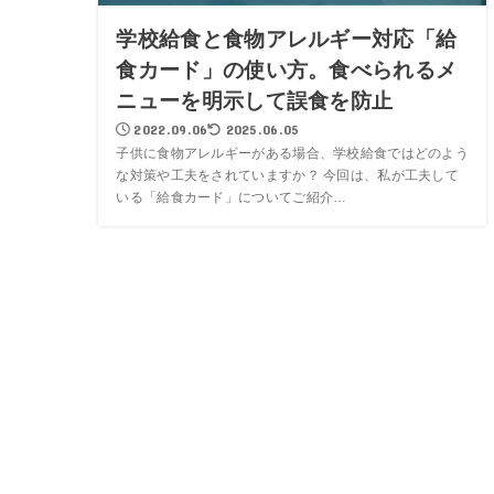
学校給食と食物アレルギー対応「給
食カード」の使い方。食べられるメ
ニューを明示して誤食を防止
2022.09.06
2025.06.05
子供に食物アレルギーがある場合、学校給食ではどのよう
な対策や工夫をされていますか？ 今回は、私が工夫して
いる「給食カード」についてご紹介…