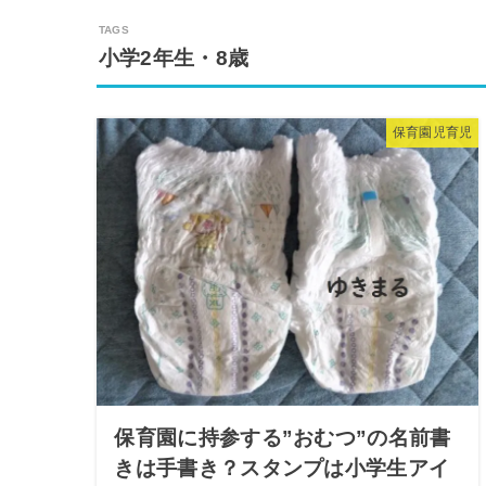
小学2年生・8歳
保育園児育児
保育園に持参する”おむつ”の名前書
きは手書き？スタンプは小学生アイ