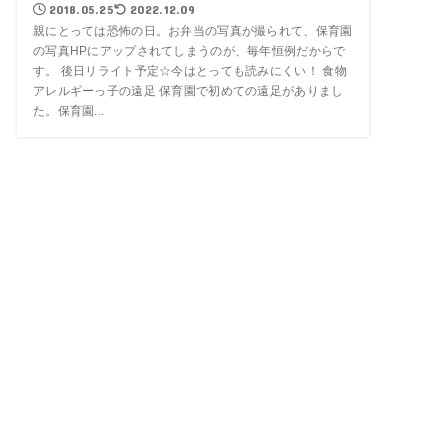
2018.05.25
2022.12.09
親にとっては恐怖の日。お弁当の写真が撮られて、保育園
の写真HPにアップされてしまうのが、毎年恒例だからで
す。 後日リライト予定☆今はとっても読みにくい！ 食物
アレルギーっ子の遠足 保育園で初めての遠足がありまし
た。保育園...