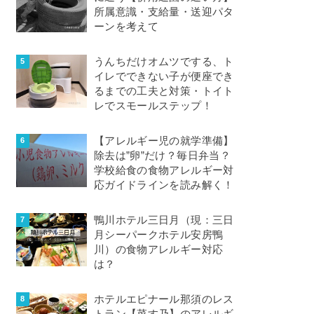
所属意識・支給量・送迎パタ
ーンを考えて
うんちだけオムツでする、ト
イレでできない子が便座でき
るまでの工夫と対策・トイト
レでスモールステップ！
【アレルギー児の就学準備】
除去は”卵”だけ？毎日弁当？
学校給食の食物アレルギー対
応ガイドラインを読み解く！
鴨川ホテル三日月（現：三日
月シーパークホテル安房鴨
川）の食物アレルギー対応
は？
ホテルエピナール那須のレス