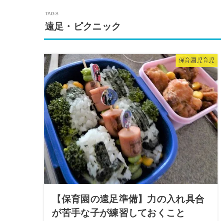
遠足・ピクニック
保育園児育児
【保育園の遠足準備】力の入れ具合
が苦手な子が練習しておくこと