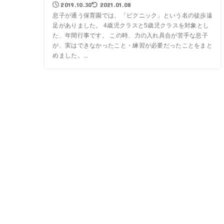
2019.10.30
2021.01.08
息子が通う保育園では、「ピクニック」という名の徒歩遠
足がありました。 4歳児クラスと5歳児クラスを対象とし
た、年間行事です。 この時、力の入れ具合が苦手な息子
が、実はできなかったこと・練習が必要だったことをまと
めました。...