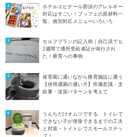
ホテルエピナール那須のアレルギー
対応はすごい！ブッフェの原材料一
覧、個別対応メニューいろいろ
セルフプランの記入例｜自己流でも
2週間で通所受給者証が発行され
た！療育への事例
保育園に通いながら療育施設に通う
【併用通園の通い方】所属意識・支
給量・送迎パターンを考えて
うんちだけオムツでする、トイレで
できない子が便座できるまでの工夫
と対策・トイトレでスモールステッ
プ！