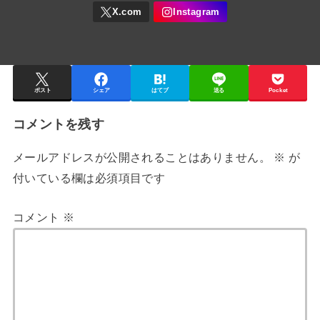
ポスト
シェア
はてブ
送る
Pocket
コメントを残す
メールアドレスが公開されることはありません。
※
が
付いている欄は必須項目です
コメント
※