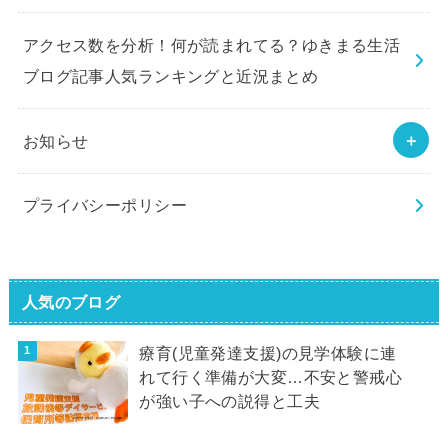
アクセス数を分析！何が読まれてる？ゆきまる生活
ブログ記事人気ランキングと近況まとめ
お知らせ
プライバシーポリシー
人気のブログ
療育(児童発達支援)の見学体験に連
れて行く準備が大変…不安と警戒心
が強い子への説得と工夫