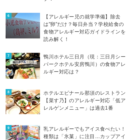
【アレルギー児の就学準備】除去
は”卵”だけ？毎日弁当？学校給食の
食物アレルギー対応ガイドラインを
読み解く！
鴨川ホテル三日月（現：三日月シー
パークホテル安房鴨川）の食物アレ
ルギー対応は？
ホテルエピナール那須のレストラン
【菜す乃】のアレルギー対応「低ア
レルゲンメニュー」は過去1番
乳アレルギーでもアイス食べたい！
種類は「氷菓」に注目…カップアイ