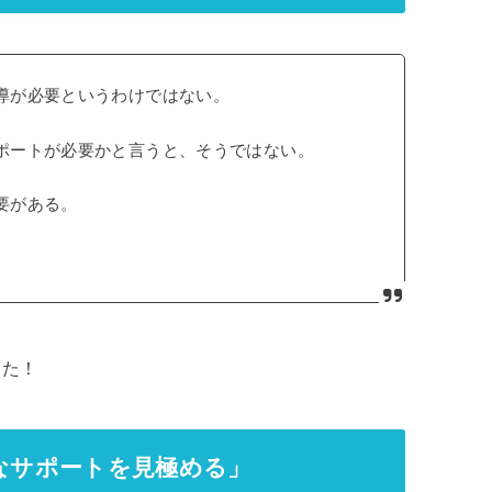
導が必要というわけではない。
ポートが必要かと言うと、そうではない。
要がある。
した！
なサポートを見極める」