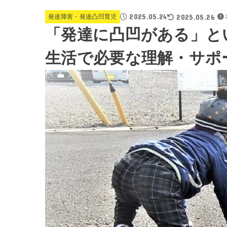
2025.05.24
2025.05.26
発達障害・発達凸凹育児
「発達に凸凹がある」と
生活で必要な理解・サポ