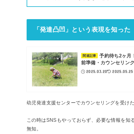
「発達凸凹」という表現を知った
予約待ち2ヶ月
関連記事
前準備・カウンセリング
2025.03.20
2025.05.25
幼児発達支援センターでカウンセリングを受け
この時はSNSもやっておらず、必要な情報を知
無知。