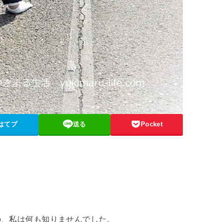
はてブ
送る
Pocket
の、私は何も知りませんでした。