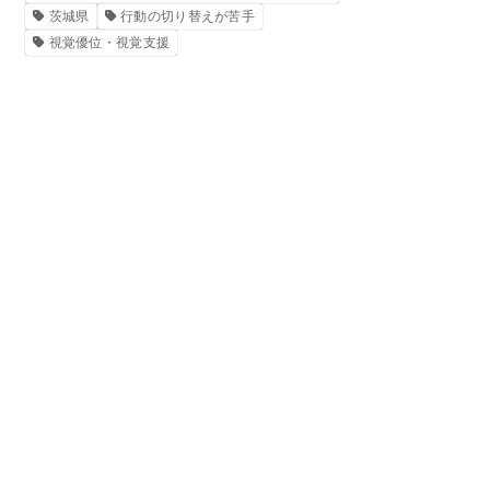
茨城県
行動の切り替えが苦手
視覚優位・視覚支援