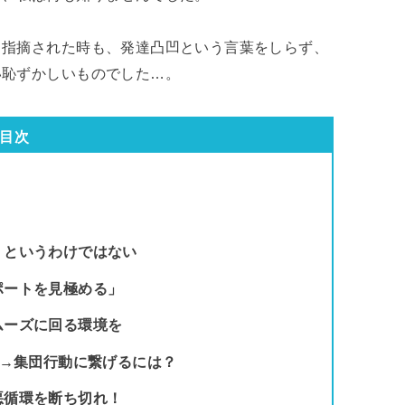
と指摘された時も、発達凸凹という言葉をしらず、
い恥ずかしいものでした…。
目次
、というわけではない
ポートを見極める」
ムーズに回る環境を
)→集団行動に繋げるには？
悪循環を断ち切れ！