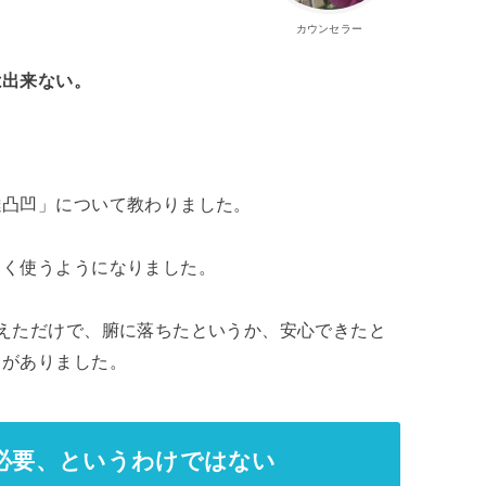
カウンセラー
は出来ない。
達凸凹」について教わりました。
よく使うようになりました。
思えただけで、腑に落ちたというか、安心できたと
ちがありました。
必要、というわけではない