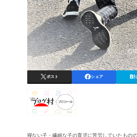
ポスト
シェア
寝ない子・繊細な子の育児に苦労していたもの