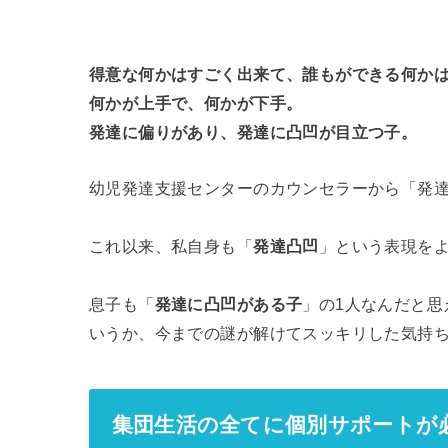
得意な何かはすごく出来て、誰もができる何か
何かが上手で、何かが下手。
発達に偏りがあり、発達に凸凹が目立つ子。
幼児発達支援センターのカウンセラーから「発
これ以来、私自身も「
発達凸凹
」という表現を
息子も「
発達に凸凹がある子
」の1人なんだと
いうか、今までの謎が解けてスッキリした気持
集団生活の全てに個別サポートが