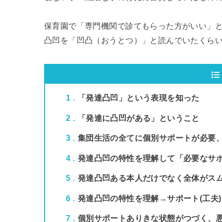
保育園で「専門機関で診てもらった方がいい」
凸凹を「凹凸（おうとつ）」と読んでいたくら
1
「発達凸凹」という表現を知った
2
「発達に凸凹がある」ということ
3
集団生活の全てに個別サポートが必要
4
発達凸凹の特性を理解して「必要なサ
5
発達凸凹ある本人だけでなく全体がス
6
発達凸凹の特性を理解→サポート(工夫
7
個別サポートありきな状態がつづく、