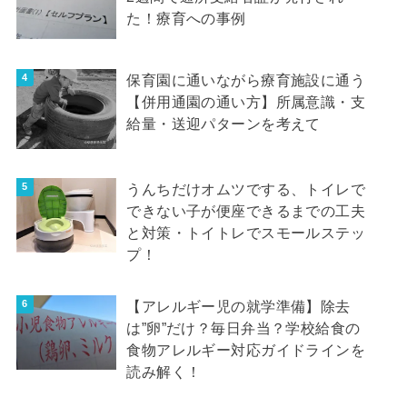
た！療育への事例
保育園に通いながら療育施設に通う
【併用通園の通い方】所属意識・支
給量・送迎パターンを考えて
うんちだけオムツでする、トイレで
できない子が便座できるまでの工夫
と対策・トイトレでスモールステッ
プ！
【アレルギー児の就学準備】除去
は”卵”だけ？毎日弁当？学校給食の
食物アレルギー対応ガイドラインを
読み解く！