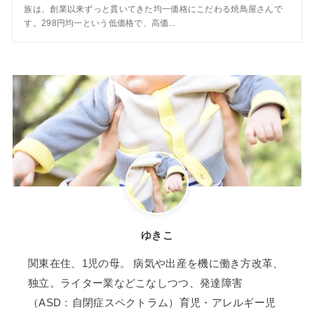
族は、創業以来ずっと貫いてきた均一価格にこだわる焼鳥屋さんで
す。298円均一という低価格で、高価...
ゆきこ
関東在住、1児の母。 病気や出産を機に働き方改革、
独立。ライター業などこなしつつ、発達障害
（ASD：自閉症スペクトラム）育児・アレルギー児