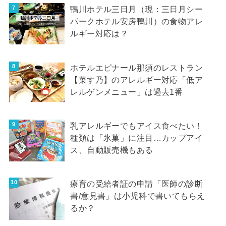
鴨川ホテル三日月（現：三日月シー
パークホテル安房鴨川）の食物アレ
ルギー対応は？
ホテルエピナール那須のレストラン
【菜す乃】のアレルギー対応「低ア
レルゲンメニュー」は過去1番
乳アレルギーでもアイス食べたい！
種類は「氷菓」に注目…カップアイ
ス、自動販売機もある
療育の受給者証の申請「医師の診断
書/意見書」は小児科で書いてもらえ
るか？