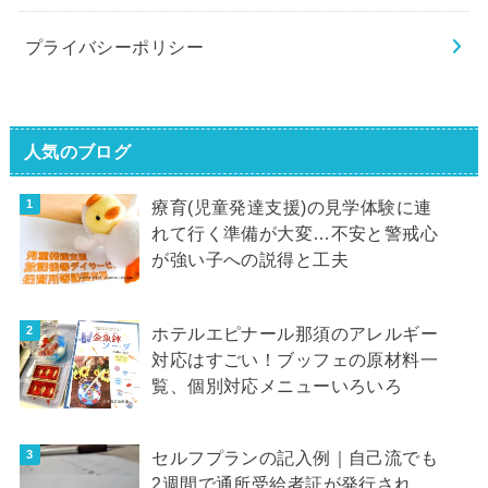
プライバシーポリシー
人気のブログ
療育(児童発達支援)の見学体験に連
れて行く準備が大変…不安と警戒心
が強い子への説得と工夫
ホテルエピナール那須のアレルギー
対応はすごい！ブッフェの原材料一
覧、個別対応メニューいろいろ
セルフプランの記入例｜自己流でも
2週間で通所受給者証が発行され