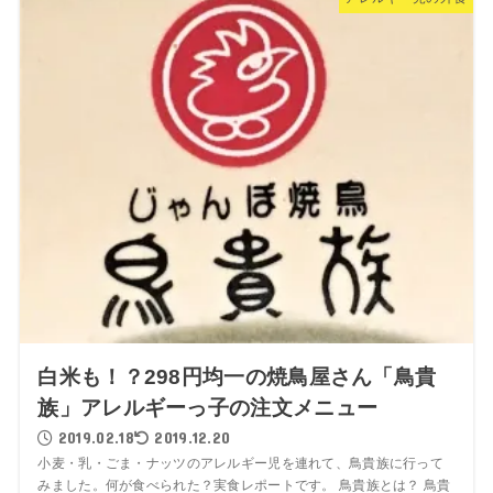
白米も！？298円均一の焼鳥屋さん「鳥貴
族」アレルギーっ子の注文メニュー
2019.02.18
2019.12.20
小麦・乳・ごま・ナッツのアレルギー児を連れて、鳥貴族に行って
みました。何が食べられた？実食レポートです。 鳥貴族とは？ 鳥貴