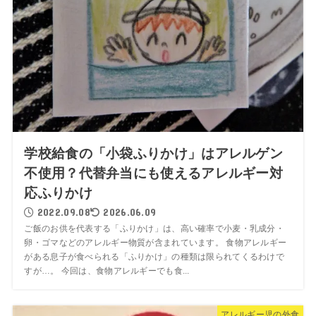
学校給食の「小袋ふりかけ」はアレルゲン
不使用？代替弁当にも使えるアレルギー対
応ふりかけ
2022.09.08
2026.06.09
ご飯のお供を代表する「ふりかけ」は、高い確率で小麦・乳成分・
卵・ゴマなどのアレルギー物質が含まれています。 食物アレルギー
がある息子が食べられる「ふりかけ」の種類は限られてくるわけで
すが…。 今回は、食物アレルギーでも食...
アレルギー児の外食