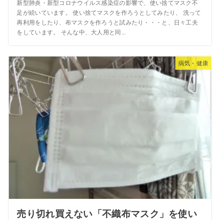
新型肺炎・新型コロナウイルス感染症の影響で、使い捨てマスク不
足が続いています。 使い捨てマスクを作ろうとしてみたり、 洗って
再利用をしたり、布マスクを作ろうと試みたり・・・と、日々工夫
をしています。 そんな中、大人用と同...
病気・健康
売り切れ買えない「不織布マスク」を使い