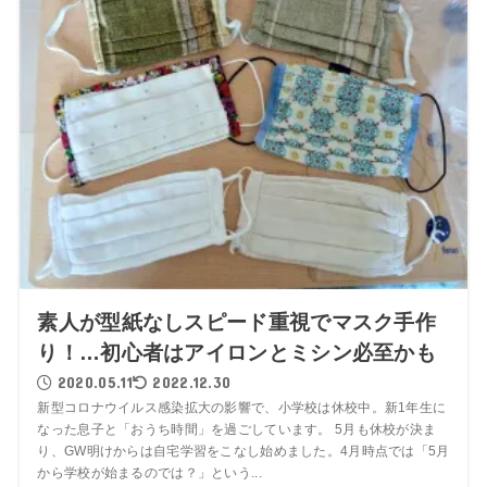
素人が型紙なしスピード重視でマスク手作
り！…初心者はアイロンとミシン必至かも
2020.05.11
2022.12.30
新型コロナウイルス感染拡大の影響で、小学校は休校中。新1年生に
なった息子と「おうち時間」を過ごしています。 5月も休校が決ま
り、GW明けからは自宅学習をこなし始めました。4月時点では「5月
から学校が始まるのでは？」という...