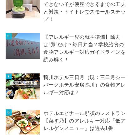
できない子が便座できるまでの工夫
と対策・トイトレでスモールステッ
プ！
【アレルギー児の就学準備】除去
は”卵”だけ？毎日弁当？学校給食の
食物アレルギー対応ガイドラインを
読み解く！
鴨川ホテル三日月（現：三日月シー
パークホテル安房鴨川）の食物アレ
ルギー対応は？
ホテルエピナール那須のレストラン
【菜す乃】のアレルギー対応「低ア
レルゲンメニュー」は過去1番