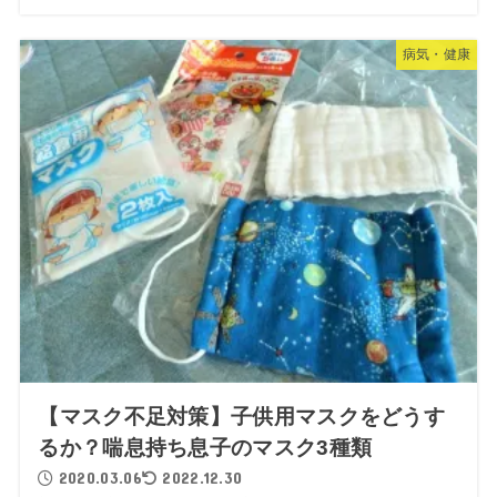
病気・健康
【マスク不足対策】子供用マスクをどうす
るか？喘息持ち息子のマスク3種類
2020.03.06
2022.12.30