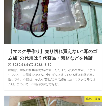
【マスク手作り】売り切れ買えない”耳のゴ
ム紐”の代用は？代替品・素材などを検証
2020.06.04
2022.12.30
裁縫は、学校の家庭科の授業で習っただけだった私ですが、「手作
りマスク」に苦戦しつつも、少しずつ上達している事は前回記事の
通りです。 今回は、そんな”苦戦”の中で経験した「マスクの耳のゴ
ム紐」について。代替品や付け方など、...
病気・健康