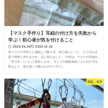
【マスク手作り】耳紐の付け方を失敗から
学ぶ！初心者が気を付けること
2020.06.08
2022.12.30
布マスクの手作りに挑戦して数カ月。初心者にとって、どうすれば
楽で簡単に作れるのか、試し続けました。 今回は、マスクの耳紐の
「付け方」について着目します。 サイドの縫製失敗ごとに付け方を
変えよう…初心者こそ幾つかのやり方で...
病気・健康