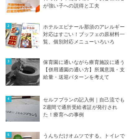
が強い子への説得と工夫
ホテルエピナール那須のアレルギー
対応はすごい！ブッフェの原材料一
覧、個別対応メニューいろいろ
保育園に通いながら療育施設に通う
【併用通園の通い方】所属意識・支
給量・送迎パターンを考えて
セルフプランの記入例｜自己流でも
2週間で通所受給者証が発行され
た！療育への事例
うんちだけオムツでする、トイレで