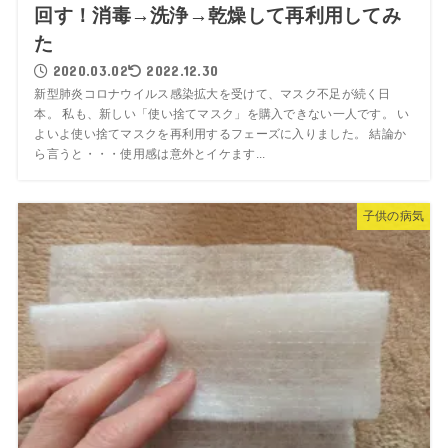
回す！消毒→洗浄→乾燥して再利用してみ
た
2020.03.02
2022.12.30
新型肺炎コロナウイルス感染拡大を受けて、マスク不足が続く日
本。 私も、新しい「使い捨てマスク」を購入できない一人です。 い
よいよ使い捨てマスクを再利用するフェーズに入りました。 結論か
ら言うと・・・使用感は意外とイケます...
子供の病気