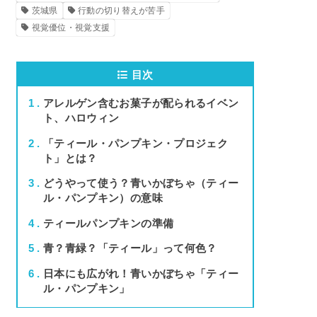
茨城県
行動の切り替えが苦手
視覚優位・視覚支援
目次
1
アレルゲン含むお菓子が配られるイベン
ト、ハロウィン
2
「ティール・パンプキン・プロジェク
ト」とは？
3
どうやって使う？青いかぼちゃ（ティー
ル・パンプキン）の意味
4
ティールパンプキンの準備
5
青？青緑？「ティール」って何色？
6
日本にも広がれ！青いかぼちゃ「ティー
ル・パンプキン」