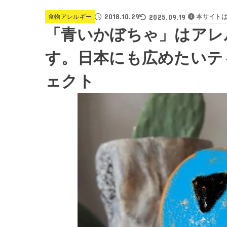
2018.10.29
2025.09.19
食物アレルギー
本サイト
「青いかぼちゃ」はアレ
す。日本にも広めたいテ
ェクト