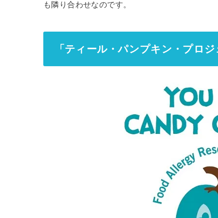
も隣り合わせなのです。
「ティール・パンプキン・プロジ