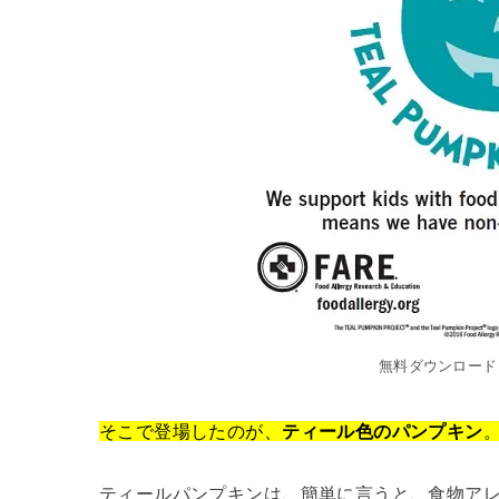
無料ダウンロード
そこで登場したのが、
ティール色のパンプキン
ティールパンプキンは、簡単に言うと、食物ア