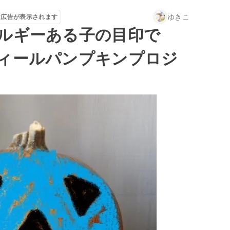
ゆきこ
は広告が表示されます
ルギーある子の目印で
ィールパンプキンプロジ