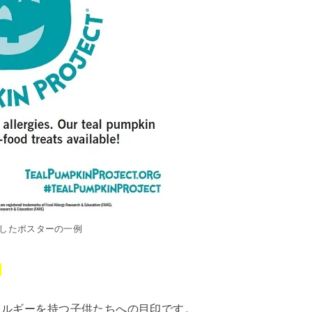
したポスターの一例
。
レルギーを持つ子供たちへの目印です。