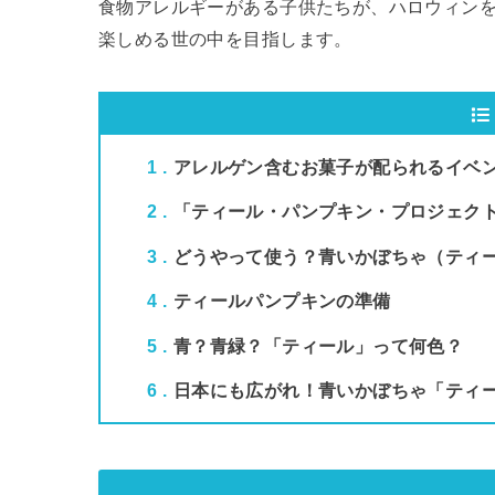
食物アレルギーがある子供たちが、ハロウィン
楽しめる世の中を目指します。
1
アレルゲン含むお菓子が配られるイベ
2
「ティール・パンプキン・プロジェク
3
どうやって使う？青いかぼちゃ（ティ
4
ティールパンプキンの準備
5
青？青緑？「ティール」って何色？
6
日本にも広がれ！青いかぼちゃ「ティ