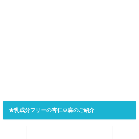
★乳成分フリーの杏仁豆腐のご紹介