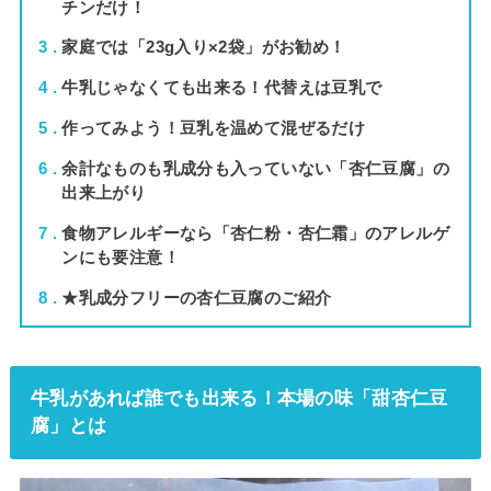
チンだけ！
3
家庭では「23g入り×2袋」がお勧め！
4
牛乳じゃなくても出来る！代替えは豆乳で
5
作ってみよう！豆乳を温めて混ぜるだけ
6
余計なものも乳成分も入っていない「杏仁豆腐」の
出来上がり
7
食物アレルギーなら「杏仁粉・杏仁霜」のアレルゲ
ンにも要注意！
8
★乳成分フリーの杏仁豆腐のご紹介
牛乳があれば誰でも出来る！本場の味「甜杏仁豆
腐」とは