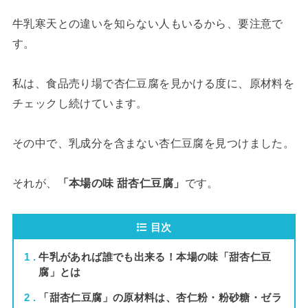
牛乳寒天との違いを知らない人もいるから、要注意で
す。
私は、食品売り場で杏仁豆腐を見かける度に、原材料を
チェックし続けています。
その中で、乳成分を含まない杏仁豆腐を見つけました。
それが、
「本場の味 甜杏仁豆腐」
です。
目次
1
牛乳があれば誰でも出来る！本場の味「甜杏仁豆
腐」とは
2
「甜杏仁豆腐」の原材料は、杏仁粉・粉砂糖・ゼラ