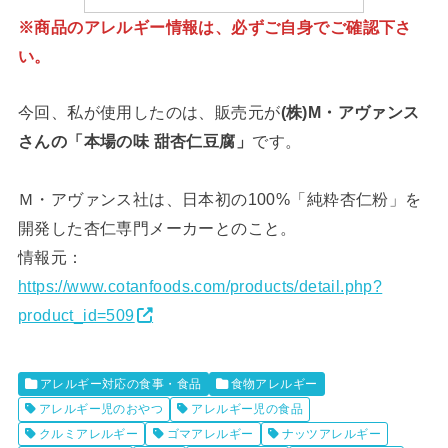
※商品のアレルギー情報は、必ずご自身でご確認下さ
い。
今回、私が使用したのは、販売元が
(株)M・アヴァンス
さんの「本場の味 甜杏仁豆腐」
です。
Ｍ・アヴァンス社は、日本初の100%「純粋杏仁粉」を
開発した杏仁専門メーカーとのこと。
情報元：
https://www.cotanfoods.com/products/detail.php?
product_id=509
アレルギー対応の食事・食品
食物アレルギー
アレルギー児のおやつ
アレルギー児の食品
クルミアレルギー
ゴマアレルギー
ナッツアレルギー