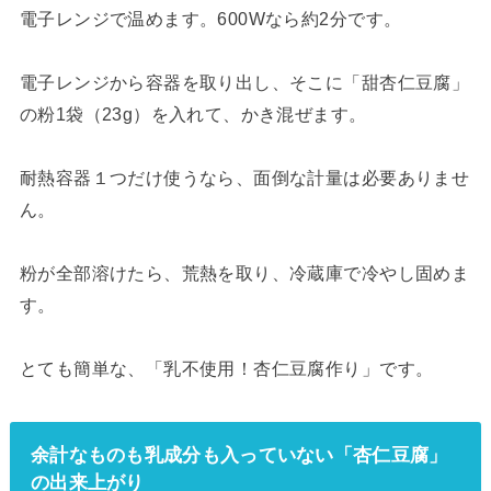
電子レンジで温めます。600Wなら約2分です。
電子レンジから容器を取り出し、そこに「甜杏仁豆腐」
の粉1袋（23g）を入れて、かき混ぜます。
耐熱容器１つだけ使うなら、面倒な計量は必要ありませ
ん。
粉が全部溶けたら、荒熱を取り、冷蔵庫で冷やし固めま
す。
とても簡単な、「乳不使用！杏仁豆腐作り」です。
余計なものも乳成分も入っていない「杏仁豆腐」
の出来上がり