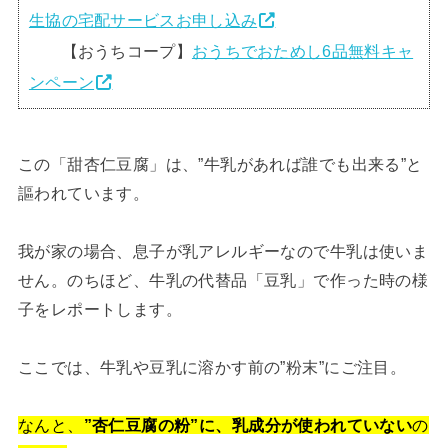
生協の宅配サービスお申し込み
【おうちコープ】
おうちでおためし6品無料キャ
ンペーン
この「甜杏仁豆腐」は、”牛乳があれば誰でも出来る”と
謳われています。
我が家の場合、息子が乳アレルギーなので牛乳は使いま
せん。のちほど、牛乳の代替品「豆乳」で作った時の様
子をレポートします。
ここでは、牛乳や豆乳に溶かす前の”粉末”にご注目。
なんと、
”杏仁豆腐の粉”に、乳成分が使われていない
の