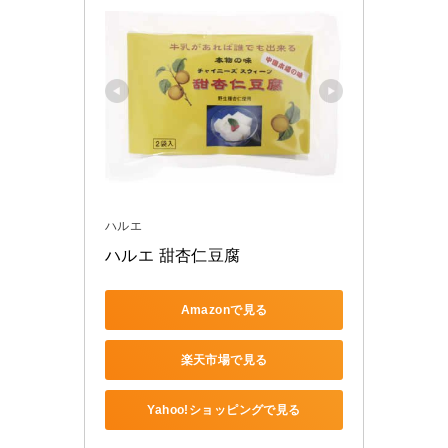
ハルエ
ハルエ 甜杏仁豆腐
Amazonで見る
楽天市場で見る
Yahoo!ショッピングで見る