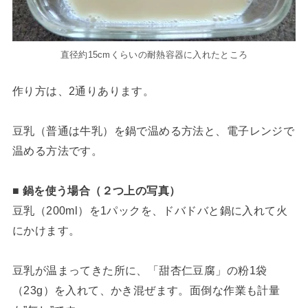
直径約15cmくらいの耐熱容器に入れたところ
作り方は、2通りあります。
豆乳（普通は牛乳）を鍋で温める方法と、電子レンジで
温める方法です。
■ 鍋を使う場合（２つ上の写真）
豆乳（200ml）を1パックを、ドバドバと鍋に入れて火
にかけます。
豆乳が温まってきた所に、「甜杏仁豆腐」の粉1袋
（23g）を入れて、かき混ぜます。面倒な作業も計量