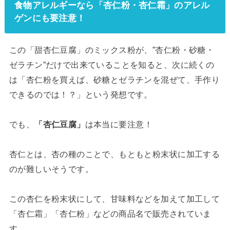
食物アレルギーなら「杏仁粉・杏仁霜」のアレル
ゲンにも要注意！
この「甜杏仁豆腐」のミックス粉が、”杏仁粉・砂糖・
ゼラチン”だけで出来ていることを知ると、次に続くの
は「杏仁粉を買えば、砂糖とゼラチンを混ぜて、手作り
できるのでは！？」という発想です。
でも、
「杏仁豆腐」
は本当に要注意！
杏仁とは、杏の種のことで、もともと粉末状に加工する
のが難しいそうです。
この杏仁を粉末状にして、甘味料などを加えて加工して
「杏仁霜」「杏仁粉」などの商品名で販売されていま
す。