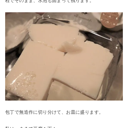
程でそのまま、水泡も固まって残ります。
包丁で無造作に切り分けて、お皿に盛ります。