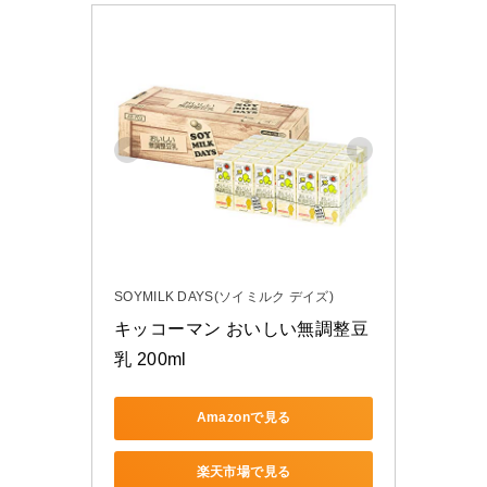
SOYMILK DAYS(ソイミルク デイズ)
キッコーマン おいしい無調整豆
乳 200ml
Amazonで見る
楽天市場で見る