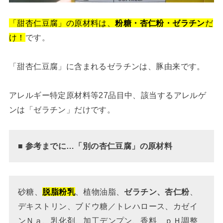
「甜杏仁豆腐」の原材料は、
粉糖・杏仁粉・ゼラチン
だ
け！
です。
「甜杏仁豆腐」に含まれるゼラチンは、豚由来です。
アレルギー特定原材料等27品目中、該当するアレルゲ
ンは「ゼラチン」だけです。
■
参考までに…「別の杏仁豆腐」の原材料
砂糖、
脱脂粉乳
、植物油脂、
ゼラチン、杏仁粉
、
デキストリン、ブドウ糖／トレハロース、カゼイ
ンＮａ、乳化剤、加工デンプン、香料、ｐＨ調整