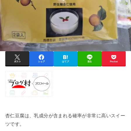
ポスト
シェア
はてブ
送る
Pocket
杏仁豆腐は、乳成分が含まれる確率が非常に高いスイー
ツです。