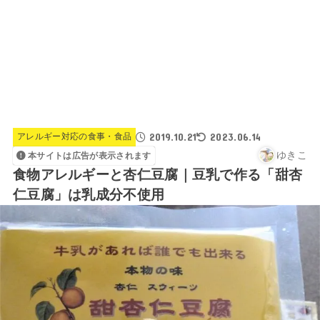
2019.10.21
2023.06.14
アレルギー対応の食事・食品
ゆきこ
本サイトは広告が表示されます
食物アレルギーと杏仁豆腐｜豆乳で作る「甜杏
仁豆腐」は乳成分不使用