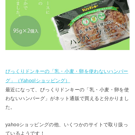
びっくりドンキーの「乳・小麦・卵を使わないハンバー
グ」（Yahoo!ショッピング）
最近になって、びっくりドンキーの「乳・小麦・卵を使
わないハンバーグ」がネット通販で買えると分かりまし
た。
yahooショッピングの他、いくつかのサイトで取り扱っ
ているようです！