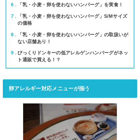
6
「乳・小麦・卵を使わないハンバーグ」を実食！
7
「乳・小麦・卵を使わないハンバーグ」S/Mサイズ
の価格
8
「乳・小麦・卵を使わないハンバーグ」の取扱いが
ない店舗あり！
9
びっくりドンキーの低アレルゲンハンバーグがネッ
ト通販で買える！？
卵アレルギー対応メニューが揃う