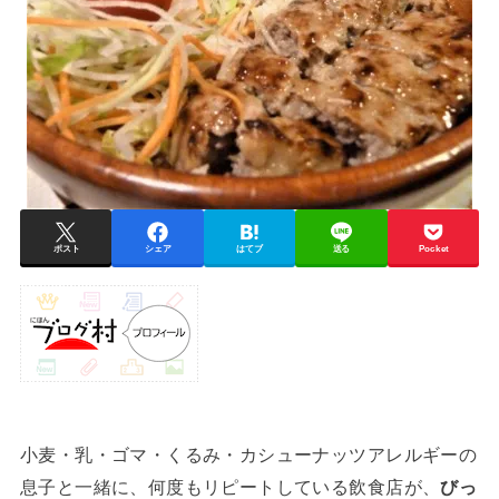
ポスト
シェア
はてブ
送る
Pocket
小麦・乳・ゴマ・くるみ・カシューナッツアレルギーの
息子と一緒に、何度もリピートしている飲食店が、
びっ