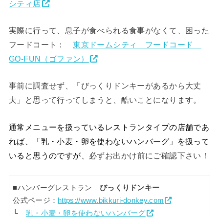
シティ店
実際に行って、息子が食べられる食事がなくて、困った
フードコート：
東京ドームシティ フードコード
GO-FUN（ゴファン）
事前に調査せず、「びっくりドンキーがあるから大丈
夫」と思って行ってしまうと、酷いことになります。
通常メニューを扱っているレストランタイプの店舗であ
れば、「乳・小麦・卵を使わないハンバーグ」を扱って
いると思うのですが、
必ずお出かけ前にご確認下さい！
■ハンバーグレストラン
びっくりドンキー
公式ページ：
https://www.bikkuri-donkey.com
└
乳・小麦・卵を使わないハンバーグ