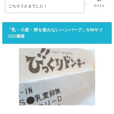
ごちそうさまでした！
ゆきまる
「乳・小麦・卵を使わないハンバーグ」S/Mサイ
ズの価格