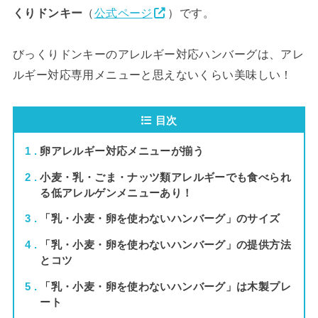
くりドンキー
（
公式ページ
）です。
びっくりドンキーのアレルギー対応ハンバーグは、アレ
ルギー対応専用メニューと思えないくらい美味しい！
目次
1
卵アレルギー対応メニューが揃う
2
小麦・乳・ごま・ナッツ類アレルギーでも食べられ
る低アレルゲンメニューあり！
3
「乳・小麦・卵を使わないハンバーグ」のサイズ
4
「乳・小麦・卵を使わないハンバーグ」の提供方法
とコツ
5
「乳・小麦・卵を使わないハンバーグ」は木製プレ
ート