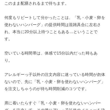
このまま配膳されるまで待ちます。
何度もリピートして分かったことは、「乳・小麦・卵を
使わないハンバーグ」の提供時間は混雑具合に左右さ
れ、本当に20分以上待つこともある…ということで
す。
空いている時間帯は、体感で15分以内だった時もあ
り。
アレルギーっ子以外の注文内容に迷っている時間が勿体
ないので、先に「乳・小麦・卵を使わないハンバーグ」
を注文しちゃうのが待ち時間削減のコツです。
席に着いたらすぐ「乳・小麦・卵を使わないハンバー
グ」を注文して、その後にアレっ子以外のメニューを決