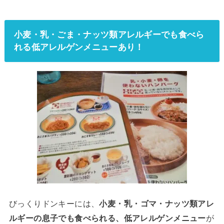
小麦・乳・ごま・ナッツ類アレルギーでも食べら
れる低アレルゲンメニューあり！
びっくりドンキーには、
小麦・乳・ゴマ・ナッツ類アレ
ルギーの息子でも食べられる、低アレルゲンメニュー
が