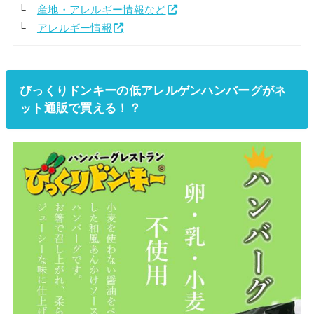
└
産地・アレルギー情報など
└
アレルギー情報
びっくりドンキーの低アレルゲンハンバーグがネ
ット通販で買える！？