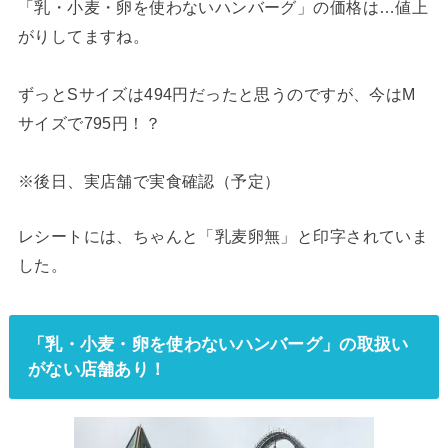
「乳・小麦・卵を使わないハンバーグ」の価格は…値上
がりしてますね。
ずっとSサイズは494円だったと思うのですが、今はM
サイズで795円！？
※後日、実店舗で実食確認（予定）
レシートには、ちゃんと「乳麦卵無」と印字されていま
した。
「乳・小麦・卵を使わないハンバーグ」の取扱い
がない店舗あり！