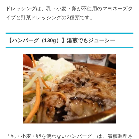
ドレッシングは、乳・小麦・卵が不使用のマヨネーズタ
イプと野菜ドレッシングの2種類です。
【ハンバーグ（130g）】湯煎でもジューシー
「乳・小麦・卵を使わないハンバーグ」は、湯煎調理さ