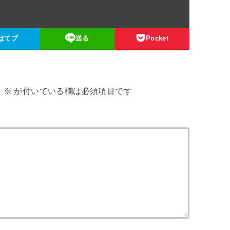
はてブ
送る
Pocket
。
※
が付いている欄は必須項目です