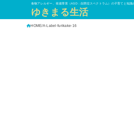
食物アレルギー、発達障害（ASD：自閉症スペクトラム）の子育てと知識
ゆきまる生活
HOME
A-Label-furikake-16