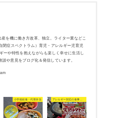
や出産を機に働き方改革、独立。ライター業などこ
：自閉症スペクトラム）育児・アレルギー児育児
ルギーや特性を抱えながらも楽しく幸せに生活し
験談や意見をブログ化＆発信しています。
小学校給食・代替弁当
アレルギー対応の食事・食品