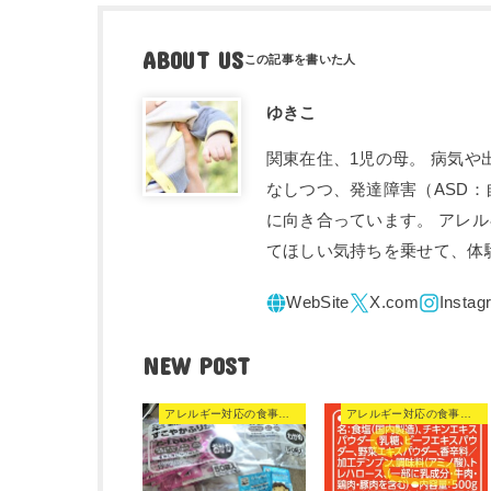
ABOUT US
ゆきこ
関東在住、1児の母。 病気
なしつつ、発達障害（ASD
に向き合っています。 アレ
てほしい気持ちを乗せて、体
NEW POST
アレルギー対応の食事・食品
アレルギー対応の食事・食品