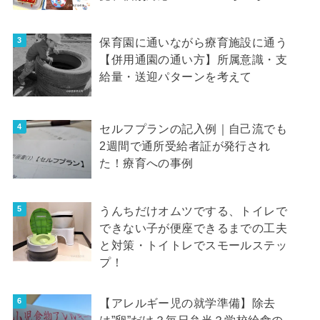
保育園に通いながら療育施設に通う
【併用通園の通い方】所属意識・支
給量・送迎パターンを考えて
セルフプランの記入例｜自己流でも
2週間で通所受給者証が発行され
た！療育への事例
うんちだけオムツでする、トイレで
できない子が便座できるまでの工夫
と対策・トイトレでスモールステッ
プ！
【アレルギー児の就学準備】除去