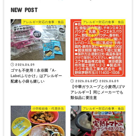
NEW POST
アレルギー対応の食事・食品
アレルギー対応の食事・食品
2026.06.09
ゴマも不使用！永谷園「A-
Labelふりかけ」はアレルギー
2026.06.08
2026.06.09
配慮も小袋も嬉しい
【中華ガラスープと小麦/乳/ゴマ
アレルギー】同じメーカーでも
類似品に要注意
小学校給食・代替弁当
アレルギー対応の食事・食品