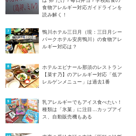
は”卵”だけ？毎日弁当？学校給食の
食物アレルギー対応ガイドラインを
読み解く！
鴨川ホテル三日月（現：三日月シー
パークホテル安房鴨川）の食物アレ
ルギー対応は？
ホテルエピナール那須のレストラン
【菜す乃】のアレルギー対応「低ア
レルゲンメニュー」は過去1番
乳アレルギーでもアイス食べたい！
種類は「氷菓」に注目…カップアイ
ス、自動販売機もある