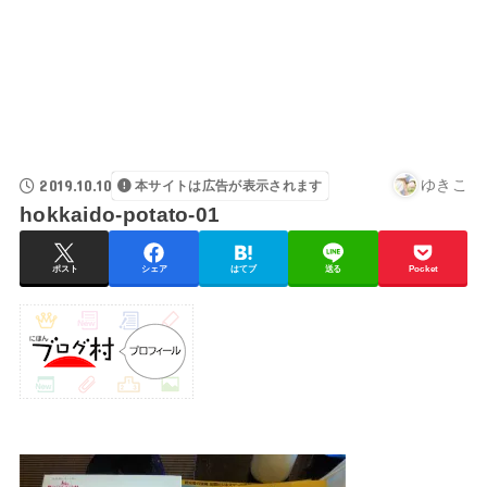
2019.10.10
ゆきこ
本サイトは広告が表示されます
hokkaido-potato-01
ポスト
シェア
はてブ
送る
Pocket