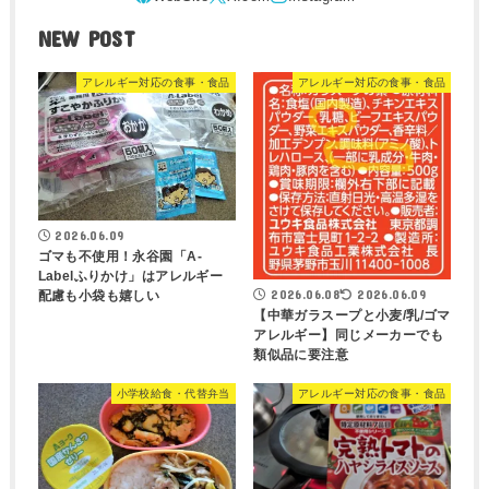
NEW POST
アレルギー対応の食事・食品
アレルギー対応の食事・食品
2026.06.09
ゴマも不使用！永谷園「A-
Labelふりかけ」はアレルギー
2026.06.08
2026.06.09
配慮も小袋も嬉しい
【中華ガラスープと小麦/乳/ゴマ
アレルギー】同じメーカーでも
類似品に要注意
小学校給食・代替弁当
アレルギー対応の食事・食品