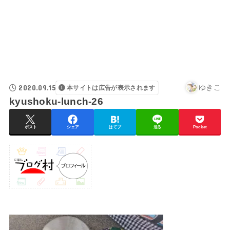
2020.09.15
ゆきこ
本サイトは広告が表示されます
kyushoku-lunch-26
ポスト
シェア
はてブ
送る
Pocket