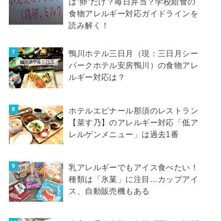
は”卵”だけ？毎日弁当？学校給食の
食物アレルギー対応ガイドラインを
読み解く！
鴨川ホテル三日月（現：三日月シー
パークホテル安房鴨川）の食物アレ
ルギー対応は？
ホテルエピナール那須のレストラン
【菜す乃】のアレルギー対応「低ア
レルゲンメニュー」は過去1番
乳アレルギーでもアイス食べたい！
種類は「氷菓」に注目…カップアイ
ス、自動販売機もある