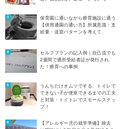
保育園に通いながら療育施設に通う
【併用通園の通い方】所属意識・支
給量・送迎パターンを考えて
セルフプランの記入例｜自己流でも
2週間で通所受給者証が発行され
た！療育への事例
うんちだけオムツでする、トイレで
できない子が便座できるまでの工夫
と対策・トイトレでスモールステッ
プ！
【アレルギー児の就学準備】除去