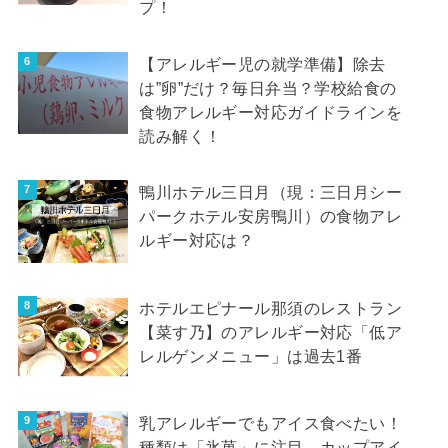
プ！
【アレルギー児の就学準備】除去
は”卵”だけ？毎日弁当？学校給食の
食物アレルギー対応ガイドラインを
読み解く！
鴨川ホテル三日月（現：三日月シー
パークホテル安房鴨川）の食物アレ
ルギー対応は？
ホテルエピナール那須のレストラン
【菜す乃】のアレルギー対応「低ア
レルゲンメニュー」は過去1番
乳アレルギーでもアイス食べたい！
種類は「氷菓」に注目…カップアイ