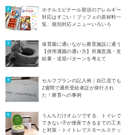
ホテルエピナール那須のアレルギー
対応はすごい！ブッフェの原材料一
覧、個別対応メニューいろいろ
保育園に通いながら療育施設に通う
【併用通園の通い方】所属意識・支
給量・送迎パターンを考えて
セルフプランの記入例｜自己流でも
2週間で通所受給者証が発行され
た！療育への事例
うんちだけオムツでする、トイレで
できない子が便座できるまでの工夫
と対策・トイトレでスモールステッ