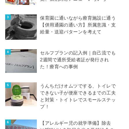
保育園に通いながら療育施設に通う
【併用通園の通い方】所属意識・支
給量・送迎パターンを考えて
セルフプランの記入例｜自己流でも
2週間で通所受給者証が発行され
た！療育への事例
うんちだけオムツでする、トイレで
できない子が便座できるまでの工夫
と対策・トイトレでスモールステッ
プ！
【アレルギー児の就学準備】除去