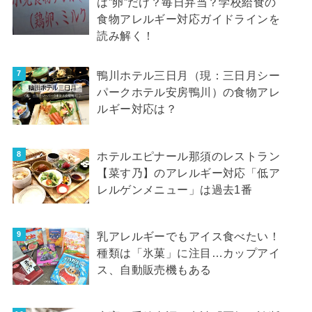
は”卵”だけ？毎日弁当？学校給食の
食物アレルギー対応ガイドラインを
読み解く！
鴨川ホテル三日月（現：三日月シー
パークホテル安房鴨川）の食物アレ
ルギー対応は？
ホテルエピナール那須のレストラン
【菜す乃】のアレルギー対応「低ア
レルゲンメニュー」は過去1番
乳アレルギーでもアイス食べたい！
種類は「氷菓」に注目…カップアイ
ス、自動販売機もある