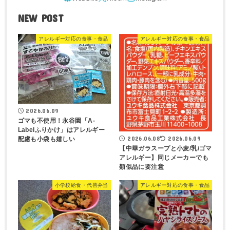
NEW POST
アレルギー対応の食事・食品
アレルギー対応の食事・食品
2026.06.09
ゴマも不使用！永谷園「A-
Labelふりかけ」はアレルギー
2026.06.08
2026.06.09
配慮も小袋も嬉しい
【中華ガラスープと小麦/乳/ゴマ
アレルギー】同じメーカーでも
類似品に要注意
小学校給食・代替弁当
アレルギー対応の食事・食品