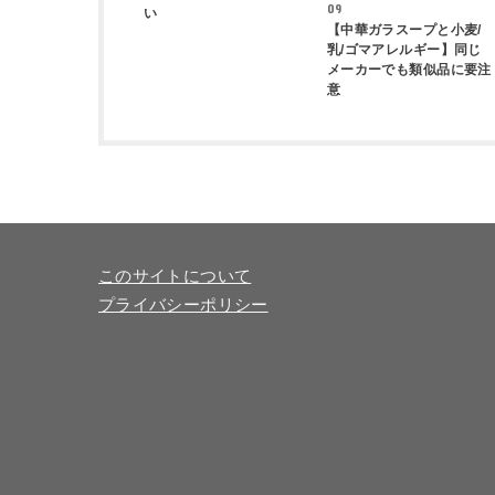
09
い
【中華ガラスープと小麦/
乳/ゴマアレルギー】同じ
メーカーでも類似品に要注
意
このサイトについて
プライバシーポリシー