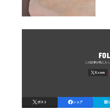
FO
ポスト
シェア