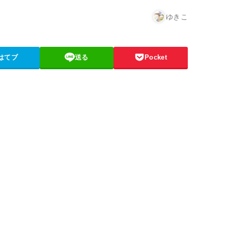
ゆきこ
はてブ
送る
Pocket