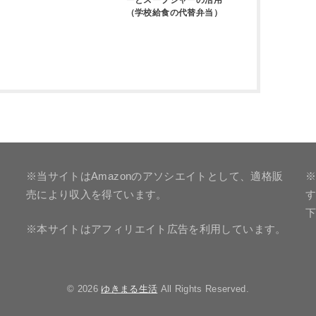
ーとスープジャーの活用
（学校給食の代替弁当）
※当サイトはAmazonのアソシエイトとして、適格販
※
売により収入を得ています。
※本サイトはアフィリエイト広告を利用しています。
© 2026
ゆきまる生活
All Rights Reserved.