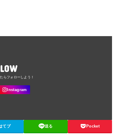
LLOW
はてブ
送る
Pocket