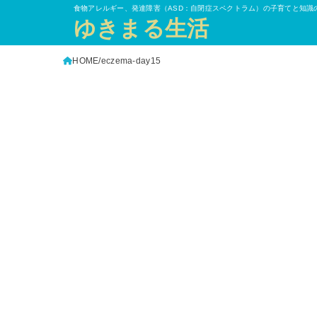
食物アレルギー、発達障害（ASD：自閉症スペクトラム）の子育てと知識
ゆきまる生活
HOME
eczema-day15