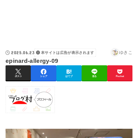
2025.06.23
ゆきこ
本サイトは広告が表示されます
epinard-allergy-09
ポスト
シェア
はてブ
送る
Pocket