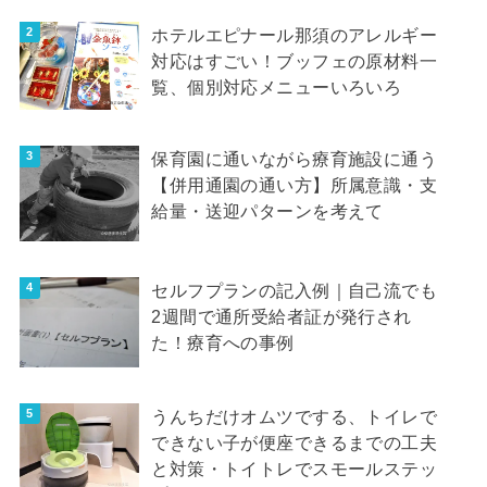
ホテルエピナール那須のアレルギー
対応はすごい！ブッフェの原材料一
覧、個別対応メニューいろいろ
保育園に通いながら療育施設に通う
【併用通園の通い方】所属意識・支
給量・送迎パターンを考えて
セルフプランの記入例｜自己流でも
2週間で通所受給者証が発行され
た！療育への事例
うんちだけオムツでする、トイレで
できない子が便座できるまでの工夫
と対策・トイトレでスモールステッ