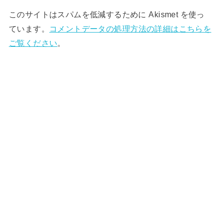
このサイトはスパムを低減するために Akismet を使っ
ています。
コメントデータの処理方法の詳細はこちらを
ご覧ください
。