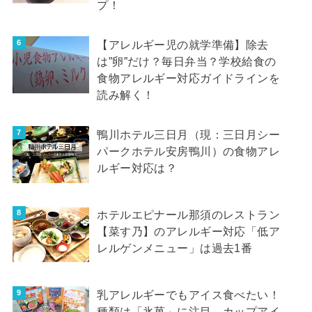
プ！
【アレルギー児の就学準備】除去
は”卵”だけ？毎日弁当？学校給食の
食物アレルギー対応ガイドラインを
読み解く！
鴨川ホテル三日月（現：三日月シー
パークホテル安房鴨川）の食物アレ
ルギー対応は？
ホテルエピナール那須のレストラン
【菜す乃】のアレルギー対応「低ア
レルゲンメニュー」は過去1番
乳アレルギーでもアイス食べたい！
種類は「氷菓」に注目…カップアイ