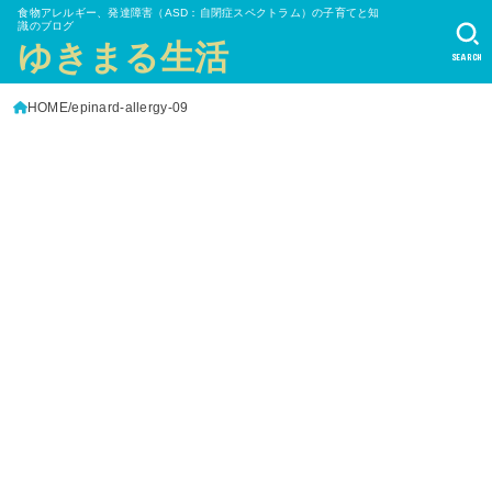
食物アレルギー、発達障害（ASD：自閉症スペクトラム）の子育てと知
識のブログ
ゆきまる生活
SEARCH
HOME
epinard-allergy-09