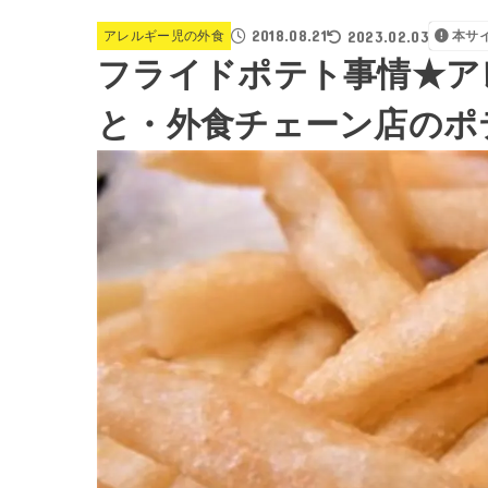
2018.08.21
2023.02.03
アレルギー児の外食
本サ
フライドポテト事情★ア
と・外食チェーン店のポ