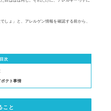
見た目はほぼ同じ。それだけに、アレルギーっ子に
夫でしょ」と、アレルゲン情報を確認する前から、
目次
と
ドポテト事情
ること