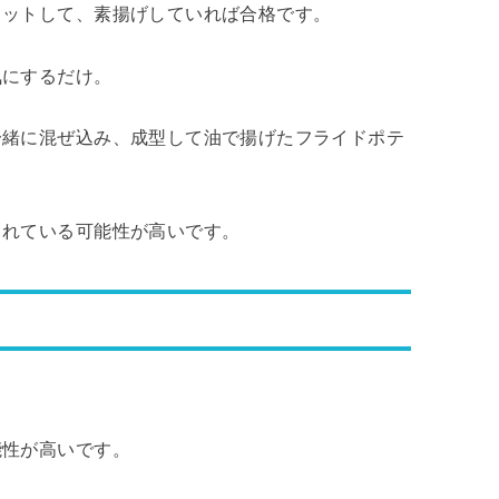
カットして、素揚げしていれば合格です。
気にするだけ。
一緒に混ぜ込み、成型して油で揚げたフライドポテ
まれている可能性が高いです。
能性が高いです。