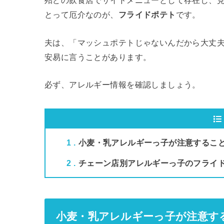
殆どの飲食店でサイドメニューとして存在し、
とって厄介なのが、
フライドポテト
です。
夫は、「マッシュポテトじゃないんだから大丈
安易に言うことがあります。
必ず、アレルギー情報を確認しましょう。
1
小麦・乳アレルギーっ子が注意するこ
2
チェーン店別アレルギーっ子のフライ
小麦・乳アレルギーっ子が注意す