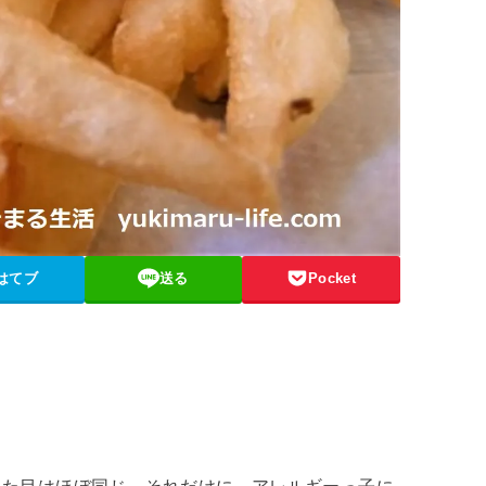
はてブ
送る
Pocket