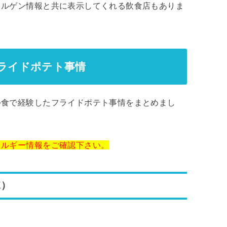
レルゲン情報と共に表示してくれる飲食店もありま
ライドポテト事情
外食で経験したフライドポテト事情をまとめまし
レルギー情報をご確認下さい。
K）