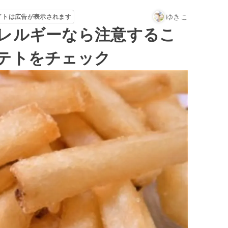
ゆきこ
イトは広告が表示されます
レルギーなら注意するこ
テトをチェック