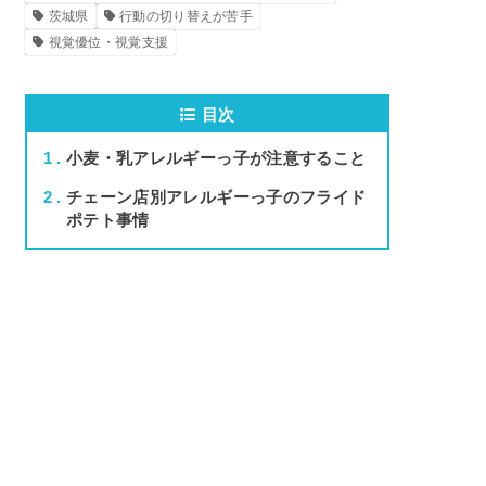
茨城県
行動の切り替えが苦手
視覚優位・視覚支援
目次
1
小麦・乳アレルギーっ子が注意すること
2
チェーン店別アレルギーっ子のフライド
ポテト事情