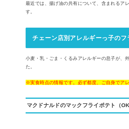
最近では、揚げ油の共有について、含まれるア
す。
チェーン店別アレルギーっ子のフ
小麦・乳・ごま・くるみアレルギーの息子が、
た。
※実食時点の情報です。必ず都度、ご自身でア
マクドナルドのマックフライポテト（O