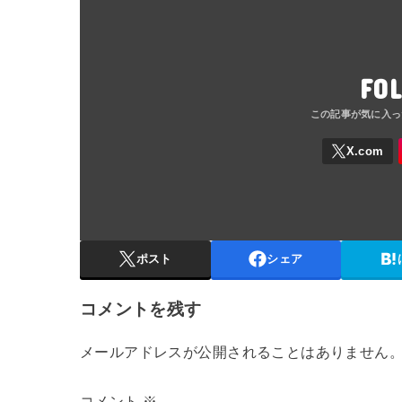
FO
ポスト
シェア
コメントを残す
メールアドレスが公開されることはありません
コメント
※