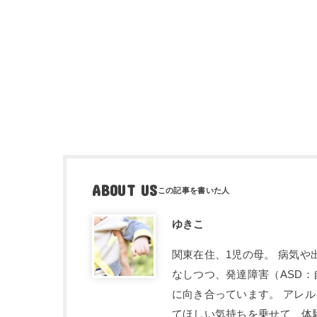
ABOUT US
ゆきこ
関東在住、1児の母。 病気
なしつつ、発達障害（ASD
に向き合っています。 アレ
てほしい気持ちを乗せて、体