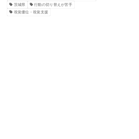
茨城県
行動の切り替えが苦手
視覚優位・視覚支援