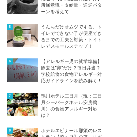
所属意識・支給量・送迎パタ
ーンを考えて
うんちだけオムツでする、ト
イレでできない子が便座でき
るまでの工夫と対策・トイト
レでスモールステップ！
【アレルギー児の就学準備】
除去は”卵”だけ？毎日弁当？
学校給食の食物アレルギー対
応ガイドラインを読み解く！
鴨川ホテル三日月（現：三日
月シーパークホテル安房鴨
川）の食物アレルギー対応
は？
ホテルエピナール那須のレス