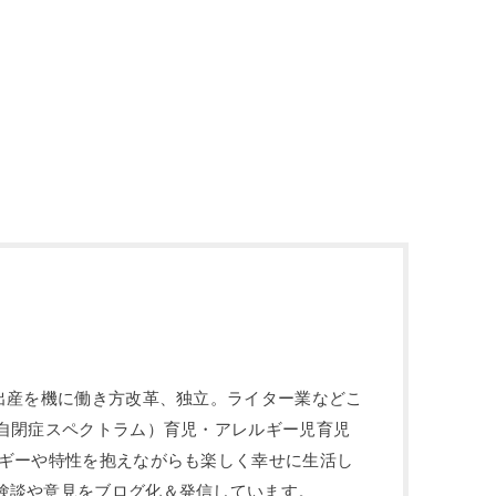
や出産を機に働き方改革、独立。ライター業などこ
：自閉症スペクトラム）育児・アレルギー児育児
ルギーや特性を抱えながらも楽しく幸せに生活し
験談や意見をブログ化＆発信しています。