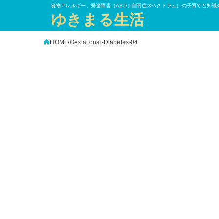
食物アレルギー、発達障害（ASD：自閉症スペクトラム）の子育てと知識
ゆきまる生活
HOME
Gestational-Diabetes-04