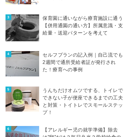
保育園に通いながら療育施設に通う
【併用通園の通い方】所属意識・支
給量・送迎パターンを考えて
セルフプランの記入例｜自己流でも
2週間で通所受給者証が発行され
た！療育への事例
うんちだけオムツでする、トイレで
できない子が便座できるまでの工夫
と対策・トイトレでスモールステッ
プ！
【アレルギー児の就学準備】除去
は”卵”だけ？毎日弁当？学校給食の