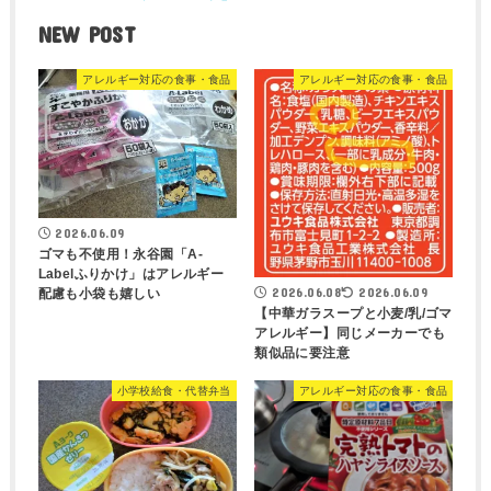
NEW POST
アレルギー対応の食事・食品
アレルギー対応の食事・食品
2026.06.09
ゴマも不使用！永谷園「A-
Labelふりかけ」はアレルギー
2026.06.08
2026.06.09
配慮も小袋も嬉しい
【中華ガラスープと小麦/乳/ゴマ
アレルギー】同じメーカーでも
類似品に要注意
小学校給食・代替弁当
アレルギー対応の食事・食品