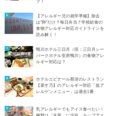
プ！
【アレルギー児の就学準備】除去
は”卵”だけ？毎日弁当？学校給食の
食物アレルギー対応ガイドラインを
読み解く！
鴨川ホテル三日月（現：三日月シー
パークホテル安房鴨川）の食物アレ
ルギー対応は？
ホテルエピナール那須のレストラン
【菜す乃】のアレルギー対応「低ア
レルゲンメニュー」は過去1番
乳アレルギーでもアイス食べたい！
種類は「氷菓」に注目…カップアイ