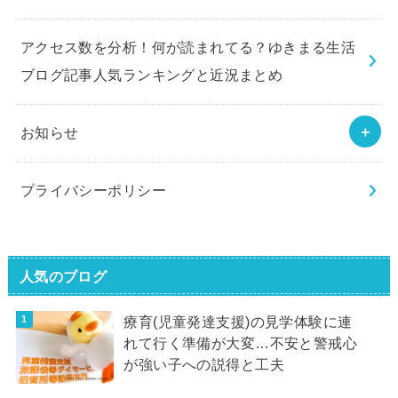
アクセス数を分析！何が読まれてる？ゆきまる生活
ブログ記事人気ランキングと近況まとめ
お知らせ
プライバシーポリシー
人気のブログ
療育(児童発達支援)の見学体験に連
れて行く準備が大変…不安と警戒心
が強い子への説得と工夫