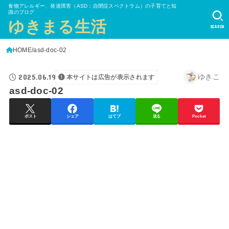
食物アレルギー、発達障害（ASD：自閉症スペクトラム）の子育てと知
識のブログ
ゆきまる生活
SEARCH
HOME
asd-doc-02
2025.06.19
ゆきこ
本サイトは広告が表示されます
asd-doc-02
ポスト
シェア
はてブ
送る
Pocket