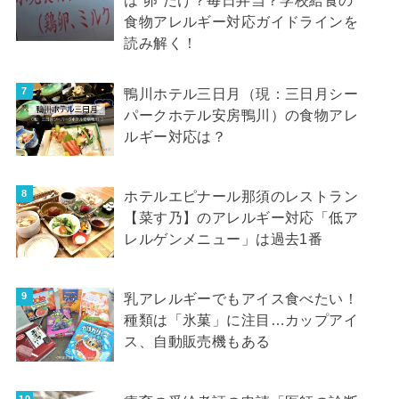
食物アレルギー対応ガイドラインを
読み解く！
鴨川ホテル三日月（現：三日月シー
パークホテル安房鴨川）の食物アレ
ルギー対応は？
ホテルエピナール那須のレストラン
【菜す乃】のアレルギー対応「低ア
レルゲンメニュー」は過去1番
乳アレルギーでもアイス食べたい！
種類は「氷菓」に注目…カップアイ
ス、自動販売機もある