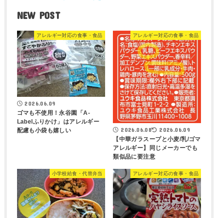
NEW POST
アレルギー対応の食事・食品
アレルギー対応の食事・食品
2026.06.09
ゴマも不使用！永谷園「A-
Labelふりかけ」はアレルギー
2026.06.08
2026.06.09
配慮も小袋も嬉しい
【中華ガラスープと小麦/乳/ゴマ
アレルギー】同じメーカーでも
類似品に要注意
小学校給食・代替弁当
アレルギー対応の食事・食品