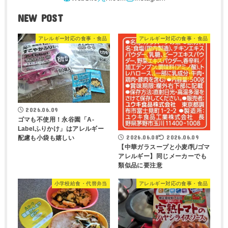
NEW POST
アレルギー対応の食事・食品
アレルギー対応の食事・食品
2026.06.09
ゴマも不使用！永谷園「A-
Labelふりかけ」はアレルギー
2026.06.08
2026.06.09
配慮も小袋も嬉しい
【中華ガラスープと小麦/乳/ゴマ
アレルギー】同じメーカーでも
類似品に要注意
小学校給食・代替弁当
アレルギー対応の食事・食品