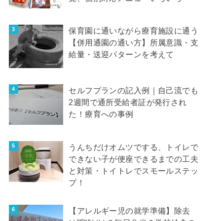
保育園に通いながら療育施設に通う
【併用通園の通い方】所属意識・支
給量・送迎パターンを考えて
セルフプランの記入例｜自己流でも
2週間で通所受給者証が発行され
た！療育への事例
うんちだけオムツでする、トイレで
できない子が便座できるまでの工夫
と対策・トイトレでスモールステッ
プ！
【アレルギー児の就学準備】除去