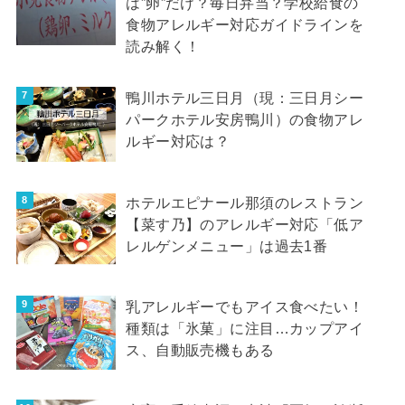
は”卵”だけ？毎日弁当？学校給食の
食物アレルギー対応ガイドラインを
読み解く！
鴨川ホテル三日月（現：三日月シー
パークホテル安房鴨川）の食物アレ
ルギー対応は？
ホテルエピナール那須のレストラン
【菜す乃】のアレルギー対応「低ア
レルゲンメニュー」は過去1番
乳アレルギーでもアイス食べたい！
種類は「氷菓」に注目…カップアイ
ス、自動販売機もある