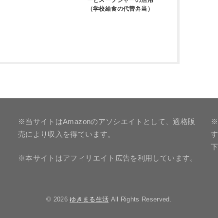
ーとスープジャーの活用
（学校給食の代替弁当）
※当サイトはAmazonのアソシエイトとして、適格販
※
売により収入を得ています。
※本サイトはアフィリエイト広告を利用しています。
© 2026
ゆきまる生活
All Rights Reserved.