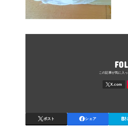
FO
ポスト
シェア