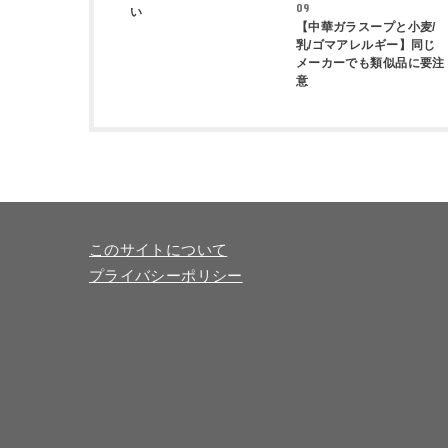
09
い
【中華ガラスープと小麦/
乳/ゴマアレルギー】同じ
メーカーでも類似品に要注
意
このサイトについて
プライバシーポリシー