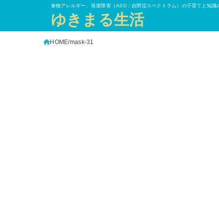
食物アレルギー、発達障害（ASD：自閉症スペクトラム）の子育てと知識
ゆきまる生活
HOME
mask-31