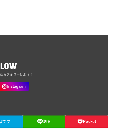
LLOW
はてブ
送る
Pocket