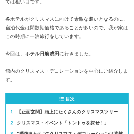
ては狙い目です。
各ホテルがクリスマスに向けて素敵な装いとなるのに、
宿泊代金は閑散期価格であることが多いので、我が家は
この時期に一泊旅行をしています。
今回は、
ホテル日航成田
に行きました。
館内のクリスマス・デコレーションを中心にご紹介しま
す。
目次
1
【正面玄関】頭上にたくさんのクリスマスツリー
2
クリスマス・イベント「トントゥを探せ！」
3
”暖炉まわり”のクリスマス・デコレーションは素敵