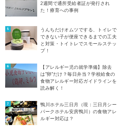
2週間で通所受給者証が発行され
た！療育への事例
うんちだけオムツでする、トイレで
できない子が便座できるまでの工夫
と対策・トイトレでスモールステッ
プ！
【アレルギー児の就学準備】除去
は”卵”だけ？毎日弁当？学校給食の
食物アレルギー対応ガイドラインを
読み解く！
鴨川ホテル三日月（現：三日月シー
パークホテル安房鴨川）の食物アレ
ルギー対応は？