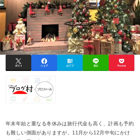
ポスト
シェア
はてブ
送る
Pocket
年末年始と重なる冬休みは旅行代金も高く、計画も予約
も難しい側面がありますが、11月から12月中旬にかけ