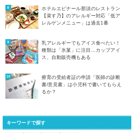
ホテルエピナール那須のレストラン
【菜す乃】のアレルギー対応「低ア
レルゲンメニュー」は過去1番
乳アレルギーでもアイス食べたい！
種類は「氷菓」に注目…カップアイ
ス、自動販売機もある
療育の受給者証の申請「医師の診断
書/意見書」は小児科で書いてもらえ
るか？
キーワードで探す