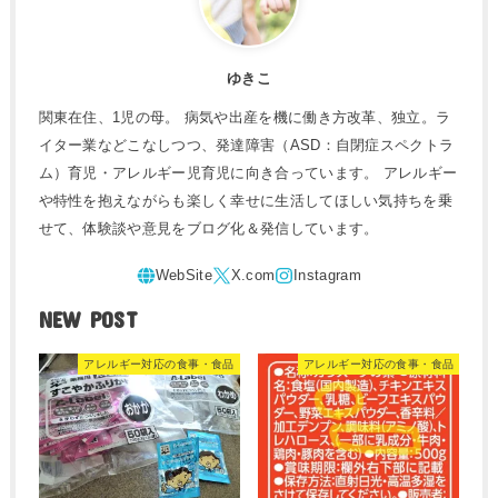
ゆきこ
関東在住、1児の母。 病気や出産を機に働き方改革、独立。ラ
イター業などこなしつつ、発達障害（ASD：自閉症スペクトラ
ム）育児・アレルギー児育児に向き合っています。 アレルギー
や特性を抱えながらも楽しく幸せに生活してほしい気持ちを乗
せて、体験談や意見をブログ化＆発信しています。
NEW POST
アレルギー対応の食事・食品
アレルギー対応の食事・食品