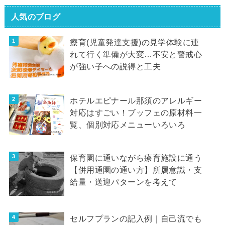
人気のブログ
療育(児童発達支援)の見学体験に連
れて行く準備が大変…不安と警戒心
が強い子への説得と工夫
ホテルエピナール那須のアレルギー
対応はすごい！ブッフェの原材料一
覧、個別対応メニューいろいろ
保育園に通いながら療育施設に通う
【併用通園の通い方】所属意識・支
給量・送迎パターンを考えて
セルフプランの記入例｜自己流でも