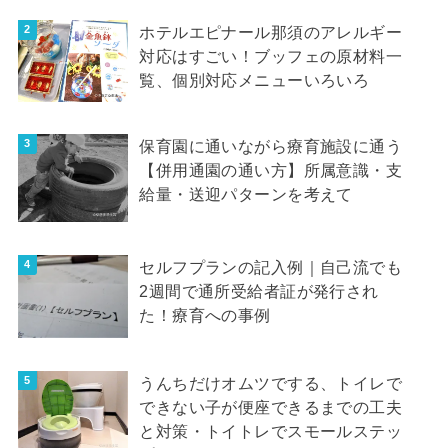
ホテルエピナール那須のアレルギー
対応はすごい！ブッフェの原材料一
覧、個別対応メニューいろいろ
保育園に通いながら療育施設に通う
【併用通園の通い方】所属意識・支
給量・送迎パターンを考えて
セルフプランの記入例｜自己流でも
2週間で通所受給者証が発行され
た！療育への事例
うんちだけオムツでする、トイレで
できない子が便座できるまでの工夫
と対策・トイトレでスモールステッ