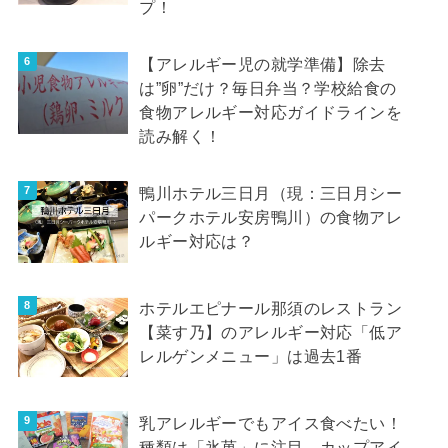
プ！
【アレルギー児の就学準備】除去
は”卵”だけ？毎日弁当？学校給食の
食物アレルギー対応ガイドラインを
読み解く！
鴨川ホテル三日月（現：三日月シー
パークホテル安房鴨川）の食物アレ
ルギー対応は？
ホテルエピナール那須のレストラン
【菜す乃】のアレルギー対応「低ア
レルゲンメニュー」は過去1番
乳アレルギーでもアイス食べたい！
種類は「氷菓」に注目…カップアイ