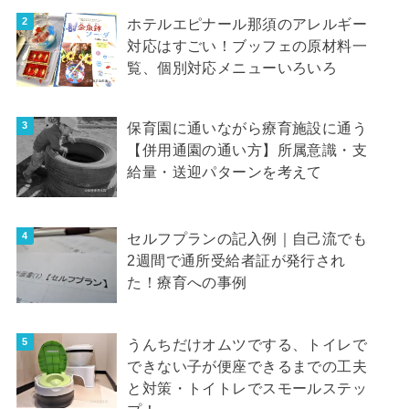
ホテルエピナール那須のアレルギー
対応はすごい！ブッフェの原材料一
覧、個別対応メニューいろいろ
保育園に通いながら療育施設に通う
【併用通園の通い方】所属意識・支
給量・送迎パターンを考えて
セルフプランの記入例｜自己流でも
2週間で通所受給者証が発行され
た！療育への事例
うんちだけオムツでする、トイレで
できない子が便座できるまでの工夫
と対策・トイトレでスモールステッ