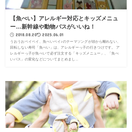
【魚べい】アレルギー対応とキッズメニュ
ー…新幹線や動物バスがいいね！
2018.08.20
2025.06.01
うおうおベイベイ、魚べいベイ♪のテーマソングが頭から離れない、
回転しない寿司「魚べい」は、アレルギーっ子の行きつけです。 ア
レルギーっ子が魚べいで必ず注文する「キッズメニュー」、「魚べ
いバス」の変化などについてまとめまし...