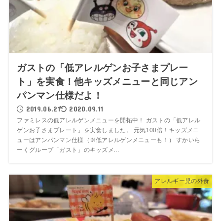
ガストの「低アレルゲンお子さまプレー
ト」を実食！他キッズメニューと同じアン
パンマン仕様だよ！
2019.06.21
2020.09.11
ファミレスの低アレルゲンメニューを開拓中！ ガストの「低アレル
ゲンお子さまプレート」を実食しました。 元気100倍！キッズメニ
ューはアンパンマン仕様（※低アレルゲンメニューも！） すかいら
ーくグループ「ガスト」のキッズメ...
アレルギー児の外食