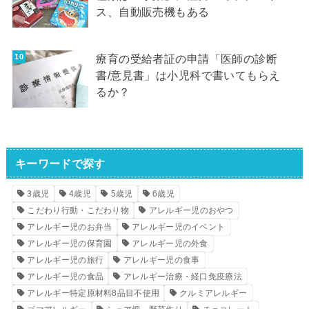
ス、自動販売機もある
療育の受給者証の申請「医師の診断
書/意見書」は小児科で書いてもらえ
るか？
キーワードで探す
3歳児
4歳児
5歳児
6歳児
こだわり行動・こだわり物
アレルギー児のおやつ
アレルギー児のお弁当
アレルギー児のイベント
アレルギー児の保育園
アレルギー児の外食
アレルギー児の旅行
アレルギー児の食事
アレルギー児の食品
アレルギー治療・経口免疫療法
アレルギー特定原材料8品目不使用
クルミアレルギー