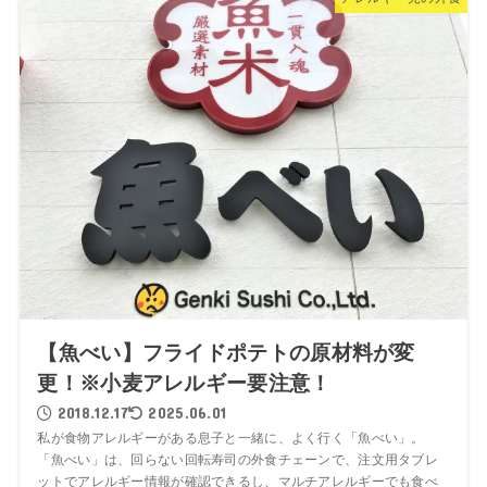
【魚べい】フライドポテトの原材料が変
更！※小麦アレルギー要注意！
2018.12.17
2025.06.01
私が食物アレルギーがある息子と一緒に、よく行く「魚べい」。
「魚べい」は、回らない回転寿司の外食チェーンで、注文用タブレ
ットでアレルギー情報が確認できるし、マルチアレルギーでも食べ