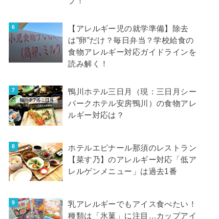
プ！
【アレルギー児の就学準備】除去
は”卵”だけ？毎日弁当？学校給食の
食物アレルギー対応ガイドラインを
読み解く！
鴨川ホテル三日月（現：三日月シー
パークホテル安房鴨川）の食物アレ
ルギー対応は？
ホテルエピナール那須のレストラン
【菜す乃】のアレルギー対応「低ア
レルゲンメニュー」は過去1番
乳アレルギーでもアイス食べたい！
種類は「氷菓」に注目…カップアイ