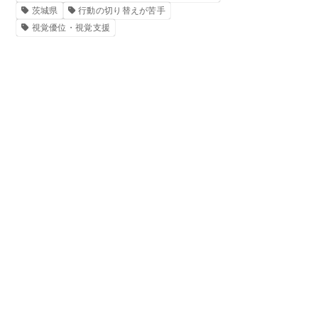
茨城県
行動の切り替えが苦手
視覚優位・視覚支援