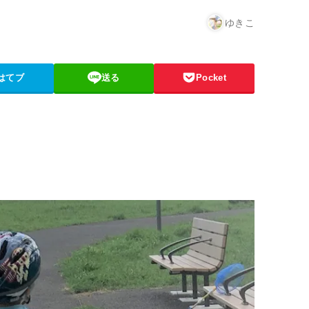
ゆきこ
はてブ
送る
Pocket