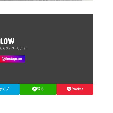
LLOW
はてブ
送る
Pocket