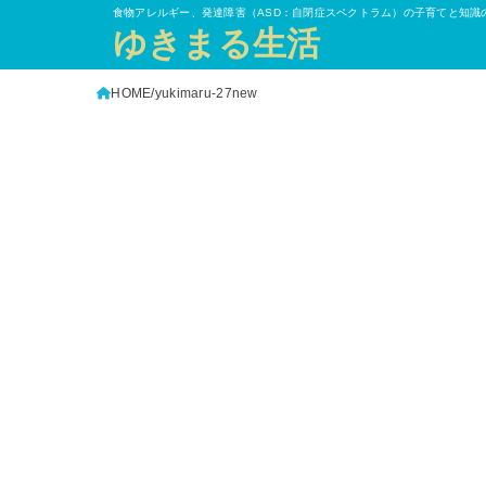
食物アレルギー、発達障害（ASD：自閉症スペクトラム）の子育てと知識
ゆきまる生活
HOME
yukimaru-27new