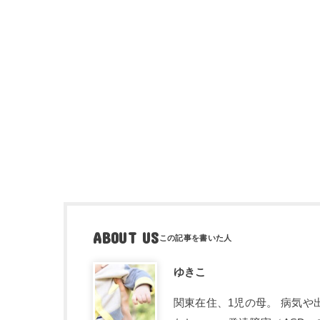
ABOUT US
ゆきこ
関東在住、1児の母。 病気