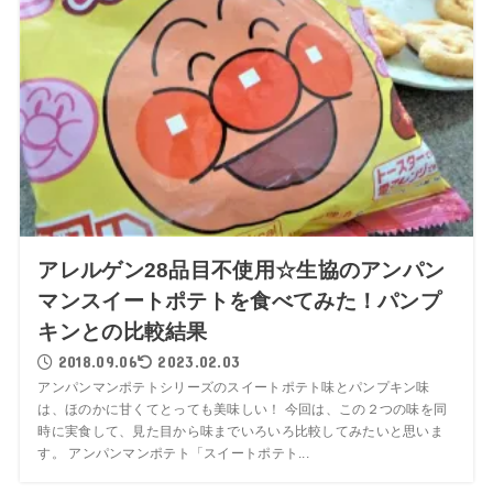
アレルゲン28品目不使用☆生協のアンパン
マンスイートポテトを食べてみた！パンプ
キンとの比較結果
2018.09.06
2023.02.03
アンパンマンポテトシリーズのスイートポテト味とパンプキン味
は、ほのかに甘くてとっても美味しい！ 今回は、この２つの味を同
時に実食して、見た目から味までいろいろ比較してみたいと思いま
す。 アンパンマンポテト「スイートポテト...