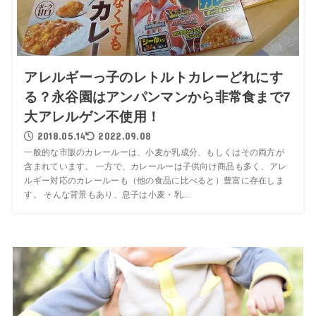
アレルギーっ子のレトルトカレーどれにす
る？永谷園はアンパンマンから非常食まで7
大アレルゲン不使用！
2018.05.14
2022.09.08
一般的な市販のカレールーは、小麦か乳成分、もしくはその両方が
含まれています。 一方で、カレールーは子供向け商品も多く、アレ
ルギー対応のカレールーも（他の食品に比べると）豊富に存在しま
す。 そんな背景もあり、息子は小麦・乳...