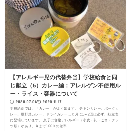
【アレルギー児の代替弁当】学校給食と同
じ献立（5）カレー編：アレルゲン不使用ル
ー・ライス・容器について
2020.07.06
2020.11.17
学校給食では、「カレー」がよく出ます。 チキンカレー、ポークカ
レー、夏野菜カレー、ドライカレー…と月に1～2回は必ず、献立表
に登場しています。 息子は食物アレルギー（小麦・乳・ごま・ナッ
ツ類）があり、今まで100％の確率...