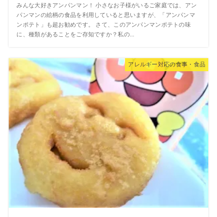
みんな大好きアンパンマン！ 小さなお子様がいるご家庭では、アン
パンマンの絵柄の食品を利用していると思いますが、「アンパンマ
ンポテト」も超お勧めです。 さて、このアンパンマンポテトの味
に、種類があることをご存知ですか？私の...
アレルギー対応の食事・食品