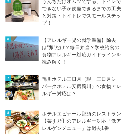
うんちだけオムツでする、トイレで
できない子が便座できるまでの工夫
と対策・トイトレでスモールステッ
プ！
【アレルギー児の就学準備】除去
は”卵”だけ？毎日弁当？学校給食の
食物アレルギー対応ガイドラインを
読み解く！
鴨川ホテル三日月（現：三日月シー
パークホテル安房鴨川）の食物アレ
ルギー対応は？
ホテルエピナール那須のレストラン
【菜す乃】のアレルギー対応「低ア
レルゲンメニュー」は過去1番