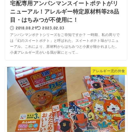
宅配専用アンパンマンスイートポテトがリ
ニューアル！アレルギー特定原材料等28品
目・はちみつが不使用に！
2018.08.29
2023.02.03
アンパンマンポテトシリーズをご存知ですか？ 一時期、私の周りで
は「幻のスイートポテト」と呼ばれた、スイートポテト味がリニュ
ーアル。これにより、原材料からはちみつと小麦が除かれました。
小麦アレルギー児がいる我が家にとって...
アレルギー児の外食