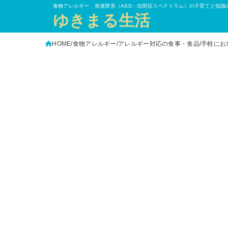
食物アレルギー、発達障害（ASD：自閉症スペクトラム）の子育てと知識
ゆきまる生活
HOME
食物アレルギー
アレルギー対応の食事・食品
手軽にお