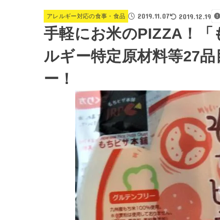
2019.11.07
2019.12.19
アレルギー対応の食事・食品
手軽にお米のPIZZA！
ルギー特定原材料等27
ー！