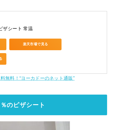
ピザシート 常温
楽天市場で見る
る
料無料！“ヨーカドーのネット通販”
0％のピザシート