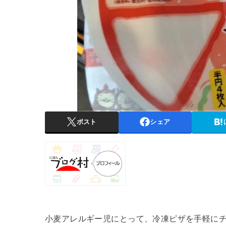
ポスト
シェア
小麦アレルギー児にとって、冷凍ピザを手軽に