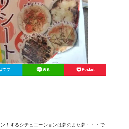
はてブ
送る
Pocket
チン！するシチュエーションは夢のまた夢・・・で