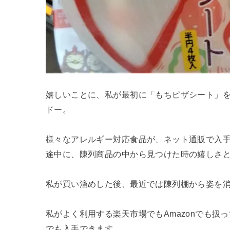
嬉しいことに、私が最初に「もちピザシート」
ドー。
様々なアレルギー対応食品が、ネット通販で入
途中に、陳列商品の中から見つけた時の嬉しさ
私が買い溜めした後、最近では陳列棚から姿を
私がよく利用する楽天市場でもAmazonでも扱
でも入手できます。