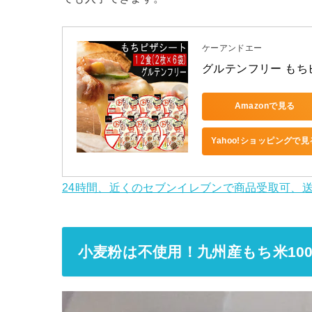
ケーアンドエー
グルテンフリー もち
Amazonで見る
Yahoo!ショッピングで見
24時間、近くのセブンイレブンで商品受取可、送
小麦粉は不使用！九州産もち米10