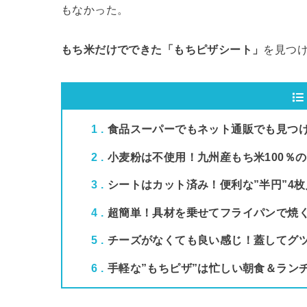
もなかった。
もち米だけでできた「もちピザシート」
を見つ
1
食品スーパーでもネット通販でも見つ
2
小麦粉は不使用！九州産もち米100％
3
シートはカット済み！便利な”半円”4枚
4
超簡単！具材を乗せてフライパンで焼
5
チーズがなくても良い感じ！蓋してグ
6
手軽な”もちピザ”は忙しい朝食＆ラン