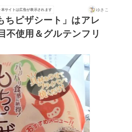
ゆきこ
本サイトは広告が表示されます
「もちピザシート」はアレ
品目不使用＆グルテンフリ