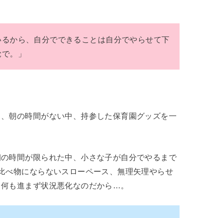
いるから、自分でできることは自分でやらせて下
覚で。」
て、朝の時間がない中、持参した保育園グッズを一
朝の時間が限られた中、小さな子が自分でやるまで
比べ物にならないスローペース、無理矢理やらせ
て何も進まず状況悪化なのだから…。