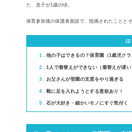
た、息子が1歳の頃。
保育参加後の保護者面談で、指摘されたことと
1
他の子はできるの？保育園（1歳児クラ
2
1人で着替えができない（着替えが遅い
3
お父さんが登園の支度をやり過ぎる
4
靴に足を入れようとする意欲あり！
5
石が大好き・細かいモノにすぐ気付く