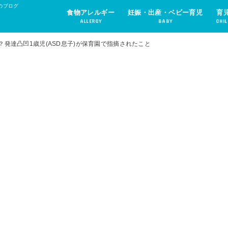
のブログ
食物アレルギー
妊娠・出産・ベビー育児
育
ALLERGY
BABY
CHIL
発達凸凹1歳児(ASD息子)が保育園で指摘されたこと