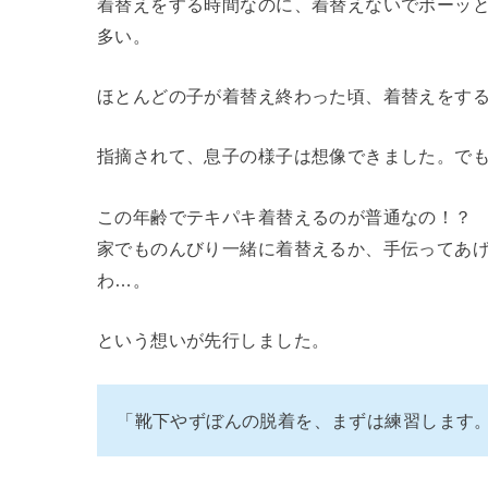
着替えをする時間なのに、着替えないでボーッ
多い。
ほとんどの子が着替え終わった頃、着替えをす
指摘されて、息子の様子は想像できました。で
この年齢でテキパキ着替えるのが普通なの！？
家でものんびり一緒に着替えるか、手伝ってあ
わ…。
という想いが先行しました。
「靴下やずぼんの脱着を、まずは練習します