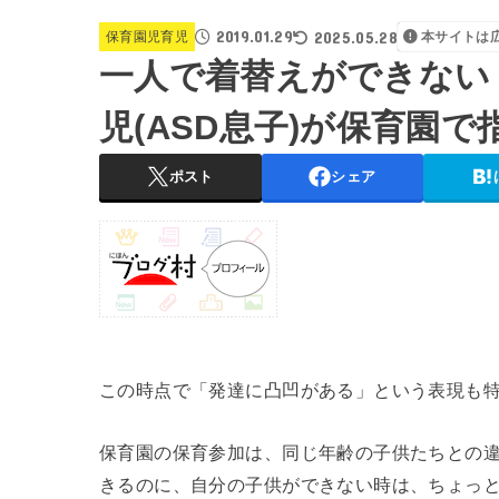
2019.01.29
2025.05.28
保育園児育児
本サイトは
一人で着替えができない
児(ASD息子)が保育園
ポスト
シェア
この時点で「発達に凸凹がある」という表現も
保育園の保育参加は、同じ年齢の子供たちとの
きるのに、自分の子供ができない時は、ちょっ