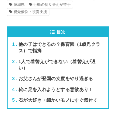
茨城県
行動の切り替えが苦手
視覚優位・視覚支援
目次
1
他の子はできるの？保育園（1歳児クラ
ス）で指摘
2
1人で着替えができない（着替えが遅
い）
3
お父さんが登園の支度をやり過ぎる
4
靴に足を入れようとする意欲あり！
5
石が大好き・細かいモノにすぐ気付く