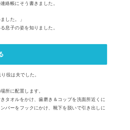
の連絡帳にそう書きました。
いました。」
いる息子の姿を知りました。
る
送り役は夫でした。
の場所に配置します。
付きタオルをかけ、歯磨き＆コップを洗面所近くに
ャンバーをフックにかけ、靴下を脱いで引き出しに