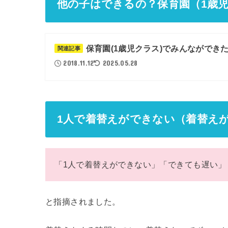
他の子はできるの？保育園（1歳
保育園(1歳児クラス)でみんながで
関連記事
2018.11.12
2025.05.28
1人で着替えができない（着替え
「1人で着替えができない」「できても遅い」
と指摘されました。