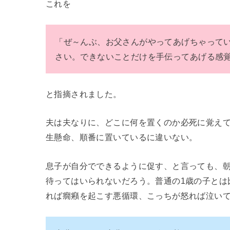
これを
「ぜ～んぶ、お父さんがやってあげちゃって
さい。できないことだけを手伝ってあげる感
と指摘されました。
夫は夫なりに、どこに何を置くのか必死に覚え
生懸命、順番に置いているに違いない。
息子が自分でできるように促す、と言っても、
待ってはいられないだろう。普通の1歳の子とは
れば癇癪を起こす悪循環、こっちが怒れば泣い