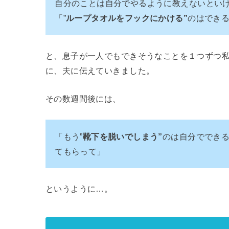
自分のことは自分でやるように教えないとい
「”
ループタオルをフックにかける”
のはでき
と、息子が一人でもできそうなことを１つずつ私
に、夫に伝えていきました。
その数週間後には、
「もう”
靴下を脱いでしまう”
のは自分ででき
てもらって」
というように…。