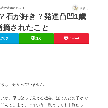
ゆきこ
広告が表示されます
？石が好き？発達凸凹1歳
で指摘されたこと
はてブ
送る
Pocket
特徴も、分かっていません。
違いが、形になって見える機会。ほとんどの子がで
と凹んでしまう。そういう、親としても未熟だっ