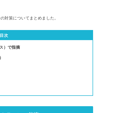
その対策についてまとめました。
目次
ス）で指摘
）