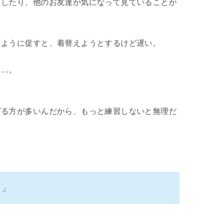
としたり、他のお友達が気になって見ていることが
るように促すと、着替えようとするけど遅い。
も…。
げる方が多いんだから、もっと練習しないと無理だ
。」