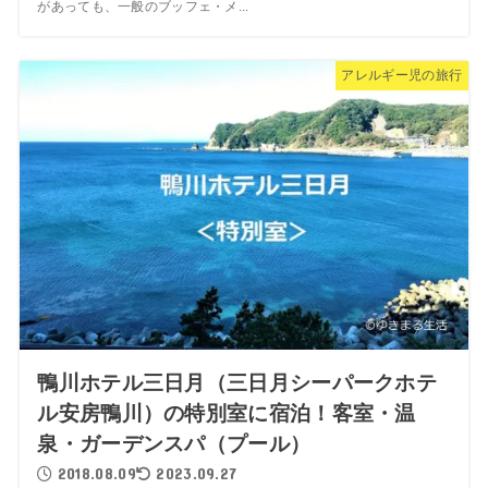
があっても、一般のブッフェ・メ...
アレルギー児の旅行
鴨川ホテル三日月（三日月シーパークホテ
ル安房鴨川）の特別室に宿泊！客室・温
泉・ガーデンスパ（プール）
2018.08.09
2023.09.27