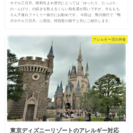
ホテル三日月。昭和生まれ世代にとっては「ゆったり、たっぷり、
の～んびり」の続きを歌えるくらい知名度が高いですが、今ももち
ろん子連れファミリー旅行にお勧めです。 今回は、鴨川旅行で「鴨
川ホテル三日月」に宿泊。特別室の様子と共にご紹介します。
アレルギー児の外食
東京ディズニーリゾートのアレルギー対応