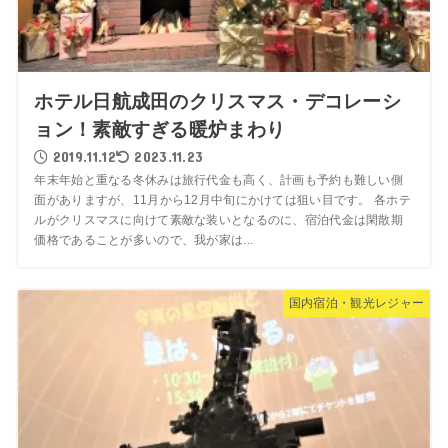
ホテル日航成田のクリスマス・デコレーシ
ョン！素敵すぎる暖炉まわり
2019.11.12
2023.11.23
年末年始と重なる冬休みは旅行代金も高く、計画も予約も難しい側
面がありますが、11月から12月中旬にかけては狙い目です。 各ホテ
ルがクリスマスに向けて素敵な装いとなるのに、宿泊代金は閑散期
価格であることが多いので、我が家は...
国内宿泊・観光レジャー