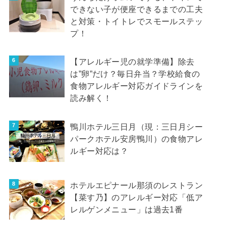
できない子が便座できるまでの工夫
と対策・トイトレでスモールステッ
プ！
【アレルギー児の就学準備】除去
は”卵”だけ？毎日弁当？学校給食の
食物アレルギー対応ガイドラインを
読み解く！
鴨川ホテル三日月（現：三日月シー
パークホテル安房鴨川）の食物アレ
ルギー対応は？
ホテルエピナール那須のレストラン
【菜す乃】のアレルギー対応「低ア
レルゲンメニュー」は過去1番