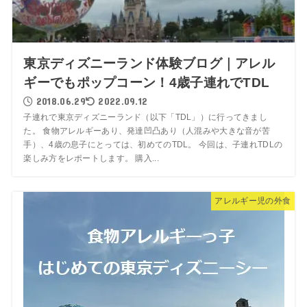
東京ディズニーランド体験ブログ｜アレル
ギーでもポップコーン！4歳子連れでTDL
2018.06.29
2022.09.12
子連れで東京ディズニーランド（以下「TDL」）に行ってきまし
た。 食物アレルギーあり、発達凹凸あり（人混みや大きな音が苦
手）、4歳の息子にとっては、初めてのTDL。 今回は、子連れTDLの
楽しみ方をレポートします。 購入...
アレルギー児の外食