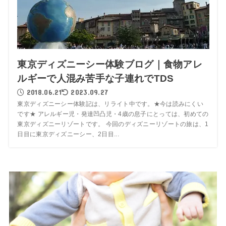
東京ディズニーシー体験ブログ｜食物アレ
ルギーで人混み苦手な子連れでTDS
2018.06.21
2023.09.27
東京ディズニーシー体験記は、リライト中です。★今は読みにくい
です★ アレルギー児・発達凹凸児・4歳の息子にとっては、初めての
東京ディズニーリゾートです。 今回のディズニーリゾートの旅は、1
日目に東京ディズニーシー、2日目...