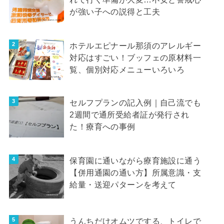
が強い子への説得と工夫
ホテルエピナール那須のアレルギー
対応はすごい！ブッフェの原材料一
覧、個別対応メニューいろいろ
セルフプランの記入例｜自己流でも
2週間で通所受給者証が発行され
た！療育への事例
保育園に通いながら療育施設に通う
【併用通園の通い方】所属意識・支
給量・送迎パターンを考えて
うんちだけオムツでする、トイレで