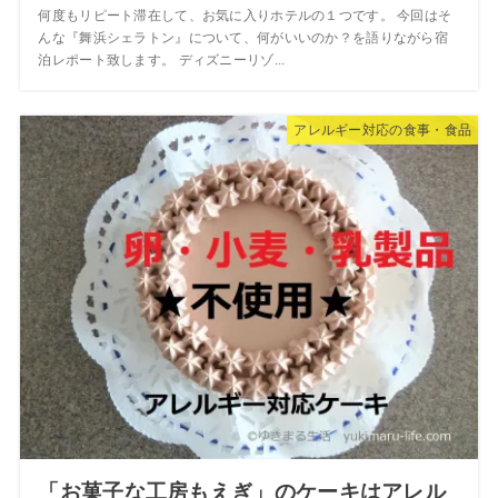
何度もリピート滞在して、お気に入りホテルの１つです。 今回はそ
んな『舞浜シェラトン』について、何がいいのか？を語りながら宿
泊レポート致します。 ディズニーリゾ...
アレルギー対応の食事・食品
「お菓子な工房もえぎ」のケーキはアレル