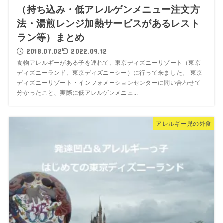
（持ち込み・低アレルゲンメニュー注文方
法・湯煎レンジ加熱サービスがあるレスト
ラン等）まとめ
2018.07.02
2022.09.12
食物アレルギーがある子を連れて、東京ディズニーリゾート（東京
ディズニーランド、東京ディズニーシー）に行って来ました。 東京
ディズニーリゾート・インフォメーションセンターに問い合わせて
分かったこと、実際に低アレルゲンメニュ...
アレルギー児の外食