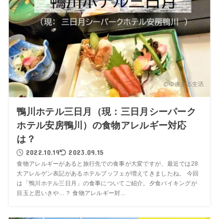
鴨川ホテル三日月（現：三日月シーパーク
ホテル安房鴨川）の食物アレルギー対応
は？
2022.10.19
2023.09.15
食物アレルギーがあると旅行先での食事が大変ですが、最近では28
大アレルゲン表記があるホテルブッフェが増えてきましたね。 今回
は「鴨川ホテル三日月」の食事についてご紹介。夕食バイキングが
目玉と思いきや…？ 食物アレルギー対...