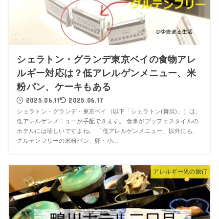
シェラトン・グランデ東京ベイの食物アレ
ルギー対応は？低アレルゲンメニュー、米
粉パン、ケーキもある
2025.06.11
2025.06.17
シェラトン・グランデ・東京ベイ（以下「シェラトン(舞浜)」）は、
低アレルゲンメニューが手配できます。 食事がブッフェスタイルの
ホテルには珍しいですよね。 「低アレルゲンメニュー」以外にも、
グルテンフリーの米粉パン、卵・小...
アレルギー児の旅行