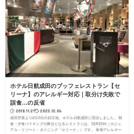
ホテル日航成田のブッフェレストラン【セ
リーナ】のアレルギー対応｜取分け失敗で
誤食…の反省
2018.11.21
2025.12.06
成田空港より約10分の好立地、ホテル日航成田に宿泊しました。 朝
食・夕食バイキングの舞台となるレストランは、SERENA（カジュ
アル・リゾート・ダイニング「セリーナ」）です。 食物アレルギー