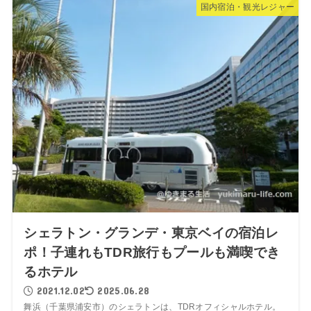
国内宿泊・観光レジャー
シェラトン・グランデ・東京ベイの宿泊レ
ポ！子連れもTDR旅行もプールも満喫でき
るホテル
2021.12.02
2025.06.28
舞浜（千葉県浦安市）のシェラトンは、TDRオフィシャルホテル。