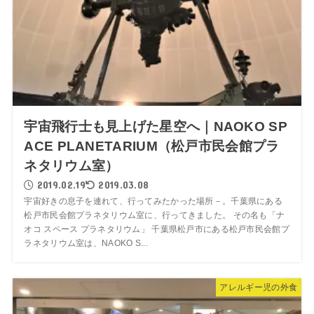
宇宙飛行士も見上げた星空へ｜NAOKO SP
ACE PLANETARIUM（松戸市民会館プラ
ネタリウム室）
2019.02.19
2019.03.08
宇宙好きの息子を連れて、行ってみたかった場所－。千葉県にある
松戸市民会館プラネタリウム室に、行ってきました。 その名も「ナ
オコ スペース プラネタリウム」 千葉県松戸市にある松戸市民会館プ
ラネタリウム室は、NAOKO S...
アレルギー児の外食