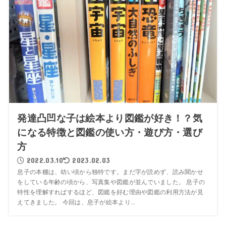
発達凸凹な子は絵本より図鑑が好き！？気
になる特徴と図鑑の使い方・遊び方・選び
方
2022.03.10
2023.02.03
息子の本棚は、幼い頃から独特です。まだ字が読めず、読み聞かせ
をしている年齢の頃から、写真集や図鑑が並んでいました。 息子の
特性を理解すればするほど、図鑑を好む理由や図鑑の利用方法が見
えてきました。 今回は、息子が絵本より...