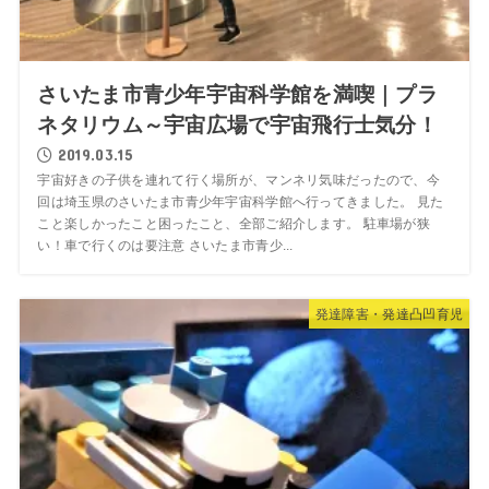
さいたま市青少年宇宙科学館を満喫｜プラ
ネタリウム～宇宙広場で宇宙飛行士気分！
2019.03.15
宇宙好きの子供を連れて行く場所が、マンネリ気味だったので、今
回は埼玉県のさいたま市青少年宇宙科学館へ行ってきました。 見た
こと楽しかったこと困ったこと、全部ご紹介します。 駐車場が狭
い！車で行くのは要注意 さいたま市青少...
発達障害・発達凸凹育児