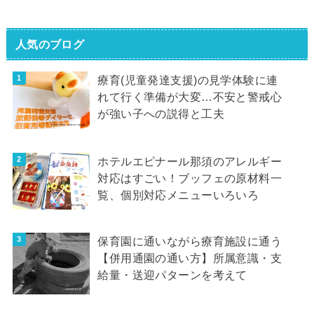
人気のブログ
療育(児童発達支援)の見学体験に連
れて行く準備が大変…不安と警戒心
が強い子への説得と工夫
ホテルエピナール那須のアレルギー
対応はすごい！ブッフェの原材料一
覧、個別対応メニューいろいろ
保育園に通いながら療育施設に通う
【併用通園の通い方】所属意識・支
給量・送迎パターンを考えて