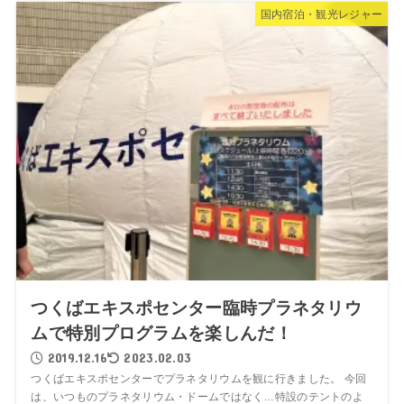
国内宿泊・観光レジャー
つくばエキスポセンター臨時プラネタリウ
ムで特別プログラムを楽しんだ！
2019.12.16
2023.02.03
つくばエキスポセンターでプラネタリウムを観に行きました。 今回
は、いつものプラネタリウム・ドームではなく…特設のテントのよ