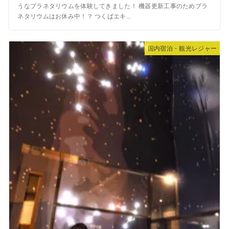
うなプラネタリウムを体験してきました！ 機器更新工事のためプラ
ネタリウムはお休み中！？ つくばエキ...
国内宿泊・観光レジャー