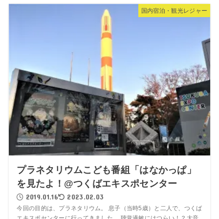
国内宿泊・観光レジャー
プラネタリウムこども番組「はなかっぱ」
を見たよ！@つくばエキスポセンター
2019.01.16
2023.02.03
今回の目的は、プラネタリウム。 息子（当時5歳）と二人で、つくば
エキスポセンターに行ってきました。 聴覚過敏にはつらい！？大音