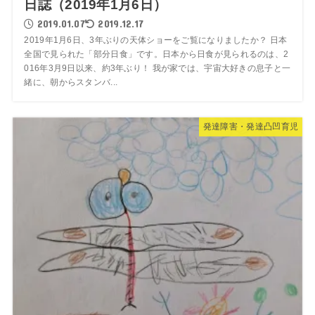
日誌（2019年1月6日）
2019.01.07
2019.12.17
­2019年1月6日、3年ぶりの天体ショーをご覧になりましたか？ 日本
全国で見られた「部分日食」です。日本から日食が見られるのは、2
016年3月9日以来、約3年ぶり！ 我が家では、宇宙大好きの息子と一
緒に、朝からスタンバ...
発達障害・発達凸凹育児