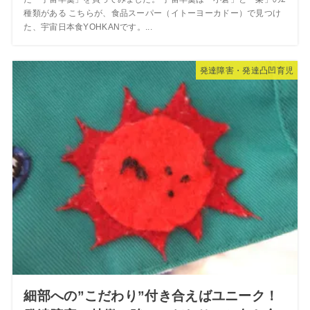
種類がある こちらが、食品スーパー（イトーヨーカドー）で見つけ
た、宇宙日本食YOHKANです。...
発達障害・発達凸凹育児
細部への”こだわり”付き合えばユニーク！