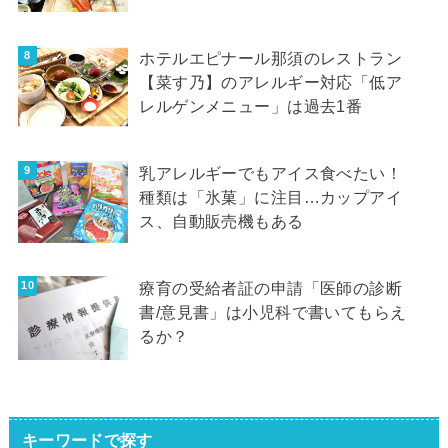
ホテルエピナール那須のレストラン
【菜す乃】のアレルギー対応「低ア
レルゲンメニュー」は過去1番
乳アレルギーでもアイス食べたい！
種類は「氷菓」に注目…カップアイ
ス、自動販売機もある
療育の受給者証の申請「医師の診断
書/意見書」は小児科で書いてもらえ
るか？
キーワードで探す