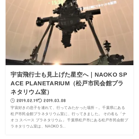
宇宙飛行士も見上げた星空へ｜NAOKO SP
ACE PLANETARIUM（松戸市民会館プラ
ネタリウム室）
2019.02.19
2019.03.08
宇宙好きの息子を連れて、行ってみたかった場所－。千葉県にある
松戸市民会館プラネタリウム室に、行ってきました。 その名も「ナ
オコ スペース プラネタリウム」 千葉県松戸市にある松戸市民会館プ
ラネタリウム室は、NAOKO S...