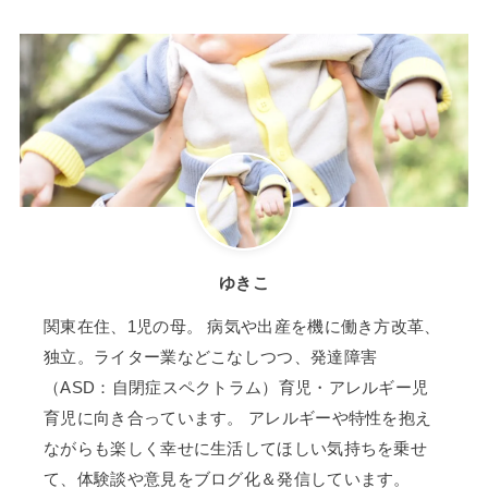
ゆきこ
関東在住、1児の母。 病気や出産を機に働き方改革、
独立。ライター業などこなしつつ、発達障害
（ASD：自閉症スペクトラム）育児・アレルギー児
育児に向き合っています。 アレルギーや特性を抱え
ながらも楽しく幸せに生活してほしい気持ちを乗せ
て、体験談や意見をブログ化＆発信しています。