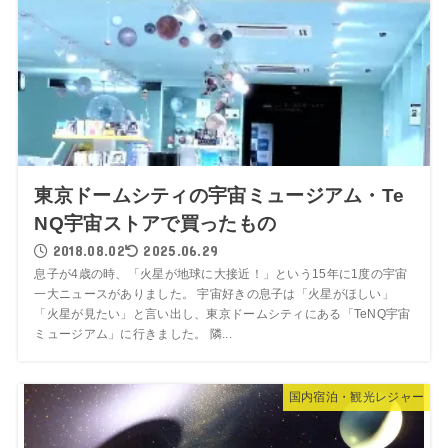
東京ドームシティの宇宙ミュージアム・Te
NQ宇宙ストアで買ったもの
2018.08.02
2025.06.29
息子が4歳の時、「火星が地球に大接近！」という15年に1度の宇宙
一大ニュースがありました。 宇宙好きの息子は「火星がほしい」
「火星が見たい」と言い出し、東京ドームシティにある「TeNQ宇宙
ミュージアム」に行きました。 隣...
国内宿泊・観光レジャー