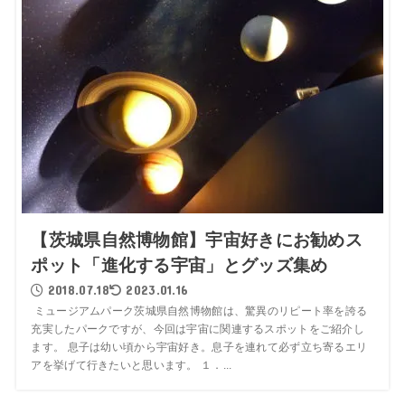
【茨城県自然博物館】宇宙好きにお勧めス
ポット「進化する宇宙」とグッズ集め
2018.07.18
2023.01.16
ミュージアムパーク茨城県自然博物館は、驚異のリピート率を誇る
充実したパークですが、今回は宇宙に関連するスポットをご紹介し
ます。 息子は幼い頃から宇宙好き。息子を連れて必ず立ち寄るエリ
アを挙げて行きたいと思います。 １．...