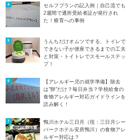
セルフプランの記入例｜自己流でも
2週間で通所受給者証が発行され
た！療育への事例
うんちだけオムツでする、トイレで
できない子が便座できるまでの工夫
と対策・トイトレでスモールステッ
プ！
【アレルギー児の就学準備】除去
は”卵”だけ？毎日弁当？学校給食の
食物アレルギー対応ガイドラインを
読み解く！
鴨川ホテル三日月（現：三日月シー
パークホテル安房鴨川）の食物アレ
ルギー対応は？