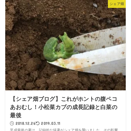
シェア畑
【シェア畑ブログ】これがホントの腹ペコ
あおむし！小松菜カブの成長記録と白菜の
最後
2018.12.26
2019.03.11
平成最後の夏は、記録的な猛暑がシェア畑を襲いました。その影響