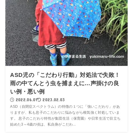
ASD児の「こだわり行動」対処法で失敗！
雨の中てんとう虫を捕まえに…声掛けの良
い例・悪い例
2022.06.01
2023.02.03
ASD（自閉症スペクトラム）の特徴の１つに「強いこだわり」があ
りますが、私も息子のこだわりに悩みながら根気強く対処していま
す。 息子のこだわり特性が集団生活（保育園）や日常生活で目立ち
始めた3～4歳の頃は、私自身がこだわ...