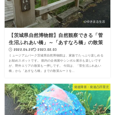
【茨城県自然博物館】自然観察できる「菅
生沼ふれあい橋」～「あすなろ橋」の散策
2022.06.20
2023.02.03
ミュージアムパーク茨城県自然博物館は、家族でたっぷり楽しめる
お勧めスポットです。 館内の企画展やシンボル展示も楽しいです
が、野外エリアの散策も一押しです。 今回は、「菅生沼ふれあい
橋」から「あすなろ橋」までの散策ルートを...
発達障害・発達凸凹育児