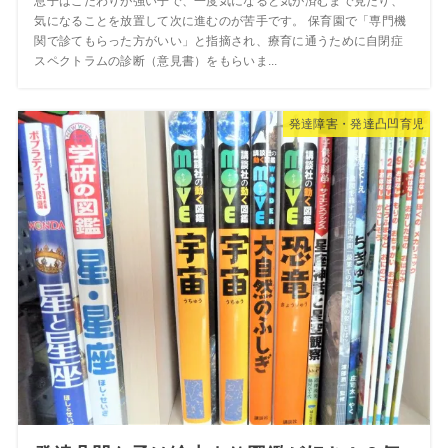
息子はこだわりが強い子で、一度気になると気が済むまで見たり、
気になることを放置して次に進むのが苦手です。 保育園で「専門機
関で診てもらった方がいい」と指摘され、療育に通うために自閉症
スペクトラムの診断（意見書）をもらいま...
発達障害・発達凸凹育児