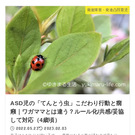
発達障害・発達凸凹育児
ASD児の「てんとう虫」こだわり行動と癇
癪｜ワガママとは違う？ルール化/共感/妥協
して対応（4歳頃）
2022.05.23
2023.02.03