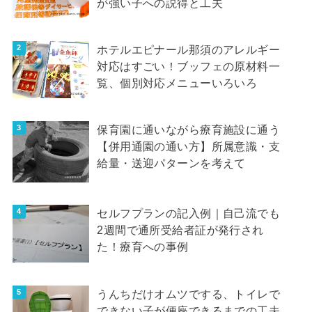
が強い子への説得と工夫
ホテルエピナール那須のアレルギー
対応はすごい！ブッフェの原材料一
覧、個別対応メニューいろいろ
保育園に通いながら療育施設に通う
【併用通園の通い方】所属意識・支
給量・送迎パターンを考えて
セルフプランの記入例｜自己流でも
2週間で通所受給者証が発行され
た！療育への事例
うんちだけオムツでする、トイレで
できない子が便座できるまでの工夫