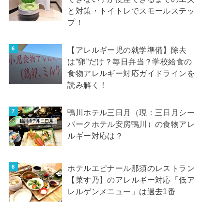
と対策・トイトレでスモールステッ
プ！
【アレルギー児の就学準備】除去
は”卵”だけ？毎日弁当？学校給食の
食物アレルギー対応ガイドラインを
読み解く！
鴨川ホテル三日月（現：三日月シー
パークホテル安房鴨川）の食物アレ
ルギー対応は？
ホテルエピナール那須のレストラン
【菜す乃】のアレルギー対応「低ア
レルゲンメニュー」は過去1番