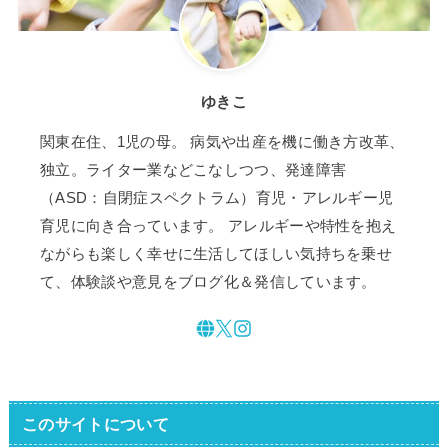
ゆきこ
関東在住、1児の母。 病気や出産を機に働き方改革、
独立。ライター業などこなしつつ、発達障害
（ASD：自閉症スペクトラム）育児・アレルギー児
育児に向き合っています。 アレルギーや特性を抱え
ながらも楽しく幸せに生活してほしい気持ちを乗せ
て、体験談や意見をブログ化＆発信しています。
このサイトについて