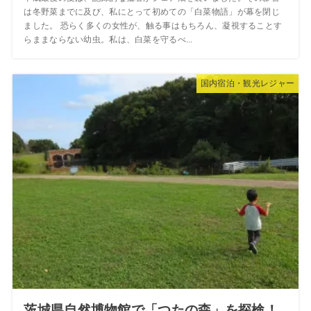
は冬野菜までに及び、私にとって初めての「白菜物語」が幕を閉じ
ました。 恐らく多くの女性が、触る事はもちろん、凝視することす
らままならない幼虫。私は、白菜を守るべ...
国内宿泊・観光レジャー
茨城県自然博物館で「つたの森」を探検！