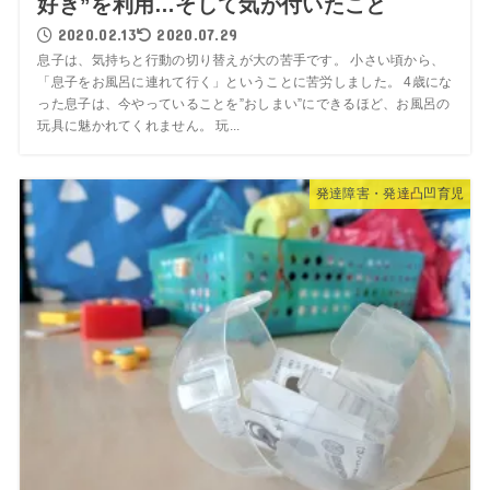
好き”を利用…そして気が付いたこと
2020.02.13
2020.07.29
息子は、気持ちと行動の切り替えが大の苦手です。 小さい頃から、
「息子をお風呂に連れて行く」ということに苦労しました。 4歳にな
った息子は、今やっていることを”おしまい”にできるほど、お風呂の
玩具に魅かれてくれません。 玩...
発達障害・発達凸凹育児