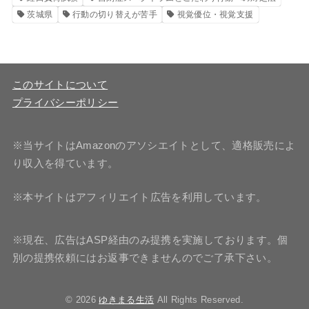
茨城県
行動の切り替えが苦手
視覚優位・視覚支援
このサイトについて
プライバシーポリシー
※当サイトはAmazonのアソシエイトとして、適格販売によ
り収入を得ています。
※本サイトはアフィリエイト広告を利用しています。
※現在、広告はASP経由のみ提携を実施しております。個
別の提携依頼にはお返事できませんのでご了承下さい。
© 2026
ゆきまる生活
All Rights Reserved.