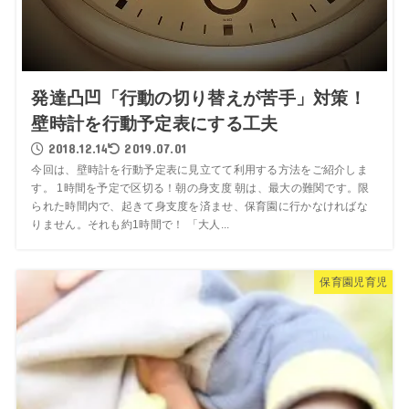
発達凸凹「行動の切り替えが苦手」対策！
壁時計を行動予定表にする工夫
2018.12.14
2019.07.01
今回は、壁時計を行動予定表に見立てて利用する方法をご紹介しま
す。 1時間を予定で区切る！朝の身支度 朝は、最大の難関です。限
られた時間内で、起きて身支度を済ませ、保育園に行かなければな
りません。それも約1時間で！ 「大人...
保育園児育児