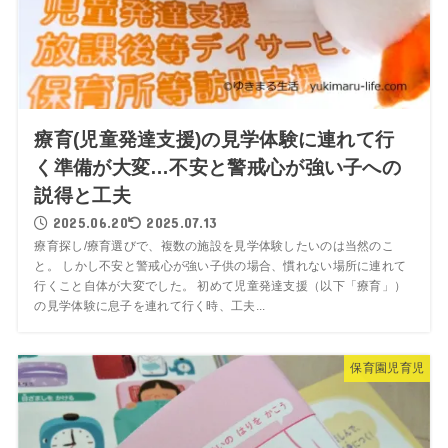
療育(児童発達支援)の見学体験に連れて行
く準備が大変…不安と警戒心が強い子への
説得と工夫
2025.06.20
2025.07.13
療育探し/療育選びで、複数の施設を見学体験したいのは当然のこ
と。 しかし不安と警戒心が強い子供の場合、慣れない場所に連れて
行くこと自体が大変でした。 初めて児童発達支援（以下「療育」）
の見学体験に息子を連れて行く時、工夫...
保育園児育児