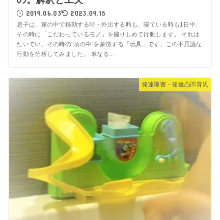
2019.06.03
2023.09.15
息子は、家の中で移動する時・外出する時も、寝ている時も1日中、
その時に「こだわっているモノ」を握りしめて行動します。 それは
たいてい、その時の”頭の中”を象徴する「玩具」です。この不思議な
行動を分析してみました。 単なる...
発達障害・発達凸凹育児