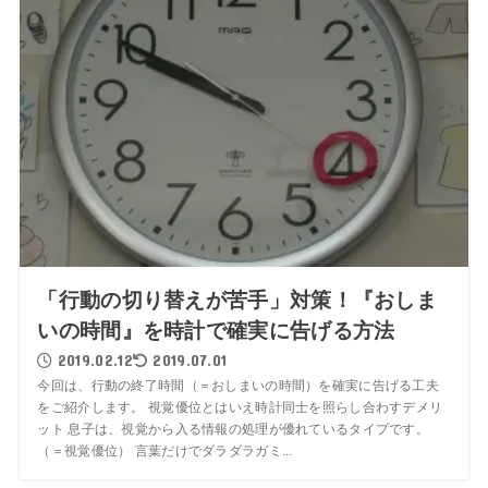
「行動の切り替えが苦手」対策！『おしま
いの時間』を時計で確実に告げる方法
2019.02.12
2019.07.01
今回は、行動の終了時間（＝おしまいの時間）を確実に告げる工夫
をご紹介します。 視覚優位とはいえ時計同士を照らし合わすデメリ
ット 息子は、視覚から入る情報の処理が優れているタイプです。
（＝視覚優位） 言葉だけでダラダラガミ...