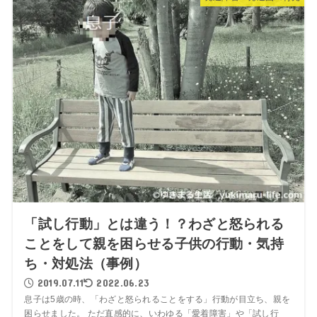
「試し行動」とは違う！？わざと怒られる
ことをして親を困らせる子供の行動・気持
ち・対処法（事例）
2019.07.11
2022.06.23
息子は5歳の時、「わざと怒られることをする」行動が目立ち、親を
困らせました。 ただ直感的に、いわゆる「愛着障害」や「試し行