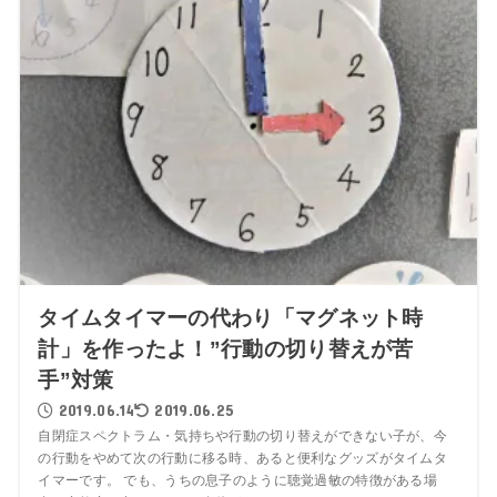
タイムタイマーの代わり「マグネット時
計」を作ったよ！”行動の切り替えが苦
手”対策
2019.06.14
2019.06.25
自閉症スペクトラム・気持ちや行動の切り替えができない子が、今
の行動をやめて次の行動に移る時、あると便利なグッズがタイムタ
イマーです。 でも、うちの息子のように聴覚過敏の特徴がある場