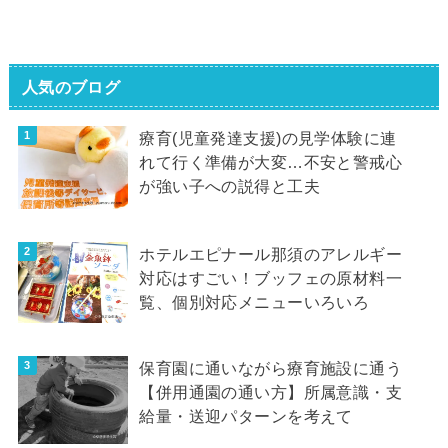
人気のブログ
療育(児童発達支援)の見学体験に連
れて行く準備が大変…不安と警戒心
が強い子への説得と工夫
ホテルエピナール那須のアレルギー
対応はすごい！ブッフェの原材料一
覧、個別対応メニューいろいろ
保育園に通いながら療育施設に通う
【併用通園の通い方】所属意識・支
給量・送迎パターンを考えて