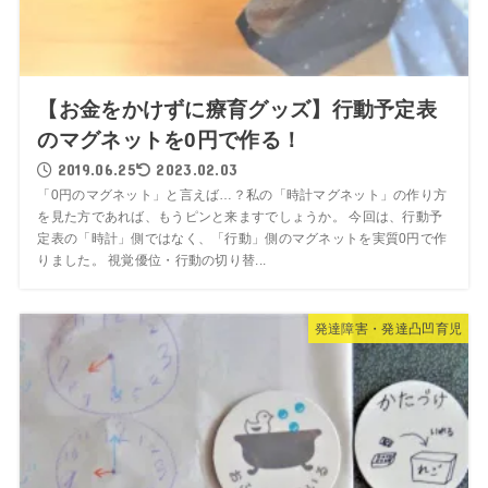
【お金をかけずに療育グッズ】行動予定表
のマグネットを0円で作る！
2019.06.25
2023.02.03
「0円のマグネット」と言えば…？私の「時計マグネット」の作り方
を見た方であれば、もうピンと来ますでしょうか。 今回は、行動予
定表の「時計」側ではなく、「行動」側のマグネットを実質0円で作
りました。 視覚優位・行動の切り替...
発達障害・発達凸凹育児