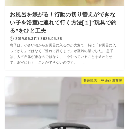
お風呂を嫌がる！行動の切り替えができな
い子を浴室に連れて行く方法[１]”玩具で釣
る”をひと工夫
2019.05.31
2025.03.28
息子は、小さい頃からお風呂に入るのが大変で、特に「お風呂に入
ってから」ではなく「連れて行くまで」が至難の業でした。 息子
は、入浴自体が嫌なのではなく、「今やっていることを終わらせ
て、浴室に行く」ことができないのです。 「...
発達障害・発達凸凹育児