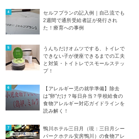
セルフプランの記入例｜自己流でも
2週間で通所受給者証が発行され
た！療育への事例
うんちだけオムツでする、トイレで
できない子が便座できるまでの工夫
と対策・トイトレでスモールステッ
プ！
【アレルギー児の就学準備】除去
は”卵”だけ？毎日弁当？学校給食の
食物アレルギー対応ガイドラインを
読み解く！
鴨川ホテル三日月（現：三日月シー
パークホテル安房鴨川）の食物アレ