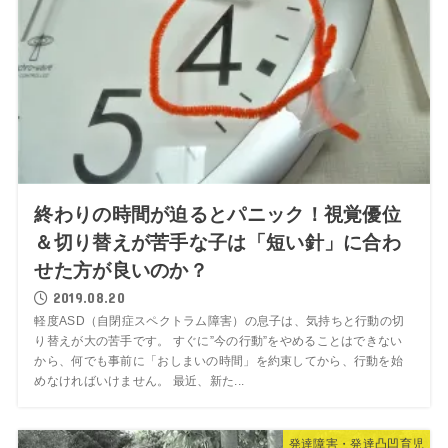
終わりの時間が迫るとパニック！視覚優位
＆切り替えが苦手な子は「短い針」に合わ
せた方が良いのか？
2019.08.20
軽度ASD（自閉症スペクトラム障害）の息子は、気持ちと行動の切
り替えが大の苦手です。 すぐに”今の行動”をやめることはできない
から、何でも事前に「おしまいの時間」を約束してから、行動を始
めなければいけません。 最近、新た...
発達障害・発達凸凹育児