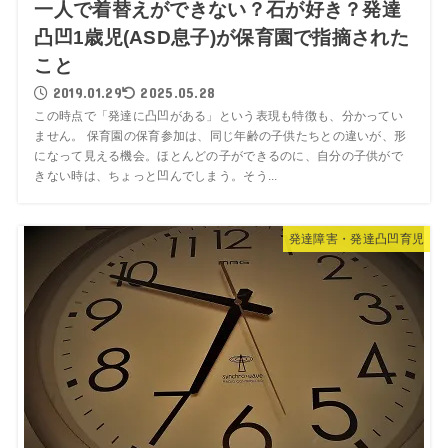
一人で着替えができない？石が好き？発達
凸凹1歳児(ASD息子)が保育園で指摘された
こと
2019.01.29
2025.05.28
この時点で「発達に凸凹がある」という表現も特徴も、分かってい
ません。 保育園の保育参加は、同じ年齢の子供たちとの違いが、形
になって見える機会。ほとんどの子ができるのに、自分の子供がで
きない時は、ちょっと凹んでしまう。そう...
発達障害・発達凸凹育児