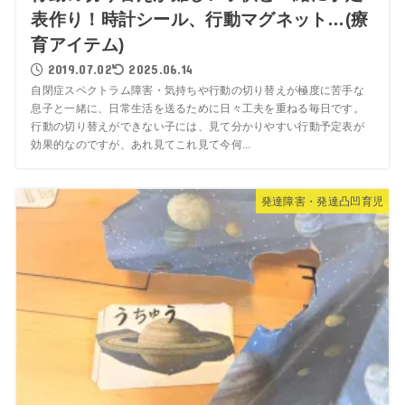
表作り！時計シール、行動マグネット…(療
育アイテム)
2019.07.02
2025.06.14
自閉症スペクトラム障害・気持ちや行動の切り替えが極度に苦手な
息子と一緒に、日常生活を送るために日々工夫を重ねる毎日です。
行動の切り替えができない子には、見て分かりやすい行動予定表が
効果的なのですが、あれ見てこれ見て今何...
発達障害・発達凸凹育児