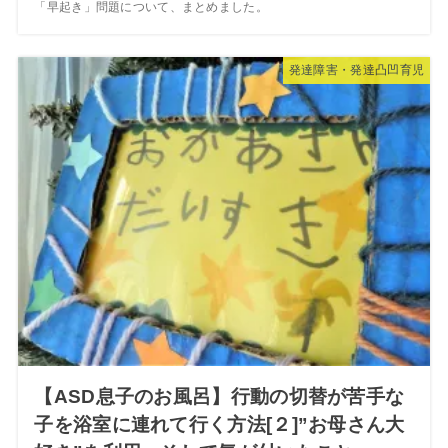
「早起き」問題について、まとめました。
発達障害・発達凸凹育児
【ASD息子のお風呂】行動の切替が苦手な
子を浴室に連れて行く方法[２]”お母さん大