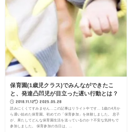
保育園(1歳児クラス)でみんなができたこ
と、発達凸凹児が目立った遅い行動とは？
2018.11.12
2025.05.28
読みにくくてすみません…この記事はリライト中です… 1歳の4月か
ら通い始めた保育園。初めての「保育参加」を体験しました。 息子
が、果たしてどんな保育園生活を送っているのか？不安な気持ちで
参加しました。 保育参加の当日は、...