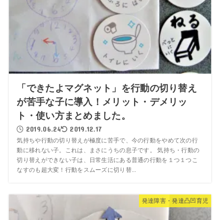
「できたよマグネット」を行動の切り替え
が苦手な子に導入！メリット・デメリッ
ト・使い方まとめました。
2019.06.24
2019.12.17
気持ちや行動の切り替えが極度に苦手で、今の行動をやめて次の行
動に移れない子。これは、まさにうちの息子です。 気持ち・行動の
切り替えができない子は、日常生活にある普通の行動を１つ１つこ
なすのも超大変！行動をスムーズに切り替...
発達障害・発達凸凹育児