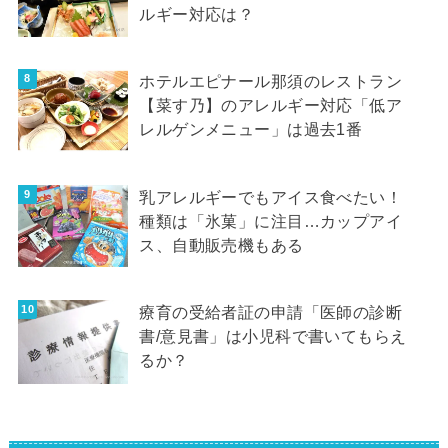
ルギー対応は？
ホテルエピナール那須のレストラン
【菜す乃】のアレルギー対応「低ア
レルゲンメニュー」は過去1番
乳アレルギーでもアイス食べたい！
種類は「氷菓」に注目…カップアイ
ス、自動販売機もある
療育の受給者証の申請「医師の診断
書/意見書」は小児科で書いてもらえ
るか？