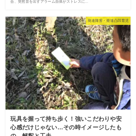
合、突然音を出すアラーム自体がストレスに...
発達障害・発達凸凹育児
玩具を握って持ち歩く！強いこだわりや安
心感だけじゃない…その時イメージしたも
の。解釈と工夫