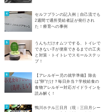
セルフプランの記入例｜自己流でも
2週間で通所受給者証が発行され
た！療育への事例
うんちだけオムツでする、トイレで
できない子が便座できるまでの工夫
と対策・トイトレでスモールステッ
プ！
【アレルギー児の就学準備】除去
は”卵”だけ？毎日弁当？学校給食の
食物アレルギー対応ガイドラインを
読み解く！
鴨川ホテル三日月（現：三日月シー