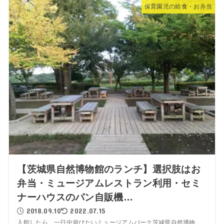
保育園児の給食・お弁当
【茨城県自然博物館のランチ】選択肢はお
弁当・ミュージアムレストラン利用・セミ
ナーハウスのパン自販機…
2018.09.10
2022.07.15
入館したら、一日中遊びたいミュージアムパーク茨城県自然博物