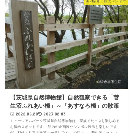
国内宿泊・観光レジャー
【茨城県自然博物館】自然観察できる「菅
生沼ふれあい橋」～「あすなろ橋」の散策
2022.06.20
2023.02.03
ミュージアムパーク茨城県自然博物館は、家族でたっぷり楽しめる
お勧めスポットです。 館内の企画展やシンボル展示も楽しいです
が、野外エリアの散策も一押しです。 今回は、「菅生沼ふれあい