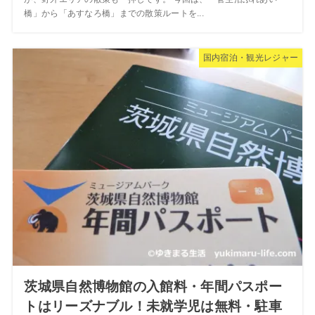
橋」から「あすなろ橋」までの散策ルートを...
国内宿泊・観光レジャー
茨城県自然博物館の入館料・年間パスポー
トはリーズナブル！未就学児は無料・駐車