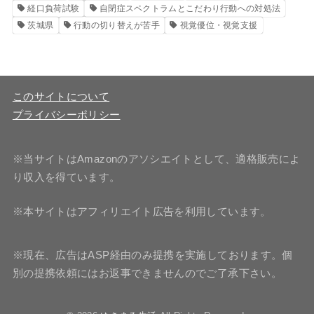
経口負荷試験
自閉症スペクトラムとこだわり行動への対処法
茨城県
行動の切り替えが苦手
視覚優位・視覚支援
このサイトについて
プライバシーポリシー
※当サイトはAmazonのアソシエイトとして、適格販売によ
り収入を得ています。
※本サイトはアフィリエイト広告を利用しています。
※現在、広告はASP経由のみ提携を実施しております。個
別の提携依頼にはお返事できませんのでご了承下さい。