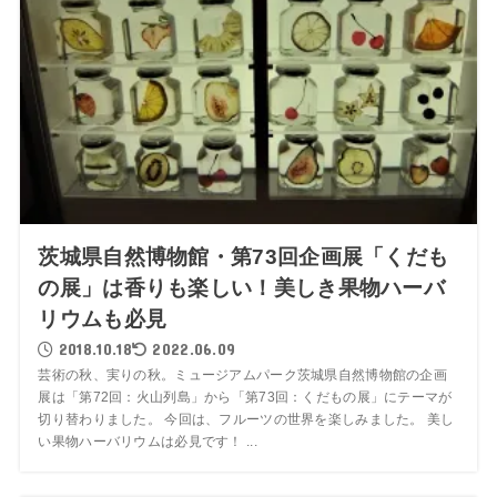
茨城県自然博物館・第73回企画展「くだも
の展」は香りも楽しい！美しき果物ハーバ
リウムも必見
2018.10.18
2022.06.09
芸術の秋、実りの秋。ミュージアムパーク茨城県自然博物館の企画
展は「第72回：火山列島」から「第73回：くだもの展」にテーマが
切り替わりました。 今回は、フルーツの世界を楽しみました。 美し
い果物ハーバリウムは必見です！ ...