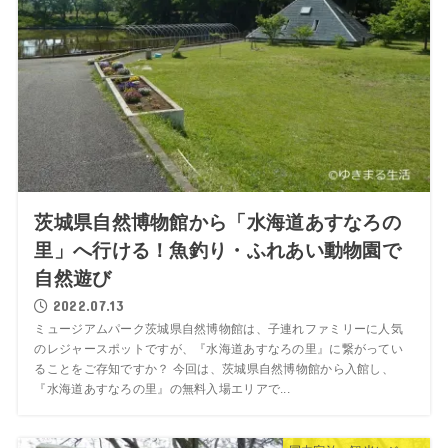
茨城県自然博物館から「水海道あすなろの
里」へ行ける！魚釣り・ふれあい動物園で
自然遊び
2022.07.13
ミュージアムパーク茨城県自然博物館は、子連れファミリーに人気
のレジャースポットですが、『水海道あすなろの里』に繋がってい
ることをご存知ですか？ 今回は、茨城県自然博物館から入館し、
『水海道あすなろの里』の無料入場エリアで...