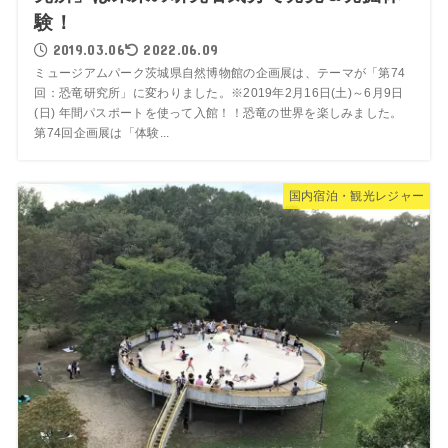
験！
2019.03.06
2022.06.09
ミュージアムパーク茨城県自然博物館の企画展は、テーマが「第74
回：恐竜研究所」に変わりました。※2019年2月16日(土)～6月9日
(日) 年間パスポートを使って入館！！恐竜の世界を楽しみました。
第74回企画展は「体験...
国内宿泊・観光レジャー