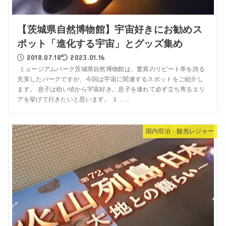
【茨城県自然博物館】宇宙好きにお勧めス
ポット「進化する宇宙」とグッズ集め
2018.07.18
2023.01.16
ミュージアムパーク茨城県自然博物館は、驚異のリピート率を誇る
充実したパークですが、今回は宇宙に関連するスポットをご紹介し
ます。 息子は幼い頃から宇宙好き。息子を連れて必ず立ち寄るエリ
アを挙げて行きたいと思います。 １．...
国内宿泊・観光レジャー