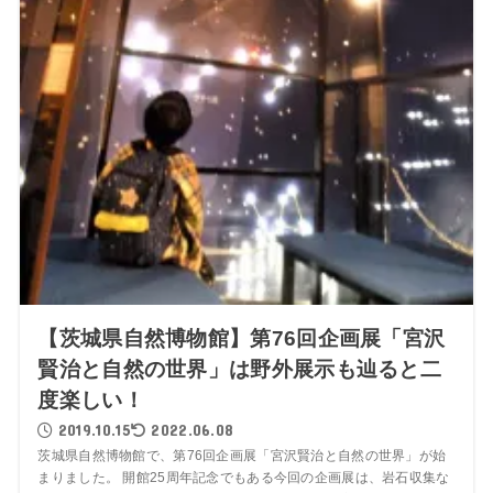
【茨城県自然博物館】第76回企画展「宮沢
賢治と自然の世界」は野外展示も辿ると二
度楽しい！
2019.10.15
2022.06.08
茨城県自然博物館で、第76回企画展「宮沢賢治と自然の世界」が始
まりました。 開館25周年記念でもある今回の企画展は、岩石収集な