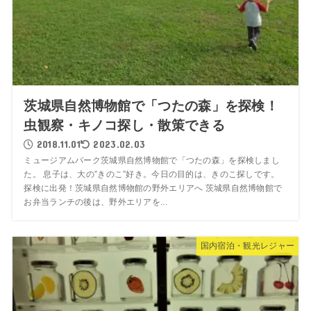
茨城県自然博物館で「つたの森」を探検！
虫観察・キノコ探し・散策できる
2018.11.01
2023.02.03
ミュージアムパーク茨城県自然博物館で「つたの森」を探検しまし
た。 息子は、大の”きのこ”好き。今日の目的は、きのこ探しです。
探検に出発！茨城県自然博物館の野外エリアへ 茨城県自然博物館で
お弁当ランチの後は、野外エリアを...
国内宿泊・観光レジャー