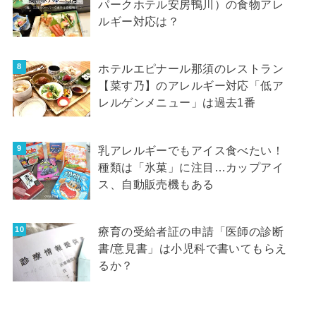
パークホテル安房鴨川）の食物アレ
ルギー対応は？
ホテルエピナール那須のレストラン
【菜す乃】のアレルギー対応「低ア
レルゲンメニュー」は過去1番
乳アレルギーでもアイス食べたい！
種類は「氷菓」に注目…カップアイ
ス、自動販売機もある
療育の受給者証の申請「医師の診断
書/意見書」は小児科で書いてもらえ
るか？