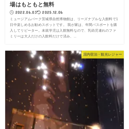
場はもともと無料
2022.06.03
2025.12.06
ミュージアムパーク茨城県自然博物館は、リーズナブルな入館料で1
日中楽しめるお勧めスポットです。 我が家は、年間パスポートを購
入してリピーター。未就学児は入館無料なので、乳幼児連れのファ
ミリーは大人だけの入館料だけで済み、...
国内宿泊・観光レジャー