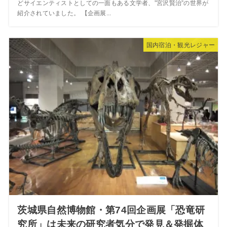
どサイエンティストとしての一面もある文学者、”宮沢賢治”の世界が
紹介されていました。 【企画展...
国内宿泊・観光レジャー
茨城県自然博物館・第74回企画展「恐竜研
究所」は未来の研究者気分で発見＆発掘体