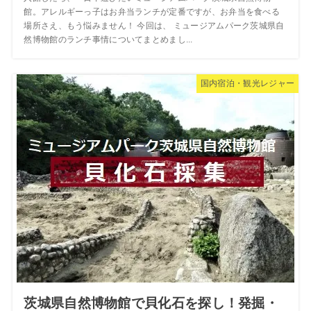
館。アレルギーっ子はお弁当ランチが定番ですが、お弁当を食べる
場所さえ、もう悩みません！ 今回は、 ミュージアムパーク茨城県自
然博物館のランチ事情についてまとめまし...
国内宿泊・観光レジャー
茨城県自然博物館で貝化石を探し！発掘・