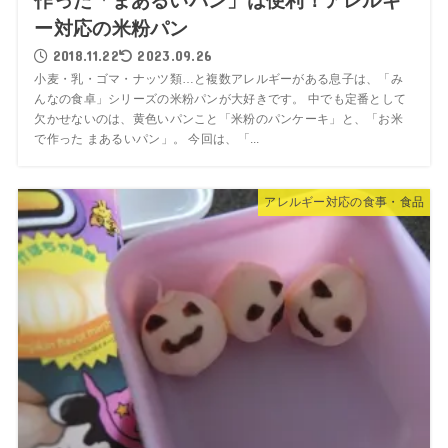
作った「まあるいパン」は便利！アレルギ
ー対応の米粉パン
2018.11.22
2023.09.26
小麦・乳・ゴマ・ナッツ類…と複数アレルギーがある息子は、「み
んなの食卓」シリーズの米粉パンが大好きです。 中でも定番として
欠かせないのは、黄色いパンこと「米粉のパンケーキ」と、「お米
で作った まあるいパン」。 今回は、「...
アレルギー対応の食事・食品