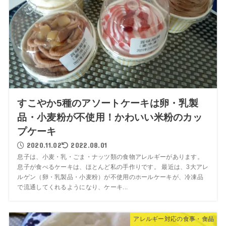
すこやか5種のアソートケーキは卵・乳製
品・小麦粉が不使用！かわいい米粉のカッ
プケーキ
2020.11.02
2022.08.01
息子は、小麦・乳・ごま・ナッツ類の食物アレルギーがあります。
息子が食べるケーキは、ほとんど私の手作りです。 最近は、3大アレ
ルゲン（卵・乳製品・小麦粉）が不使用のホールケーキが、冷凍品
で流通してくれるようになり、ケーキ...
アレルギー対応の食事・食品