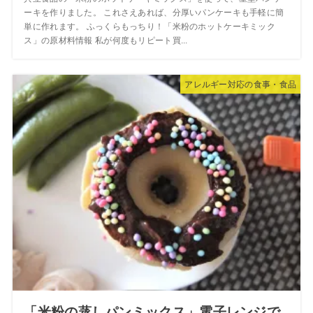
ーキを作りました。 これさえあれば、分厚いパンケーキも手軽に簡
単に作れます。 ふっくらもっちり！「米粉のホットケーキミック
ス」の原材料情報 私が何度もリピート買...
アレルギー対応の食事・食品
「米粉の蒸しパンミックス」電子レンジで