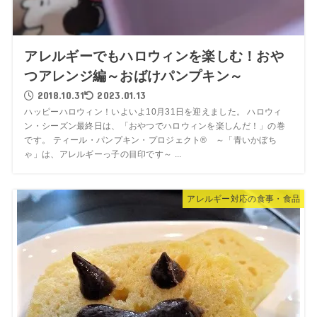
アレルギーでもハロウィンを楽しむ！おや
つアレンジ編～おばけパンプキン～
2018.10.31
2023.01.13
ハッピーハロウィン！いよいよ10月31日を迎えました。 ハロウィ
ン・シーズン最終日は、「おやつでハロウィンを楽しんだ！」の巻
です。 ティール・パンプキン・プロジェクト® ～「青いかぼち
ゃ」は、アレルギーっ子の目印です～ ...
アレルギー対応の食事・食品