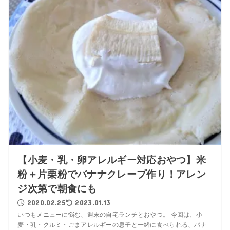
【小麦・乳・卵アレルギー対応おやつ】米
粉＋片栗粉でバナナクレープ作り！アレン
ジ次第で朝食にも
2020.02.25
2023.01.13
いつもメニューに悩む、週末の自宅ランチとおやつ。 今回は、小
麦・乳・クルミ・ごまアレルギーの息子と一緒に食べられる、バナ