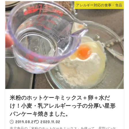
アレルギー対応の食事・食品
米粉のホットケーキミックス＋卵＋水だ
け！小麦・乳アレルギーっ子の分厚い星形
パンケーキ焼きました。
2019.08.21
2020.11.02
共立食品の「米粉のホットケーキミックス」を使って、星型パンケ