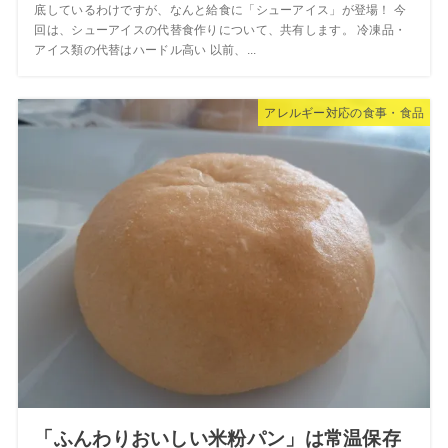
底しているわけですが、なんと給食に「シューアイス」が登場！ 今
回は、シューアイスの代替食作りについて、共有します。 冷凍品・
アイス類の代替はハードル高い 以前、...
アレルギー対応の食事・食品
「ふんわりおいしい米粉パン」は常温保存