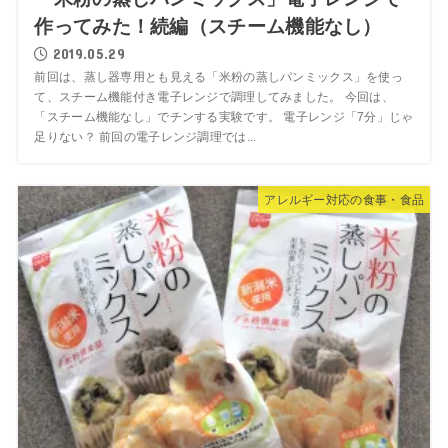
作ってみた！続編（スチーム機能なし）
2019.05.29
前回は、蒸し器専用とも見える「米粉の蒸しパンミックス」を使っ
て、スチーム機能付き電子レンジで調理してみました。 今回は、
「スチーム機能なし」でチンする実験です。 電子レンジ「7分」じゃ
足りない？ 前回の電子レンジ調理では...
アレルギー対応の食事・食品