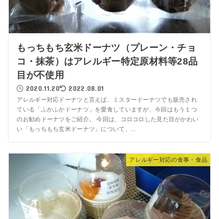
もっちもち玄米ドーナツ（プレーン・チョ
コ・抹茶）はアレルギー特定原材料等28品
目が不使用
2020.11.20
2022.08.01
アレルギー対応ドーナツと言えば、ミスタードーナツでも販売され
ている「ふかふかドーナツ」を愛食していますが、今回はもう１つ
のお勧めドーナツをご紹介。 今回は、コロコロした見た目がかわい
い「もっちもち玄米ドーナツ」について、...
アレルギー対応の食事・食品