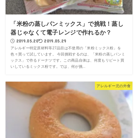
「米粉の蒸しパンミックス」で挑戦！蒸し
器じゃなくて電子レンジで作れるか？
2019.05.20
2019.05.29
アレルギー特定原材料等27品目は不使用の「米粉ミックス粉」を
色々買って試しています。 今回挑戦するのは、「米粉の蒸しパンミ
ックス」で作るドーナツです。この商品自体は、何度もリピート買
いしているミックス粉です。では、何が挑...
アレルギー児の外食