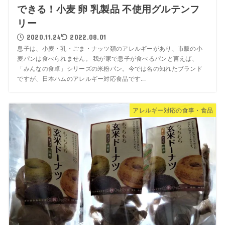
できる！小麦 卵 乳製品 不使用グルテンフ
リー
2020.11.24
2022.08.01
息子は、小麦・乳・ごま・ナッツ類のアレルギーがあり、市販の小
麦パンは食べられません。 我が家で息子が食べるパンと言えば、
「みんなの食卓」シリーズの米粉パン。今では名の知れたブランド
ですが、日本ハムのアレルギー対応食品です...
アレルギー対応の食事・食品