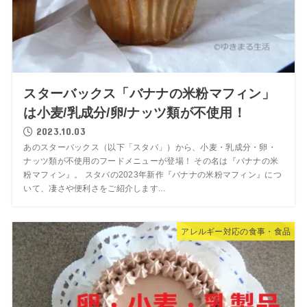
スターバックス「バナナの米粉マフィン」
は小麦/乳成分/卵/ナッツ類が不使用！
2023.10.03
あのスターバックス（以下「スタバ」）から、小麦・乳成分・卵・
ナッツ類が不使用のフードメニューが登場！ その名は『バナナの米
粉マフィン』。 スタバの2023年新作『バナナの米粉マフィン』につ
いて、凄さや便利さをご紹介します...
アレルギー対応の食事・食品