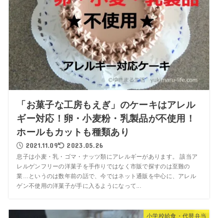
「お菓子な工房もえぎ」のケーキはアレル
ギー対応！卵・小麦粉・乳製品が不使用！
ホールもカットも種類あり
2021.11.09
2023.05.26
息子は小麦・乳・ゴマ・ナッツ類にアレルギーがあります。 該当ア
レルゲンフリーの洋菓子を手作りではなく市販で探すのは至難の
業…というのは数年前の話で、今ではネット通販を中心に、アレル
ゲン不使用の洋菓子が手に入るようになって...
小学校給食・代替弁当