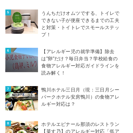
うんちだけオムツでする、トイレで
できない子が便座できるまでの工夫
と対策・トイトレでスモールステッ
プ！
【アレルギー児の就学準備】除去
は”卵”だけ？毎日弁当？学校給食の
食物アレルギー対応ガイドラインを
読み解く！
鴨川ホテル三日月（現：三日月シー
パークホテル安房鴨川）の食物アレ
ルギー対応は？
ホテルエピナール那須のレストラン
【菜す乃】のアレルギー対応「低ア