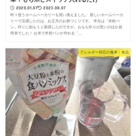
2020.01.07
2023.08.07
時々使うホームベーカリーを買い換えました。 新しいホームベーカ
リーで活躍したのは、お正月のお餅づくりです。 本当は「米粉パ
ン」作りに励もうと新調したのですが、おもち作りが思いのほか超
簡単でした！ お米で米粉パンが作れる「...
アレルギー対応の食事・食品