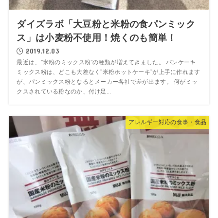
ダイズラボ「大豆粉と米粉の食パンミック
ス」は小麦粉不使用！焼くのも簡単！
2019.12.03
最近は、”米粉のミックス粉”の種類が増えてきました。 パンケーキ
ミックス粉は、どこも大差なく”米粉ホットケーキ”が上手に作れます
が、パンミックス粉となるとメーカー各社で差が出ます。 何がミッ
クスされている粉なのか、付け足...
アレルギー対応の食事・食品