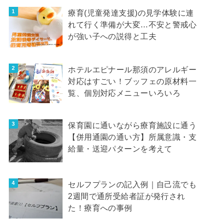
療育(児童発達支援)の見学体験に連
れて行く準備が大変…不安と警戒心
が強い子への説得と工夫
ホテルエピナール那須のアレルギー
対応はすごい！ブッフェの原材料一
覧、個別対応メニューいろいろ
保育園に通いながら療育施設に通う
【併用通園の通い方】所属意識・支
給量・送迎パターンを考えて
セルフプランの記入例｜自己流でも
2週間で通所受給者証が発行され
た！療育への事例