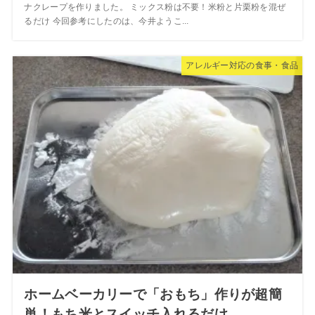
ナクレープを作りました。 ミックス粉は不要！米粉と片栗粉を混ぜ
るだけ 今回参考にしたのは、今井ようこ...
アレルギー対応の食事・食品
ホームベーカリーで「おもち」作りが超簡
単！もち米とスイッチ入れるだけ