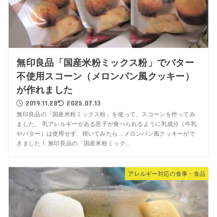
無印良品「国産米粉ミックス粉」でバター
不使用スコーン（メロンパン風クッキー）
が作れました
2019.11.28
2025.07.13
無印良品の「国産米粉ミックス粉」を使って、スコーンを作ってみ
ました。 乳アレルギーがある息子が食べられるように乳成分（牛乳
やバター）は使用せず、焼いてみたら…メロンパン風クッキーがで
きました！ 無印良品の「国産米粉ミック...
アレルギー対応の食事・食品