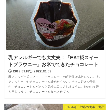
乳アレルギーでも大丈夫！「EAT糀スイー
トブラウニー」お米でできたチョコレート
2019.01.18
2022.12.09
乳アレルギー児にとって、チョコレートの選択肢は非常に狭い。 乳
アレルギーでもチョコレートを諦めたくない。チョコ好きな子供
が、チョコレートをパクッと気軽に口に入れるように、他のお友達
と同じように、チョコレートを食べさせてあ...
アレルギー対応の食事・食品