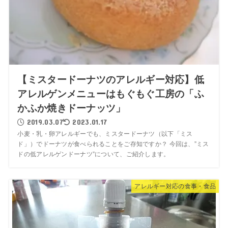
【ミスタードーナツのアレルギー対応】低
アレルゲンメニューはもぐもぐ工房の「ふ
かふか焼きドーナッツ」
2019.03.07
2023.01.17
小麦・乳・卵アレルギーでも、ミスタードーナツ（以下「ミス
ド」）でドーナツが食べられることをご存知ですか？ 今回は、”ミス
ドの低アレルゲンドーナツ”について、ご紹介します。
アレルギー対応の食事・食品