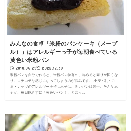
みんなの食卓「米粉のパンケーキ（メープ
ル）」はアレルギーっ子が毎朝食べている
黄色い米粉パン
2018.06.25
2022.12.30
米粉パンを自分で作ると、米粉パン特有の、冷めると周りが固くな
り、コチコチな感じになってしまうのが悩みです。 小麦・乳・ご
ま・ナッツのアレルギーを持つ息子は、固いパンは苦手。そんな息
子が、毎日飽きずに「黄色いパン！」と言っ...