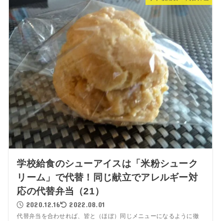
学校給食のシューアイスは「米粉シューク
リーム」で代替！同じ献立でアレルギー対
応の代替弁当（21）
2020.12.16
2022.08.01
代替弁当を合わせれば、皆と（ほぼ）同じメニューになるように徹